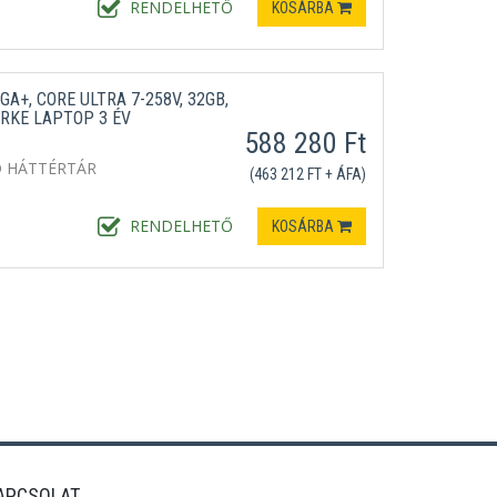
RENDELHETŐ
KOSÁRBA
A+, CORE ULTRA 7-258V, 32GB,
RKE LAPTOP 3 ÉV
588 280 Ft
D HÁTTÉRTÁR
(463 212 FT + ÁFA)
RENDELHETŐ
KOSÁRBA
APCSOLAT