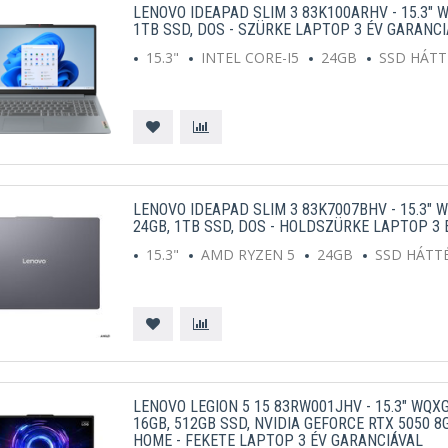
LENOVO IDEAPAD SLIM 3 83K100ARHV - 15.3" W
1TB SSD, DOS - SZÜRKE LAPTOP 3 ÉV GARANCI
15.3"
INTEL CORE-I5
24GB
SSD HÁT
LENOVO IDEAPAD SLIM 3 83K7007BHV - 15.3" 
24GB, 1TB SSD, DOS - HOLDSZÜRKE LAPTOP 3
15.3"
AMD RYZEN 5
24GB
SSD HÁTT
LENOVO LEGION 5 15 83RW001JHV - 15.3" WQXG
16GB, 512GB SSD, NVIDIA GEFORCE RTX 5050 
HOME - FEKETE LAPTOP 3 ÉV GARANCIÁVAL