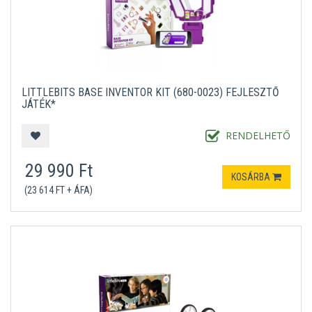
LITTLEBITS BASE INVENTOR KIT (680-0023) FEJLESZTŐ
JÁTÉK*
RENDELHETŐ
29 990 Ft
KOSÁRBA
(23 614 FT + ÁFA)