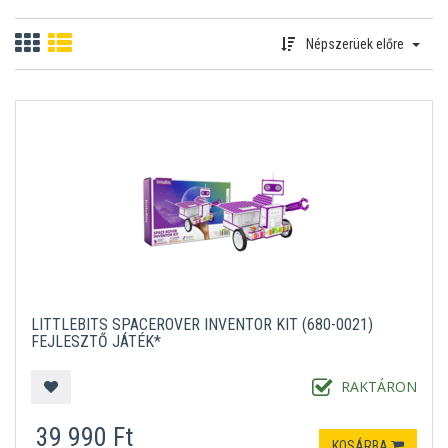
Népszerüek előre
LITTLEBITS SPACEROVER INVENTOR KIT (680-0021)
FEJLESZTŐ JÁTÉK*
RAKTÁRON
39 990 Ft
KOSÁRBA