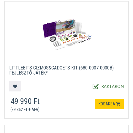
LITTLEBITS GIZMOS&GADGETS KIT (680-0007-0000B)
FEJLESZTŐ JÁTÉK*
RAKTÁRON
49 990 Ft
KOSÁRBA
(39 362 FT + ÁFA)