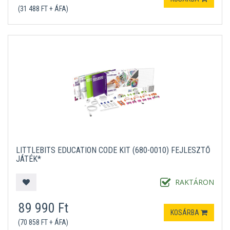
(31 488 FT + ÁFA)
LITTLEBITS EDUCATION CODE KIT (680-0010) FEJLESZTŐ
JÁTÉK*
RAKTÁRON
89 990 Ft
KOSÁRBA
(70 858 FT + ÁFA)