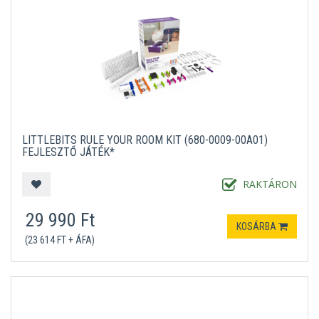
LITTLEBITS RULE YOUR ROOM KIT (680-0009-00A01)
FEJLESZTŐ JÁTÉK*
RAKTÁRON
29 990 Ft
KOSÁRBA
(23 614 FT + ÁFA)