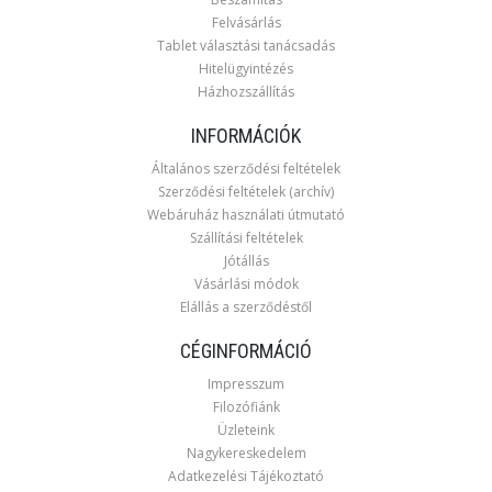
Felvásárlás
Tablet választási tanácsadás
Hitelügyintézés
Házhozszállítás
INFORMÁCIÓK
Általános szerződési feltételek
Szerződési feltételek (archív)
Webáruház használati útmutató
Szállítási feltételek
Jótállás
Vásárlási módok
Elállás a szerződéstől
CÉGINFORMÁCIÓ
Impresszum
Filozófiánk
Üzleteink
Nagykereskedelem
Adatkezelési Tájékoztató