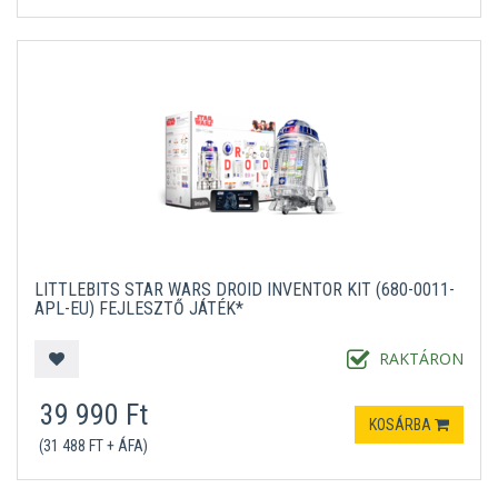
LITTLEBITS STAR WARS DROID INVENTOR KIT (680-0011-
APL-EU) FEJLESZTŐ JÁTÉK*
RAKTÁRON
39 990 Ft
KOSÁRBA
(31 488 FT + ÁFA)