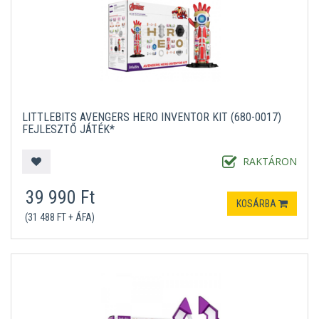
LITTLEBITS AVENGERS HERO INVENTOR KIT (680-0017)
FEJLESZTŐ JÁTÉK*
RAKTÁRON
39 990 Ft
KOSÁRBA
(31 488 FT + ÁFA)