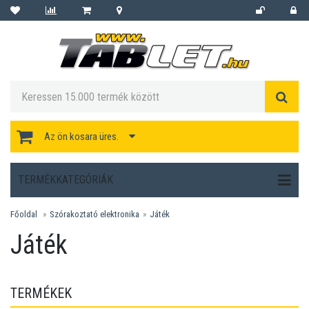
Az ön kosara üres.
TERMÉKKATEGÓRIÁK
Főoldal
Szórakoztató elektronika
Játék
Játék
TERMÉKEK