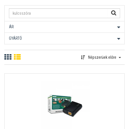
ÁR
GYÁRTÓ
Népszerüek előre