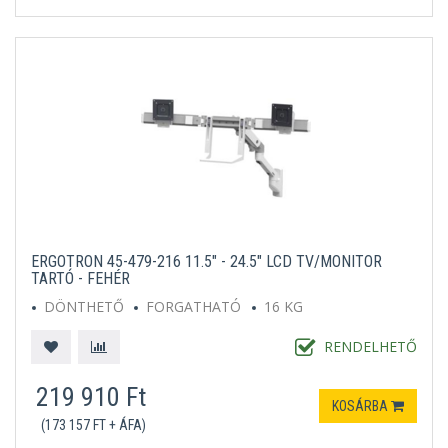
ERGOTRON 45-479-216 11.5" - 24.5" LCD TV/MONITOR
TARTÓ - FEHÉR
DÖNTHETŐ
FORGATHATÓ
16 KG
RENDELHETŐ
219 910 Ft
KOSÁRBA
(173 157 FT + ÁFA)