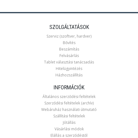
SZOLGÁLTATÁSOK
Szerviz (szoftver, hardver)
Bővítés
Beszámítás
Felvásárlás
Tablet választási tanácsadás
Hitelügyintézés
Házhozszállítás
INFORMÁCIÓK
Általános szerződési feltételek
Szerződési feltételek (archív)
Webáruház használati útmutató
Szállítási feltételek
Jótállás
Vásárlási módok
Elállás a szerződéstől