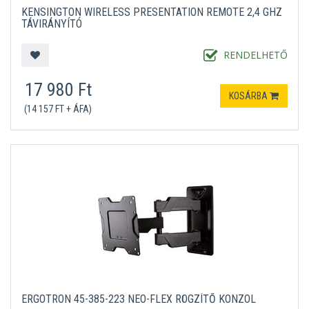
KENSINGTON WIRELESS PRESENTATION REMOTE 2,4 GHZ
TÁVIRÁNYÍTÓ
RENDELHETŐ
17 980 Ft
KOSÁRBA
(14 157 FT + ÁFA)
ERGOTRON 45-385-223 NEO-FLEX RÖGZÍTŐ KONZOL