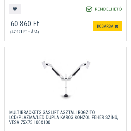
RENDELHETŐ
60 860 Ft
KOSÁRBA
(47 921 FT + ÁFA)
MULTIBRACKETS GASLIFT ASZTALI RÖGZÍTŐ
LCD/PLAZMA/LED DUPLA KAROS KONZOL FEHÉR SZÍNŰ,
VESA 75X75 100X100