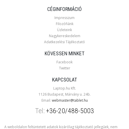
CÉGINFORMÁCIÓ
Impresszum
Filozófiánk
Üzleteink
Nagykereskedelem
Adatkezelési Tájékoztató
KÖVESSEN MINKET
Facebook
Twitter
KAPCSOLAT
Laptop.hu Kft.
1126 Budapest, Márvány u. 24b.
Email:
webmaster@tablet.hu
Tel:
+36-20/488-5003
A weboldalon feltüntetett adatok kizárólag tájékoztató jellegűek, nem