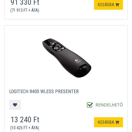
91 330 Ft
KOSÁRBA
(71 913 FT + ÁFA)
LOGITECH R400 WLESS PRESENTER
RENDELHETŐ
13 240 Ft
KOSÁRBA
(10 425 FT + ÁFA)