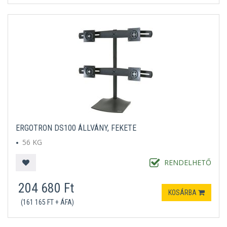
ERGOTRON DS100 ÁLLVÁNY, FEKETE
56 KG
RENDELHETŐ
204 680 Ft
KOSÁRBA
(161 165 FT + ÁFA)