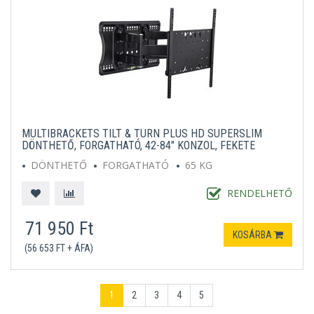
MULTIBRACKETS TILT & TURN PLUS HD SUPERSLIM
DÖNTHETŐ, FORGATHATÓ, 42-84" KONZOL, FEKETE
DÖNTHETŐ
FORGATHATÓ
65 KG
RENDELHETŐ
71 950 Ft
KOSÁRBA
(56 653 FT + ÁFA)
1
2
3
4
5