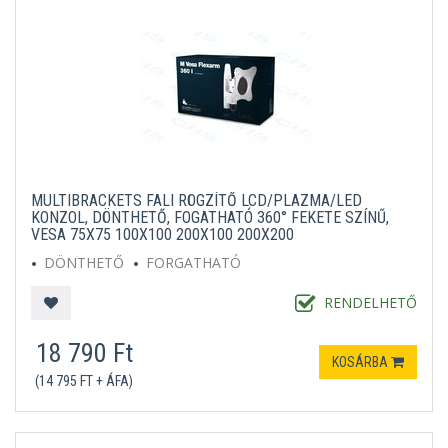
MULTIBRACKETS FALI RÖGZÍTŐ LCD/PLAZMA/LED
KONZOL, DÖNTHETŐ, FOGATHATÓ 360° FEKETE SZÍNŰ,
VESA 75X75 100X100 200X100 200X200
DÖNTHETŐ
FORGATHATÓ
RENDELHETŐ
18 790 Ft
KOSÁRBA
(14 795 FT + ÁFA)