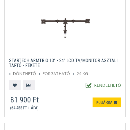
STARTECH ARMTRIO 13" - 24" LCD TV/MONITOR ASZTALI
TARTÓ - FEKETE
DÖNTHETŐ
FORGATHATÓ
24 KG
RENDELHETŐ
81 900 Ft
KOSÁRBA
(64 488 FT + ÁFA)