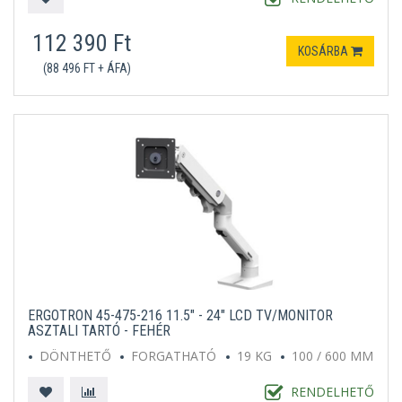
112 390 Ft
KOSÁRBA
(88 496 FT + ÁFA)
ERGOTRON 45-475-216 11.5" - 24" LCD TV/MONITOR
ASZTALI TARTÓ - FEHÉR
DÖNTHETŐ
FORGATHATÓ
19 KG
100 / 600 MM
RENDELHETŐ