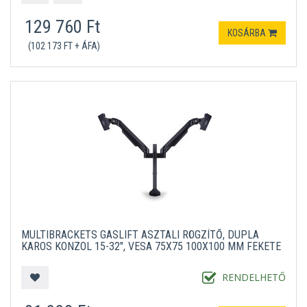
129 760 Ft
KOSÁRBA
(102 173 FT + ÁFA)
MULTIBRACKETS GASLIFT ASZTALI RÖGZÍTŐ, DUPLA
KAROS KONZOL 15-32", VESA 75X75 100X100 MM FEKETE
RENDELHETŐ