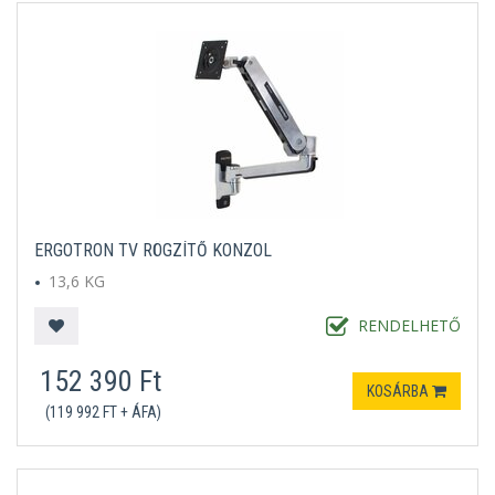
ERGOTRON TV RÖGZÍTŐ KONZOL
13,6 KG
RENDELHETŐ
152 390 Ft
KOSÁRBA
(119 992 FT + ÁFA)