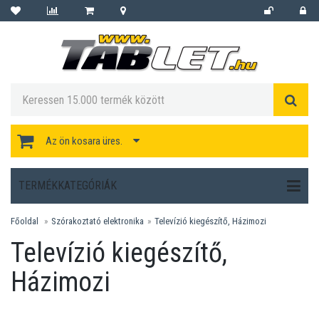
Az ön kosara üres.
TERMÉKKATEGÓRIÁK
Főoldal
Szórakoztató elektronika
Televízió kiegészítő, Házimozi
Televízió kiegészítő,
Házimozi