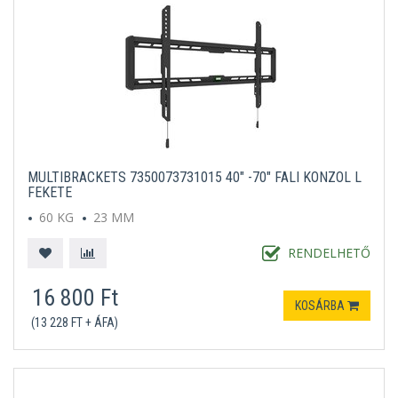
MULTIBRACKETS 7350073731015 40" -70" FALI KONZOL L
FEKETE
60 KG
23 MM
RENDELHETŐ
16 800 Ft
KOSÁRBA
(13 228 FT + ÁFA)