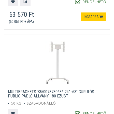
RENDELHETŐ
63 570 Ft
KOSÁRBA
(50 055 FT + ÁFA)
MULTIBRACKETS 7350073730636 24" -63" GURULÓS
PUBLIC PADLÓ ÁLLVÁNY 180 EZÜST
50 KG
SZABADONÁLLÓ
RENDELHETŐ