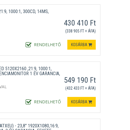
:9, 1000:1, 300CD, 14MS,
430 410 Ft
(338 905 FT + ÁFA)
RENDELHETŐ
KOSÁRBA
 5120X2160 ,21:9, 1000:1,
ENCIAMONITOR 1 ÉV GARANCIA,
549 190 Ft
VAL
(432 433 FT + ÁFA)
RENDELHETŐ
KOSÁRBA
XEU) - 23,8" 1920X1080,16:9,