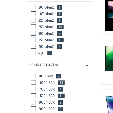
200 cd/m2
1
187 cd/m2
1
220 cd/m2
1
250 cd/m2
16
300 cd/m2
7
350 cd/m2
11
400 cd/m2
6
N.A.
1
KONTRASZT ARÁNY
700:1 SCR
2
1000:1 SCR
13
1300:1 SCR
4
1500:1 SCR
11
3000:1 SCR
8
2000:1 SCR
2