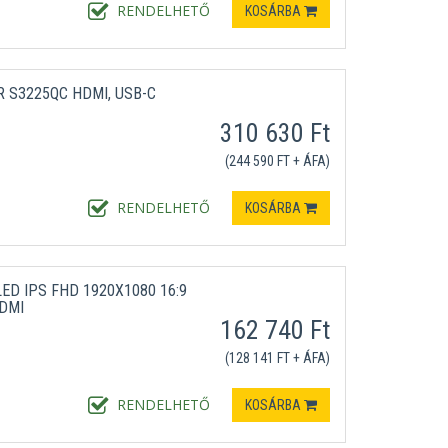
RENDELHETŐ
KOSÁRBA
R S3225QC HDMI, USB-C
310 630 Ft
(244 590 FT + ÁFA)
RENDELHETŐ
KOSÁRBA
D IPS FHD 1920X1080 16:9
DMI
162 740 Ft
(128 141 FT + ÁFA)
RENDELHETŐ
KOSÁRBA