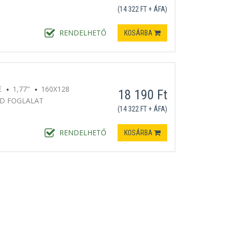
(14 322 FT + ÁFA)
RENDELHETŐ
KOSÁRBA
E
1,77"
160X128
18 190 Ft
D FOGLALAT
(14 322 FT + ÁFA)
RENDELHETŐ
KOSÁRBA