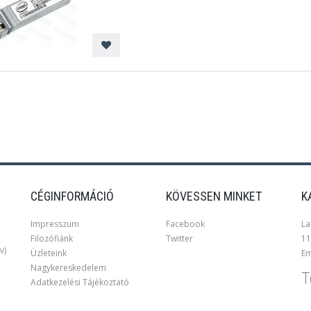
CÉGINFORMÁCIÓ
KÖVESSEN MINKET
K
Impresszum
Facebook
La
Filozófiánk
Twitter
11
v)
Üzleteink
Em
Nagykereskedelem
T
Adatkezelési Tájékoztató