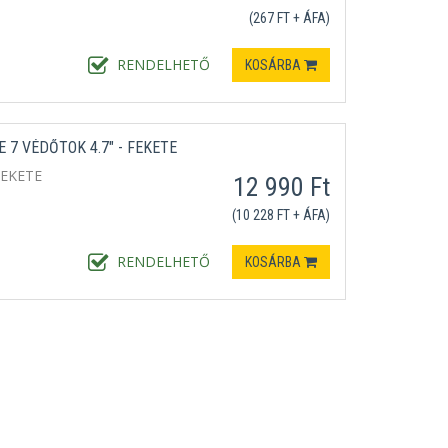
(267 FT + ÁFA)
RENDELHETŐ
KOSÁRBA
7 VÉDŐTOK 4.7" - FEKETE
FEKETE
12 990 Ft
(10 228 FT + ÁFA)
RENDELHETŐ
KOSÁRBA