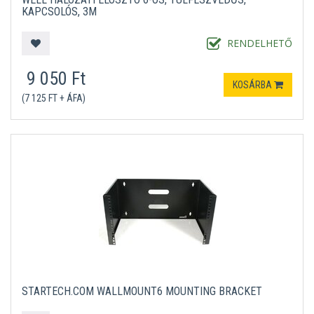
KAPCSOLÓS, 3M
RENDELHETŐ
9 050 Ft
KOSÁRBA
(7 125 FT + ÁFA)
STARTECH.COM WALLMOUNT6 MOUNTING BRACKET