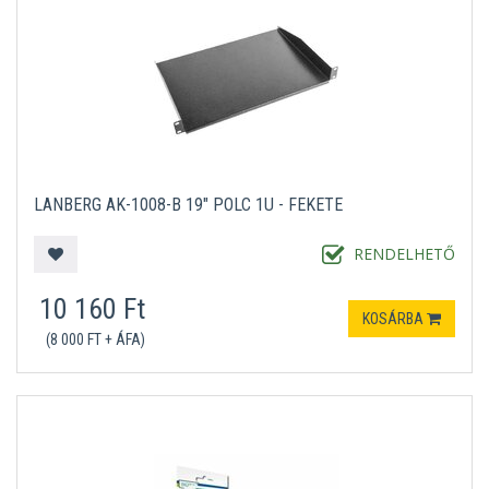
LANBERG AK-1008-B 19" POLC 1U - FEKETE
RENDELHETŐ
10 160 Ft
KOSÁRBA
(8 000 FT + ÁFA)