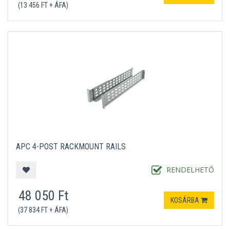
(13 456 FT + ÁFA)
APC 4-POST RACKMOUNT RAILS
RENDELHETŐ
48 050 Ft
KOSÁRBA
(37 834 FT + ÁFA)