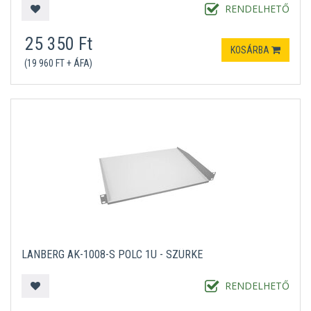
RENDELHETŐ
25 350 Ft
KOSÁRBA
(19 960 FT + ÁFA)
LANBERG AK-1008-S POLC 1U - SZÜRKE
RENDELHETŐ