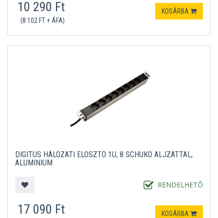
10 290 Ft
KOSÁRBA
(8 102 FT + ÁFA)
DIGITUS HÁLÓZATI ELOSZTÓ 1U, 8 SCHUKO ALJZATTAL,
ALUMINIUM
RENDELHETŐ
17 090 Ft
KOSÁRBA