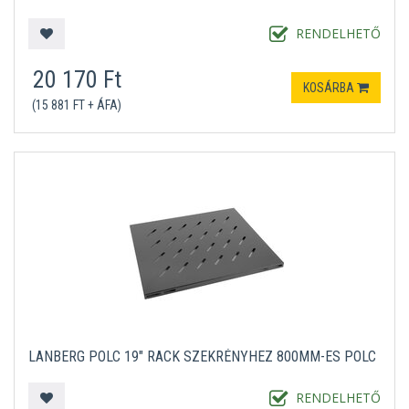
RENDELHETŐ
20 170 Ft
KOSÁRBA
(15 881 FT + ÁFA)
LANBERG POLC 19" RACK SZEKRÉNYHEZ 800MM-ES POLC
RENDELHETŐ