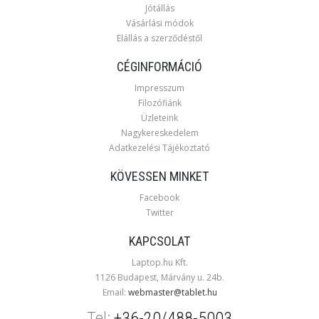
Jótállás
Vásárlási módok
Elállás a szerződéstől
CÉGINFORMÁCIÓ
Impresszum
Filozófiánk
Üzleteink
Nagykereskedelem
Adatkezelési Tájékoztató
KÖVESSEN MINKET
Facebook
Twitter
KAPCSOLAT
Laptop.hu Kft.
1126 Budapest, Márvány u. 24b.
Email:
webmaster@tablet.hu
Tel:
+36-20/488-5003