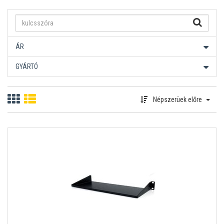
ÁR
GYÁRTÓ
Népszerüek előre