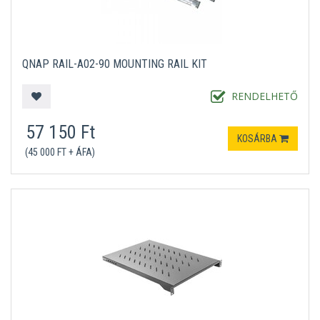
QNAP RAIL-A02-90 MOUNTING RAIL KIT
RENDELHETŐ
57 150 Ft
KOSÁRBA
(45 000 FT + ÁFA)