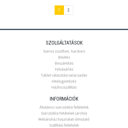
1
2
SZOLGÁLTATÁSOK
Szerviz (szoftver, hardver)
Bővítés
Beszámítás
Felvásárlás
Tablet választási tanácsadás
Hitelügyintézés
Házhozszállítás
INFORMÁCIÓK
Általános szerződési feltételek
Szerződési feltételek (archív)
Webáruház használati útmutató
Szállítási feltételek