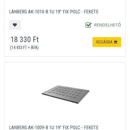
LANBERG AK-1010-B 1U 19" FIX POLC - FEKETE
RENDELHETŐ
18 330 Ft
KOSÁRBA
(14 433 FT + ÁFA)
LANBERG AK-1009-B 1U 19" FIX POLC - FEKETE