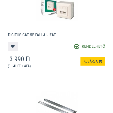
DIGITUS CAT 5E FALI ALJZAT
RENDELHETŐ
3 990 Ft
KOSÁRBA
(3 141 FT + ÁFA)