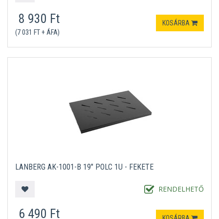
8 930 Ft
KOSÁRBA
(7 031 FT + ÁFA)
LANBERG AK-1001-B 19" POLC 1U - FEKETE
RENDELHETŐ
6 490 Ft
KOSÁRBA