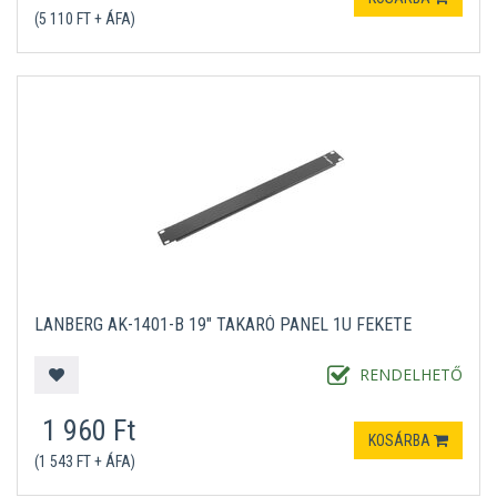
(5 110 FT + ÁFA)
LANBERG AK-1401-B 19" TAKARÓ PANEL 1U FEKETE
RENDELHETŐ
1 960 Ft
KOSÁRBA
(1 543 FT + ÁFA)