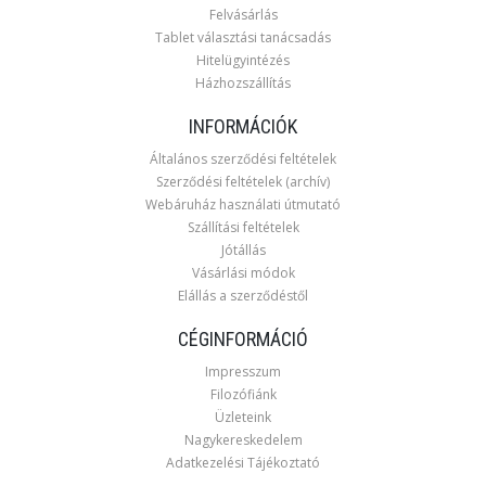
Felvásárlás
Tablet választási tanácsadás
Hitelügyintézés
Házhozszállítás
INFORMÁCIÓK
Általános szerződési feltételek
Szerződési feltételek (archív)
Webáruház használati útmutató
Szállítási feltételek
Jótállás
Vásárlási módok
Elállás a szerződéstől
CÉGINFORMÁCIÓ
Impresszum
Filozófiánk
Üzleteink
Nagykereskedelem
Adatkezelési Tájékoztató