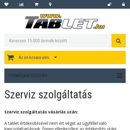
Az ön kosara üres.
TERMÉKKATEGÓRIÁK
Szerviz szolgáltatás
Szerviz szolgáltatás vásárlás után:
A tablet értékesítésével nem ért véget az ügyféllel való
kapcsolattartásunk. Éppen ellenkezőleg: az értékesítés utáni