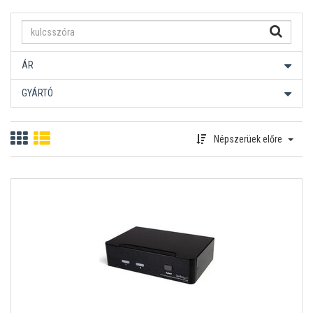
ÁR
GYÁRTÓ
Népszerüek előre