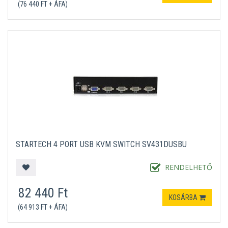
(76 440 FT + ÁFA)
STARTECH 4 PORT USB KVM SWITCH SV431DUSBU
RENDELHETŐ
82 440 Ft
KOSÁRBA
(64 913 FT + ÁFA)