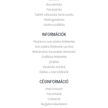
Beszámítás
Felvásárlás
Tablet választási tanácsadás
Hitelügyintézés
Házhozszállítás
INFORMÁCIÓK
Általános szerződési feltételek
Szerződési feltételek (archív)
Webáruház használati útmutató
Szállítási feltételek
Jótállás
Vásárlási módok
Elállás a szerződéstől
CÉGINFORMÁCIÓ
Impresszum
Filozófiánk
Üzleteink
Nagykereskedelem