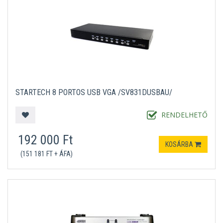
STARTECH 8 PORTOS USB VGA /SV831DUSBAU/
RENDELHETŐ
192 000 Ft
KOSÁRBA
(151 181 FT + ÁFA)