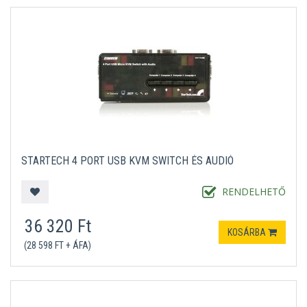
STARTECH 4 PORT USB KVM SWITCH ÉS AUDIÓ
RENDELHETŐ
36 320 Ft
KOSÁRBA
(28 598 FT + ÁFA)