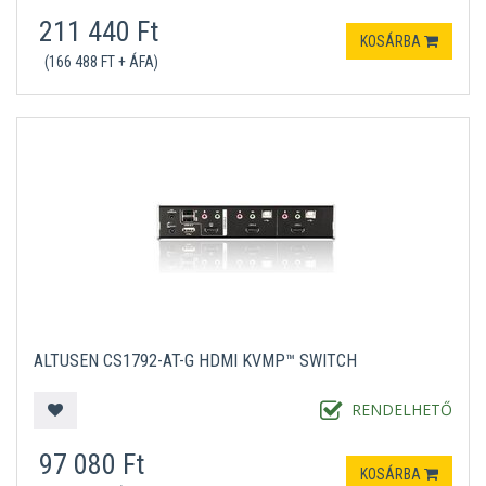
211 440 Ft
KOSÁRBA
(166 488 FT + ÁFA)
ALTUSEN CS1792-AT-G HDMI KVMP™ SWITCH
RENDELHETŐ
97 080 Ft
KOSÁRBA