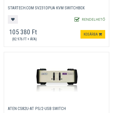
STARTECH.COM SV231DPUA KVM SWITCHBOX
RENDELHETŐ
105 380 Ft
KOSÁRBA
(82 976 FT + ÁFA)
ATEN CS82U-AT PS/2-USB SWITCH