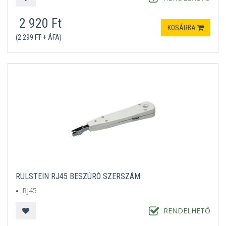
2 920 Ft
KOSÁRBA
(2 299 FT + ÁFA)
RÜLSTEIN RJ45 BESZÚRÓ SZERSZÁM
RJ45
RENDELHETŐ