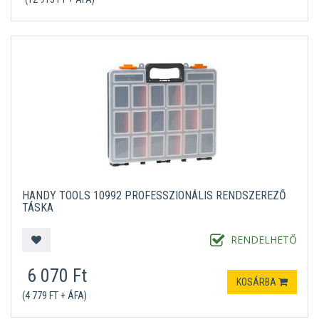
HANDY TOOLS 10992 PROFESSZIONÁLIS RENDSZEREZŐ
TÁSKA
RENDELHETŐ
6 070 Ft
KOSÁRBA
(4 779 FT + ÁFA)