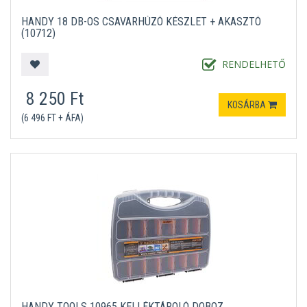
HANDY 18 DB-OS CSAVARHÚZÓ KÉSZLET + AKASZTÓ
(10712)
RENDELHETŐ
8 250 Ft
KOSÁRBA
(6 496 FT + ÁFA)
HANDY TOOLS 10965 KELLÉKTÁROLÓ DOBOZ