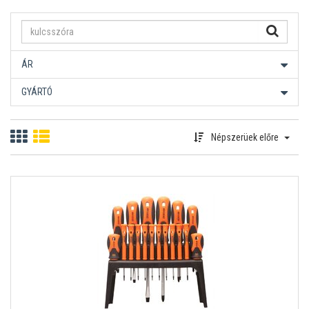
ÁR
GYÁRTÓ
Népszerüek előre