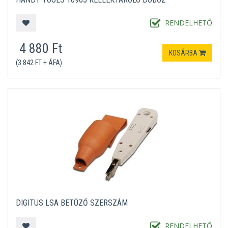
RENDELHETŐ
4 880 Ft
KOSÁRBA
(3 842 FT + ÁFA)
DIGITUS LSA BETŰZŐ SZERSZÁM
RENDELHETŐ