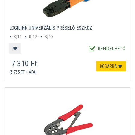
LOGILINK UNIVERZÁLIS PRÉSELŐ ESZKÖZ
RJ11
RJ12
RJ45
RENDELHETŐ
7 310 Ft
KOSÁRBA
(5 755 FT + ÁFA)