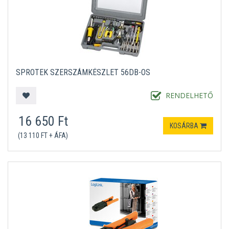
SPROTEK SZERSZÁMKÉSZLET 56DB-OS
RENDELHETŐ
16 650 Ft
KOSÁRBA
(13 110 FT + ÁFA)