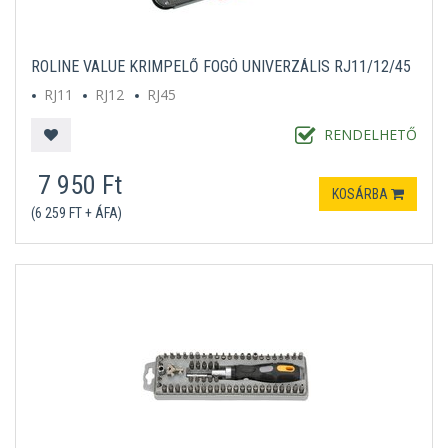
ROLINE VALUE KRIMPELŐ FOGÓ UNIVERZÁLIS RJ11/12/45
RJ11
RJ12
RJ45
RENDELHETŐ
7 950 Ft
KOSÁRBA
(6 259 FT + ÁFA)