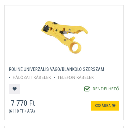
ROLINE UNIVERZÁLIS VÁGÓ/BLANKOLÓ SZERSZÁM
HÁLÓZATI KÁBELEK
TELEFON KÁBELEK
RENDELHETŐ
7 770 Ft
KOSÁRBA
(6 118 FT + ÁFA)