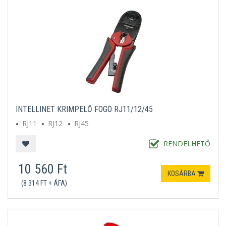
INTELLINET KRIMPELŐ FOGÓ RJ11/12/45
RJ11
RJ12
RJ45
RENDELHETŐ
10 560 Ft
KOSÁRBA
(8 314 FT + ÁFA)