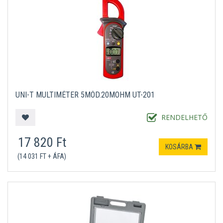
UNI-T MULTIMÉTER 5MÓD.20MOHM UT-201
RENDELHETŐ
17 820 Ft
KOSÁRBA
(14 031 FT + ÁFA)