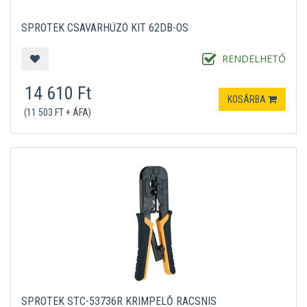
SPROTEK CSAVARHÚZÓ KIT 62DB-OS
RENDELHETŐ
14 610 Ft
KOSÁRBA
(11 503 FT + ÁFA)
SPROTEK STC-53736R KRIMPELŐ RACSNIS