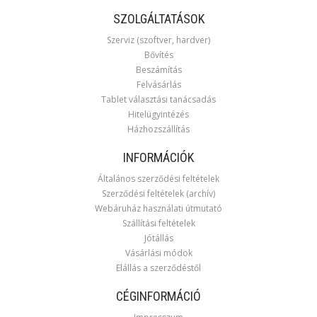
SZOLGÁLTATÁSOK
Szerviz (szoftver, hardver)
Bővítés
Beszámítás
Felvásárlás
Tablet választási tanácsadás
Hitelügyintézés
Házhozszállítás
INFORMÁCIÓK
Általános szerződési feltételek
Szerződési feltételek (archív)
Webáruház használati útmutató
Szállítási feltételek
Jótállás
Vásárlási módok
Elállás a szerződéstől
CÉGINFORMÁCIÓ