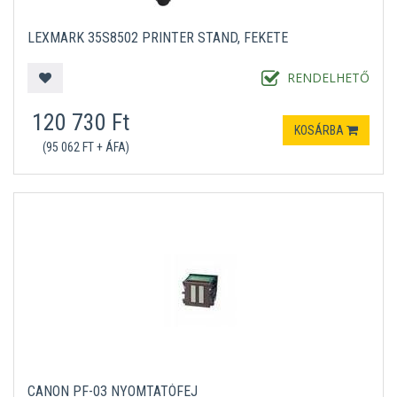
LEXMARK 35S8502 PRINTER STAND, FEKETE
RENDELHETŐ
120 730 Ft
KOSÁRBA
(95 062 FT + ÁFA)
CANON PF-03 NYOMTATÓFEJ