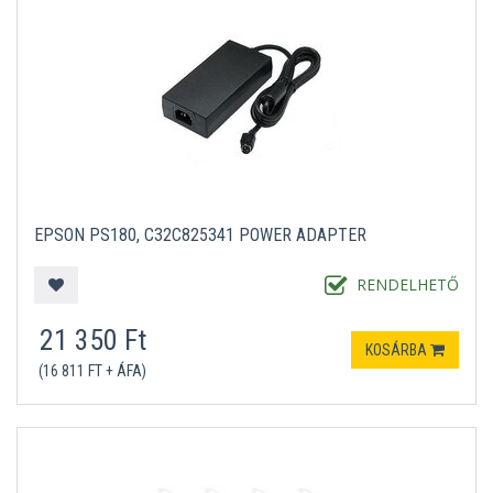
EPSON PS180, C32C825341 POWER ADAPTER
RENDELHETŐ
21 350 Ft
KOSÁRBA
(16 811 FT + ÁFA)