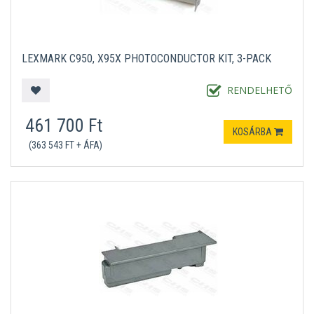
LEXMARK C950, X95X PHOTOCONDUCTOR KIT, 3-PACK
RENDELHETŐ
461 700 Ft
KOSÁRBA
(363 543 FT + ÁFA)