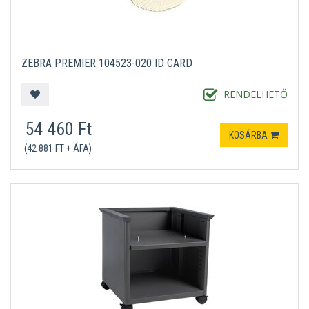
ZEBRA PREMIER 104523-020 ID CARD
RENDELHETŐ
54 460 Ft
KOSÁRBA
(42 881 FT + ÁFA)