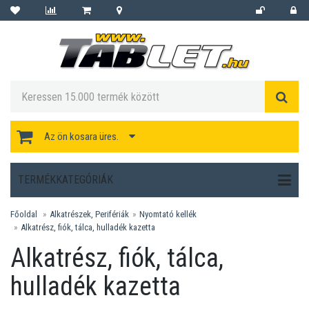
Az ön kosara üres.
TERMÉKKATEGÓRIÁK
Főoldal
Alkatrészek, Perifériák
Nyomtató kellék
Alkatrész, fiók, tálca, hulladék kazetta
Alkatrész, fiók, tálca,
hulladék kazetta