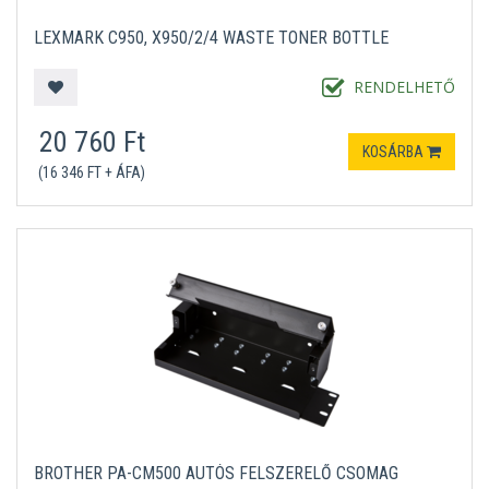
LEXMARK C950, X950/2/4 WASTE TONER BOTTLE
RENDELHETŐ
20 760 Ft
KOSÁRBA
(16 346 FT + ÁFA)
BROTHER PA-CM500 AUTÓS FELSZERELŐ CSOMAG