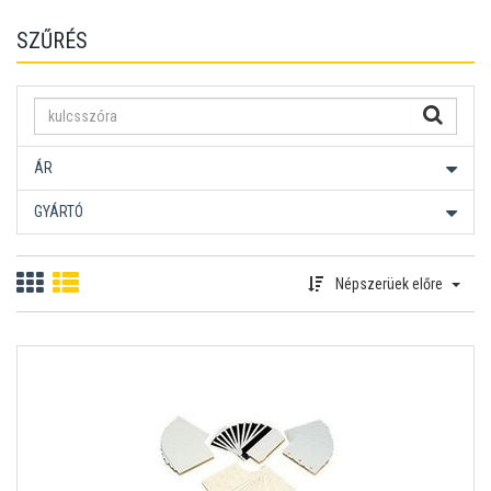
SZŰRÉS
ÁR
GYÁRTÓ
Népszerüek előre