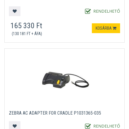
RENDELHETŐ
165 330 Ft
KOSÁRBA
(130 181 FT + ÁFA)
ZEBRA AC ADAPTER FOR CRADLE P1031365-035
RENDELHETŐ