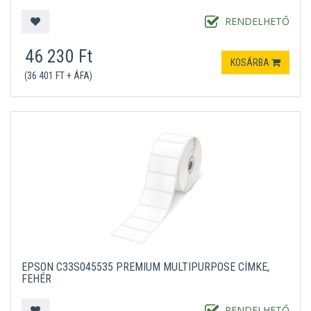
RENDELHETŐ
46 230 Ft
KOSÁRBA
(36 401 FT + ÁFA)
EPSON C33S045535 PREMIUM MULTIPURPOSE CÍMKE,
FEHÉR
RENDELHETŐ