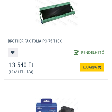
BROTHER FAX FÓLIA PC-75 T10X
RENDELHETŐ
13 540 Ft
KOSÁRBA
(10 661 FT + ÁFA)