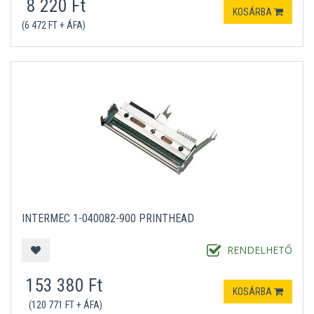
8 220 Ft
KOSÁRBA
(6 472 FT + ÁFA)
INTERMEC 1-040082-900 PRINTHEAD
RENDELHETŐ
153 380 Ft
KOSÁRBA
(120 771 FT + ÁFA)