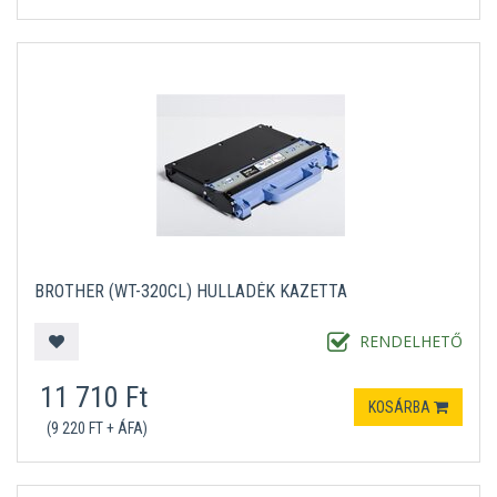
BROTHER (WT-320CL) HULLADÉK KAZETTA
RENDELHETŐ
11 710 Ft
KOSÁRBA
(9 220 FT + ÁFA)