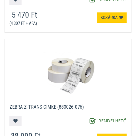
5 470 Ft
KOSÁRBA
(4 307 FT + ÁFA)
ZEBRA Z-TRANS CÍMKE (880026-076)
RENDELHETŐ