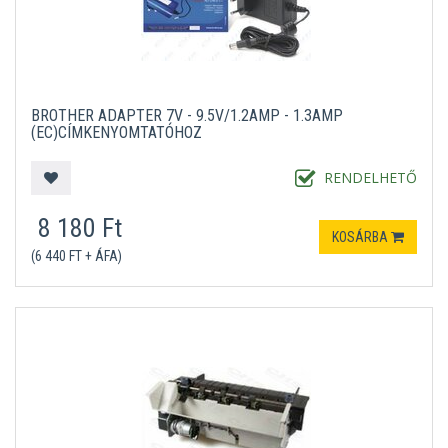
BROTHER ADAPTER 7V - 9.5V/1.2AMP - 1.3AMP
(EC)CÍMKENYOMTATÓHOZ
RENDELHETŐ
8 180 Ft
KOSÁRBA
(6 440 FT + ÁFA)