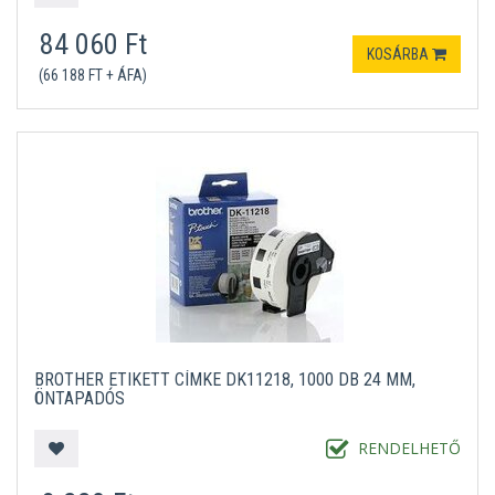
84 060 Ft
KOSÁRBA
(66 188 FT + ÁFA)
BROTHER ETIKETT CÍMKE DK11218, 1000 DB 24 MM,
ÖNTAPADÓS
RENDELHETŐ