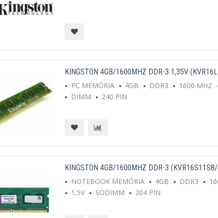
KINGSTON 4GB/1600MHZ DDR-3 1,35V (KVR16
PC MEMÓRIA
4GB
DDR3
1600 MHZ
DIMM
240 PIN
KINGSTON 4GB/1600MHZ DDR-3 (KVR16S11S8
NOTEBOOK MEMÓRIA
4GB
DDR3
16
1,5V
SODIMM
204 PIN