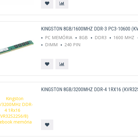
KINGSTON 8GB/1600MHZ DDR-3 PC3-10600 (K
PC MEMÓRIA
8GB
DDR3
1600 MHZ
DIMM
240 PIN
KINGSTON 8GB/3200MHZ DDR-4 1RX16 (KVR32