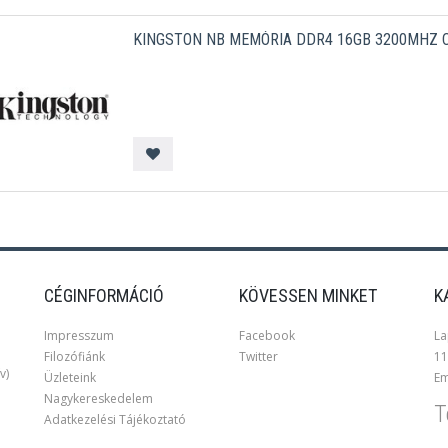
KINGSTON NB MEMÓRIA DDR4 16GB 3200MHZ 
CÉGINFORMÁCIÓ
KÖVESSEN MINKET
K
Impresszum
Facebook
La
Filozófiánk
Twitter
11
v)
Üzleteink
Em
Nagykereskedelem
T
Adatkezelési Tájékoztató