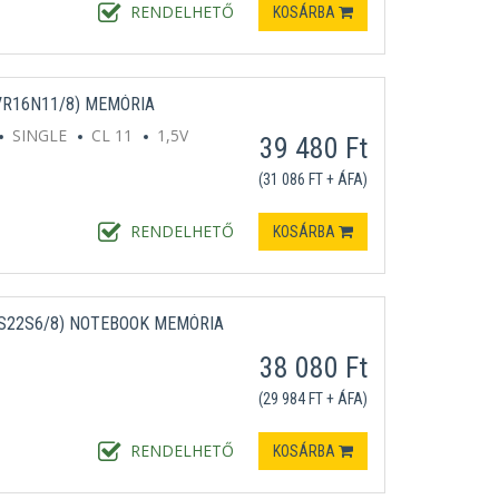
RENDELHETŐ
KOSÁRBA
VR16N11/8) MEMÓRIA
SINGLE
CL 11
1,5V
39 480 Ft
(31 086 FT + ÁFA)
RENDELHETŐ
KOSÁRBA
S22S6/8) NOTEBOOK MEMÓRIA
38 080 Ft
(29 984 FT + ÁFA)
RENDELHETŐ
KOSÁRBA