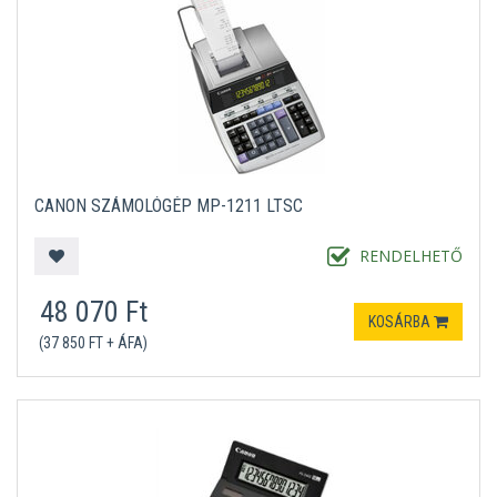
CANON SZÁMOLÓGÉP MP-1211 LTSC
RENDELHETŐ
48 070 Ft
KOSÁRBA
(37 850 FT + ÁFA)