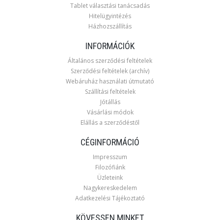
Tablet választási tanácsadás
Hitelügyintézés
Házhozszállítás
INFORMÁCIÓK
Általános szerződési feltételek
Szerződési feltételek (archív)
Webáruház használati útmutató
Szállítási feltételek
Jótállás
Vásárlási módok
Elállás a szerződéstől
CÉGINFORMÁCIÓ
Impresszum
Filozófiánk
Üzleteink
Nagykereskedelem
Adatkezelési Tájékoztató
KÖVESSEN MINKET