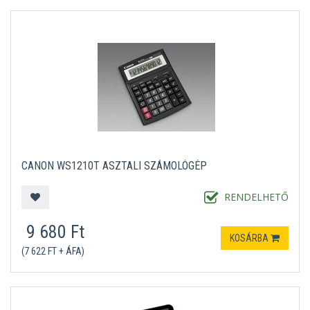
CANON WS1210T ASZTALI SZÁMOLÓGÉP
RENDELHETŐ
9 680 Ft
KOSÁRBA
(7 622 FT + ÁFA)