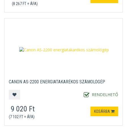
(8 267 FT + ÁFA)
CANON AS-2200 ENERGIATAKARÉKOS SZÁMOLÓGÉP
RENDELHETŐ
9 020 Ft
KOSÁRBA
(7 102 FT + ÁFA)