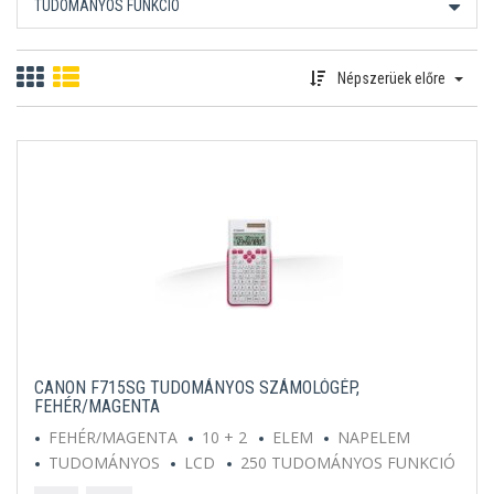
TUDOMÁNYOS FUNKCIÓ
Népszerüek előre
CANON F715SG TUDOMÁNYOS SZÁMOLÓGÉP,
FEHÉR/MAGENTA
FEHÉR/MAGENTA
10 + 2
ELEM
NAPELEM
TUDOMÁNYOS
LCD
250 TUDOMÁNYOS FUNKCIÓ