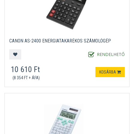
CANON AS-2400 ENERGIATAKARÉKOS SZÁMOLÓGÉP
RENDELHETŐ
10 610 Ft
KOSÁRBA
(8 354 FT + ÁFA)