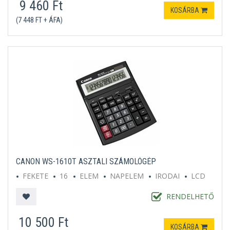
9 460 Ft
KOSÁRBA
(7 448 FT + ÁFA)
CANON WS-1610T ASZTALI SZÁMOLÓGÉP
FEKETE
16
ELEM
NAPELEM
IRODAI
LCD
RENDELHETŐ
10 500 Ft
KOSÁRBA