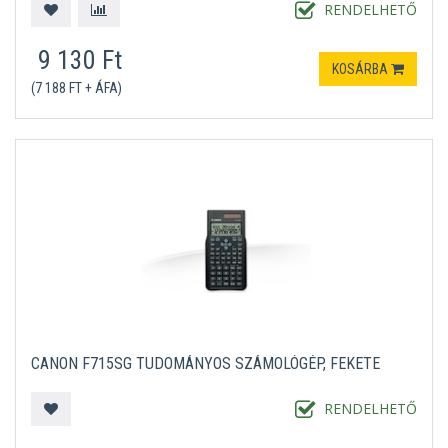
RENDELHETŐ
9 130 Ft
KOSÁRBA
(7 188 FT + ÁFA)
CANON F715SG TUDOMÁNYOS SZÁMOLÓGÉP, FEKETE
RENDELHETŐ