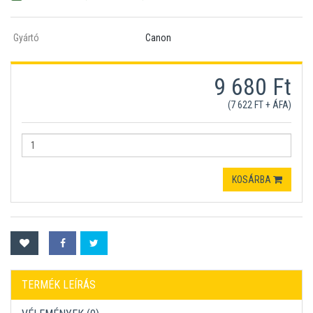
Gyártó
Canon
9 680 Ft
(7 622 FT + ÁFA)
KOSÁRBA
TERMÉK LEÍRÁS