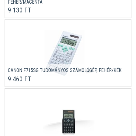
FEHÉR/MAGENTA
9 130 FT
CANON F715SG TUDOMÁNYOS SZÁMOLÓGÉP, FEHÉR/KÉK
9 460 FT