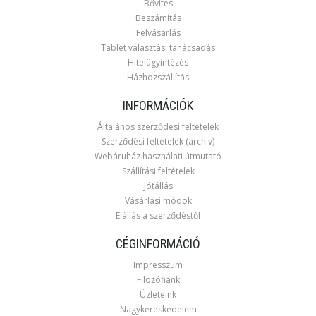
Bővítés
Beszámítás
Felvásárlás
Tablet választási tanácsadás
Hitelügyintézés
Házhozszállítás
INFORMÁCIÓK
Általános szerződési feltételek
Szerződési feltételek (archív)
Webáruház használati útmutató
Szállítási feltételek
Jótállás
Vásárlási módok
Elállás a szerződéstől
CÉGINFORMÁCIÓ
Impresszum
Filozófiánk
Üzleteink
Nagykereskedelem