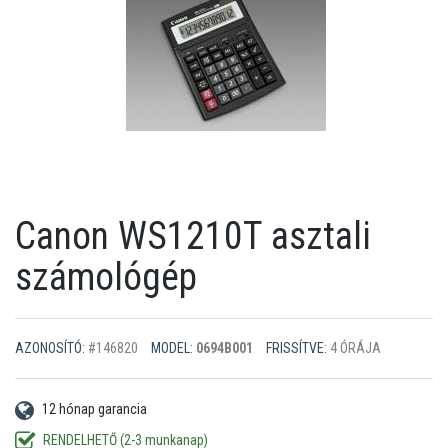
Canon WS1210T asztali
számológép
AZONOSÍTÓ:
#146820
MODEL:
0694B001
FRISSÍTVE:
4 ÓRÁJA
12 hónap garancia
RENDELHETŐ (2-3 munkanap)