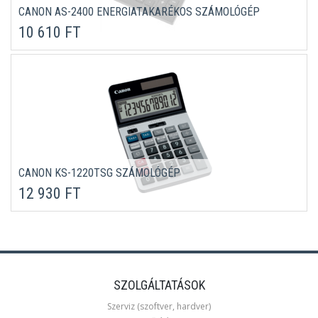
CANON AS-2400 ENERGIATAKARÉKOS SZÁMOLÓGÉP
10 610 FT
CANON KS-1220TSG SZÁMOLÓGÉP
12 930 FT
SZOLGÁLTATÁSOK
Szerviz (szoftver, hardver)