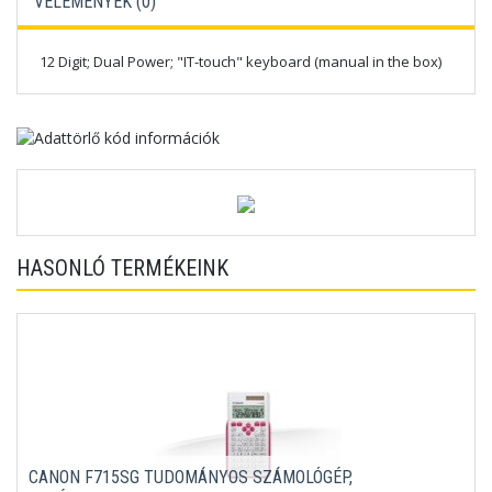
VÉLEMÉNYEK (
0
)
12 Digit; Dual Power; "IT-touch" keyboard (manual in the box)
HASONLÓ TERMÉKEINK
CANON F715SG TUDOMÁNYOS SZÁMOLÓGÉP,