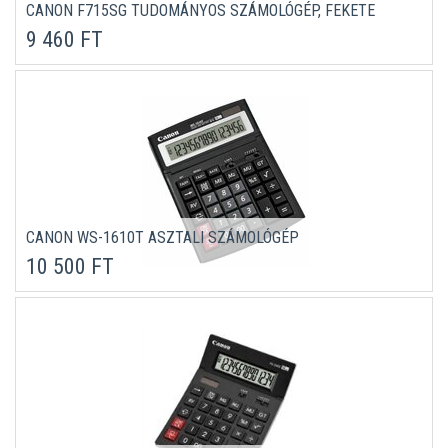
CANON F715SG TUDOMÁNYOS SZÁMOLÓGÉP, FEKETE
9 460 FT
CANON WS-1610T ASZTALI SZÁMOLÓGÉP
10 500 FT