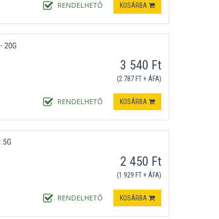
RENDELHETŐ
KOSÁRBA
- 20G
3 540 Ft
(2 787 FT + ÁFA)
RENDELHETŐ
KOSÁRBA
.5G
2 450 Ft
(1 929 FT + ÁFA)
RENDELHETŐ
KOSÁRBA