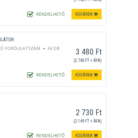
RENDELHETŐ
KOSÁRBA
ILÁTOR
DÓ FORDULATSZÁM
34 DB
3 480 Ft
(2 740 FT + ÁFA)
RENDELHETŐ
KOSÁRBA
2 730 Ft
(2 149 FT + ÁFA)
RENDELHETŐ
KOSÁRBA