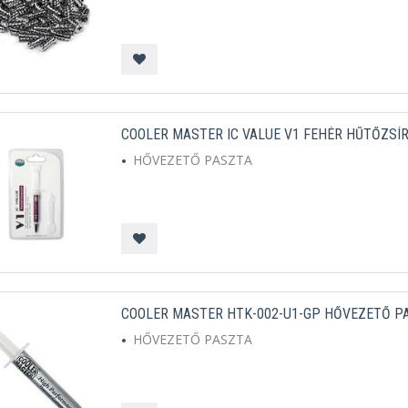
COOLER MASTER IC VALUE V1 FEHÉR HŰTŐZSÍ
HŐVEZETŐ PASZTA
COOLER MASTER HTK-002-U1-GP HŐVEZETŐ P
HŐVEZETŐ PASZTA