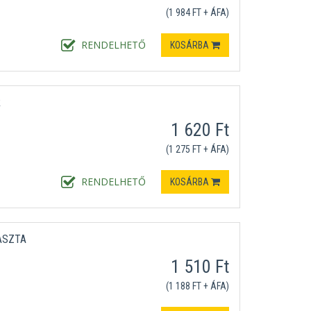
(1 984 FT + ÁFA)
RENDELHETŐ
KOSÁRBA
R
1 620 Ft
(1 275 FT + ÁFA)
RENDELHETŐ
KOSÁRBA
ASZTA
1 510 Ft
(1 188 FT + ÁFA)