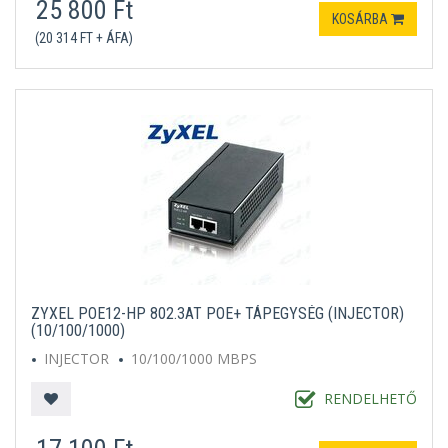
25 800 Ft
KOSÁRBA
(20 314 FT + ÁFA)
ZYXEL POE12-HP 802.3AT POE+ TÁPEGYSÉG (INJECTOR)
(10/100/1000)
INJECTOR
10/100/1000 MBPS
RENDELHETŐ