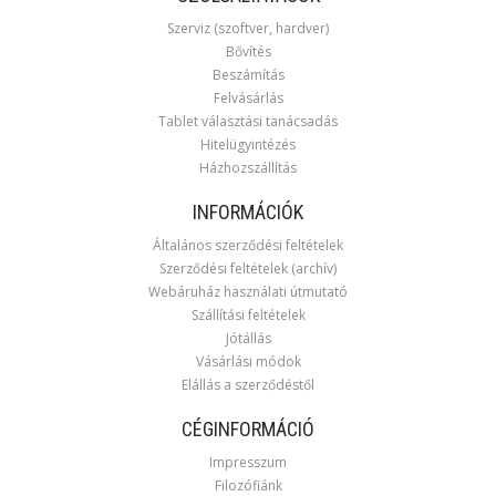
Szerviz (szoftver, hardver)
Bővítés
Beszámítás
Felvásárlás
Tablet választási tanácsadás
Hitelügyintézés
Házhozszállítás
INFORMÁCIÓK
Általános szerződési feltételek
Szerződési feltételek (archív)
Webáruház használati útmutató
Szállítási feltételek
Jótállás
Vásárlási módok
Elállás a szerződéstől
CÉGINFORMÁCIÓ
Impresszum
Filozófiánk