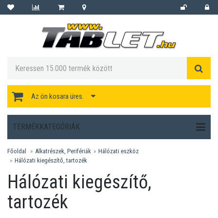
Az ön kosara üres.
TERMÉKKATEGÓRIÁK
Főoldal
Alkatrészek, Perifériák
Hálózati eszköz
Hálózati kiegészítő, tartozék
Hálózati kiegészítő,
tartozék