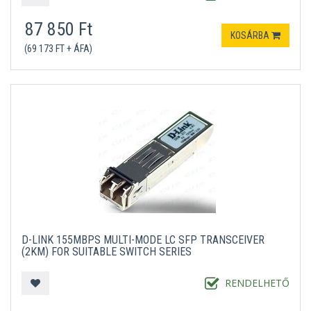
87 850 Ft
KOSÁRBA
(69 173 FT + ÁFA)
D-LINK 155MBPS MULTI-MODE LC SFP TRANSCEIVER
(2KM) FOR SUITABLE SWITCH SERIES
RENDELHETŐ