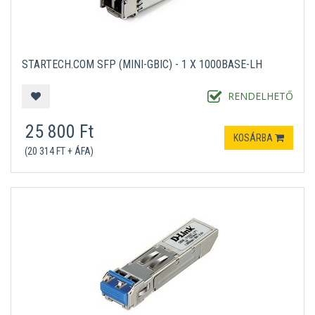
STARTECH.COM SFP (MINI-GBIC) - 1 X 1000BASE-LH
RENDELHETŐ
25 800 Ft
KOSÁRBA
(20 314 FT + ÁFA)