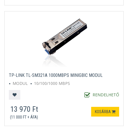
TP-LINK TL-SM321A 1000MBPS MINIGBIC MODUL
MODUL
10/100/1000 MBPS
RENDELHETŐ
13 970 Ft
KOSÁRBA
(11 000 FT + ÁFA)