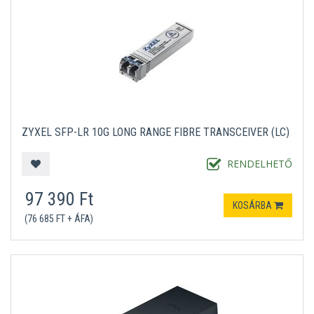
ZYXEL SFP-LR 10G LONG RANGE FIBRE TRANSCEIVER (LC)
RENDELHETŐ
97 390 Ft
KOSÁRBA
(76 685 FT + ÁFA)