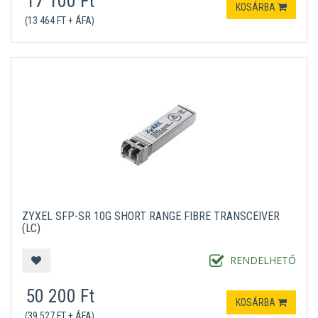
17 100 Ft
KOSÁRBA
(13 464 FT + ÁFA)
ZYXEL SFP-SR 10G SHORT RANGE FIBRE TRANSCEIVER
(LC)
RENDELHETŐ
50 200 Ft
KOSÁRBA
(39 527 FT + ÁFA)