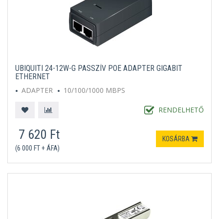
UBIQUITI 24-12W-G PASSZÍV POE ADAPTER GIGABIT
ETHERNET
ADAPTER
10/100/1000 MBPS
RENDELHETŐ
7 620 Ft
KOSÁRBA
(6 000 FT + ÁFA)