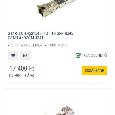
STARTECH 453154B21ST 1G SFP RJ45
CSATLAKOZÓALJZAT
SFP TRANSCEIVER
1000 MBPS
RENDELHETŐ
17 400 Ft
KOSÁRBA
(13 700 FT + ÁFA)