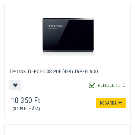
TP-LINK TL-POE150S POE (48V) TÁPFELADÓ
RENDELHETŐ
10 350 Ft
KOSÁRBA
(8 149 FT + ÁFA)