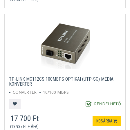
TP-LINK MC112CS 100MBPS OPTIKAI (UTP-SC) MÉDIA
KONVERTER
CONVERTER
10/100 MBPS
RENDELHETŐ
17 700 Ft
KOSÁRBA
(13 937 FT + ÁFA)