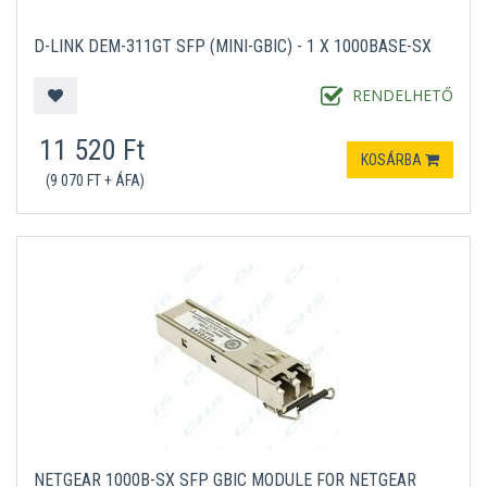
D-LINK DEM-311GT SFP (MINI-GBIC) - 1 X 1000BASE-SX
RENDELHETŐ
11 520 Ft
KOSÁRBA
(9 070 FT + ÁFA)
NETGEAR 1000B-SX SFP GBIC MODULE FOR NETGEAR