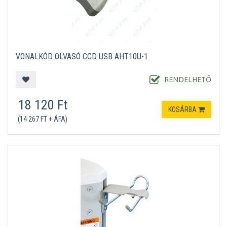
VONALKÓD OLVASÓ CCD USB AHT10U-1
RENDELHETŐ
18 120 Ft
KOSÁRBA
(14 267 FT + ÁFA)