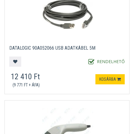
DATALOGIC 90A052066 USB ADATKÁBEL 5M
RENDELHETŐ
12 410 Ft
KOSÁRBA
(9 771 FT + ÁFA)