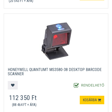
(20 543 FT + ÁFA)
HONEYWELL QUANTUMT MS3580-38 DESKTOP BARCODE
SCANNER
RENDELHETŐ
112 350 Ft
KOSÁRBA
(88 464 FT + ÁFA)