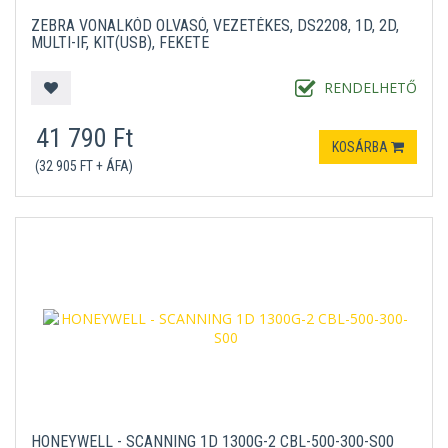
ZEBRA VONALKÓD OLVASÓ, VEZETÉKES, DS2208, 1D, 2D,
MULTI-IF, KIT(USB), FEKETE
RENDELHETŐ
41 790 Ft
KOSÁRBA
(32 905 FT + ÁFA)
HONEYWELL - SCANNING 1D 1300G-2 CBL-500-300-S00