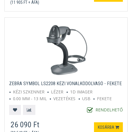
(11 905 FT + ÁFA)
ZEBRA SYMBOL LS2208 KÉZI VONALKÓDOLVASÓ - FEKETE
KÉZI SZKENNER
LÉZER
1D IMAGER
0.00 MM - 13 MIL
VEZETÉKES
USB
FEKETE
ÁLLVÁNNYAL EGYÜTT
RENDELHETŐ
26 090 Ft
KOSÁRBA