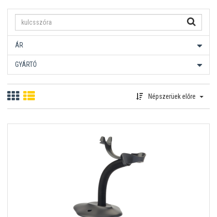
ÁR
GYÁRTÓ
Népszerüek előre