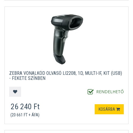
ZEBRA VONALKÓD OLVASÓ LI2208, 1D, MULTI-IF, KIT (USB)
- FEKETE SZÍNBEN
RENDELHETŐ
26 240 Ft
KOSÁRBA
(20 661 FT + ÁFA)