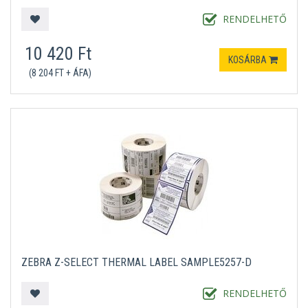
RENDELHETŐ
10 420 Ft
KOSÁRBA
(8 204 FT + ÁFA)
ZEBRA Z-SELECT THERMAL LABEL SAMPLE5257-D
RENDELHETŐ