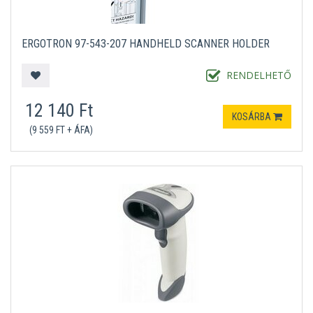
ERGOTRON 97-543-207 HANDHELD SCANNER HOLDER
RENDELHETŐ
12 140 Ft
KOSÁRBA
(9 559 FT + ÁFA)