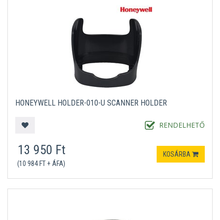
HONEYWELL HOLDER-010-U SCANNER HOLDER
RENDELHETŐ
13 950 Ft
KOSÁRBA
(10 984 FT + ÁFA)