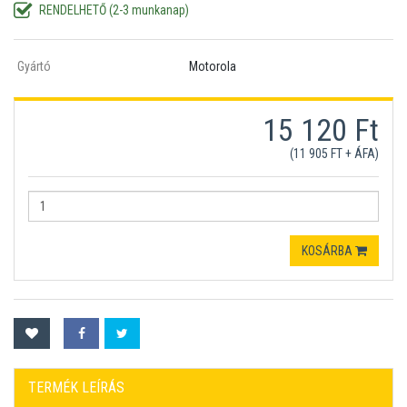
RENDELHETŐ (2-3 munkanap)
Gyártó
Motorola
15 120 Ft
(11 905 FT + ÁFA)
KOSÁRBA
TERMÉK LEÍRÁS