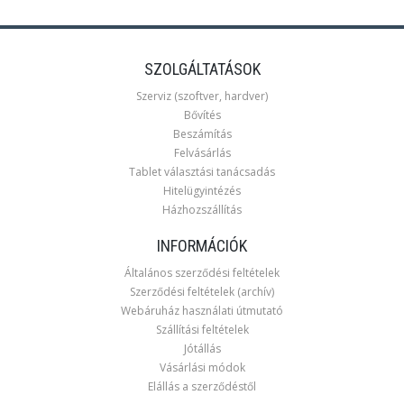
SZOLGÁLTATÁSOK
Szerviz (szoftver, hardver)
Bővítés
Beszámítás
Felvásárlás
Tablet választási tanácsadás
Hitelügyintézés
Házhozszállítás
INFORMÁCIÓK
Általános szerződési feltételek
Szerződési feltételek (archív)
Webáruház használati útmutató
Szállítási feltételek
Jótállás
Vásárlási módok
Elállás a szerződéstől