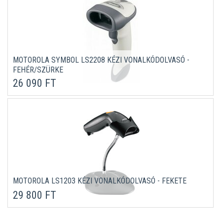
MOTOROLA SYMBOL LS2208 KÉZI VONALKÓDOLVASÓ -
FEHÉR/SZÜRKE
26 090 FT
MOTOROLA LS1203 KÉZI VONALKÓDOLVASÓ - FEKETE
29 800 FT