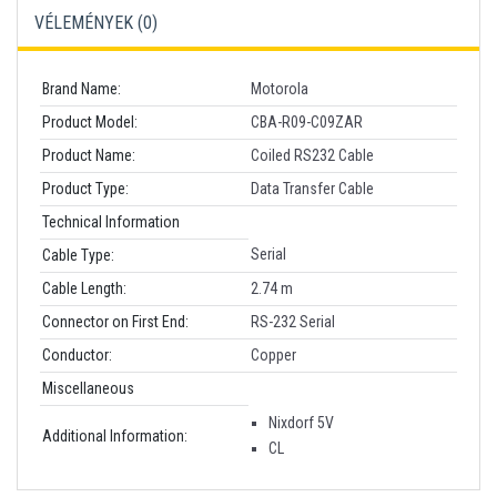
VÉLEMÉNYEK (
0
)
Brand Name:
Motorola
Product Model:
CBA-R09-C09ZAR
Product Name:
Coiled RS232 Cable
Product Type:
Data Transfer Cable
Technical Information
Serial
Cable Type:
Cable Length:
2.74 m
Connector on First End:
RS-232 Serial
Conductor:
Copper
Miscellaneous
Nixdorf 5V
Additional Information:
CL