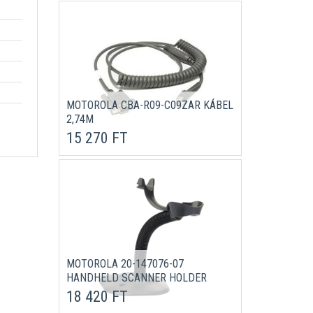
MOTOROLA CBA-R09-C09ZAR KÁBEL
2,74M
15 270 FT
MOTOROLA 20-147076-07
HANDHELD SCANNER HOLDER
18 420 FT