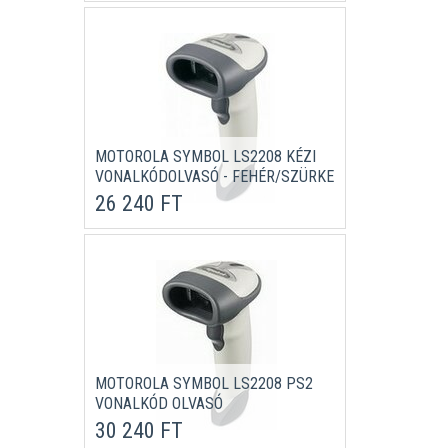
MOTOROLA SYMBOL LS2208 KÉZI
VONALKÓDOLVASÓ - FEHÉR/SZÜRKE
26 240 FT
MOTOROLA SYMBOL LS2208 PS2
VONALKÓD OLVASÓ
30 240 FT