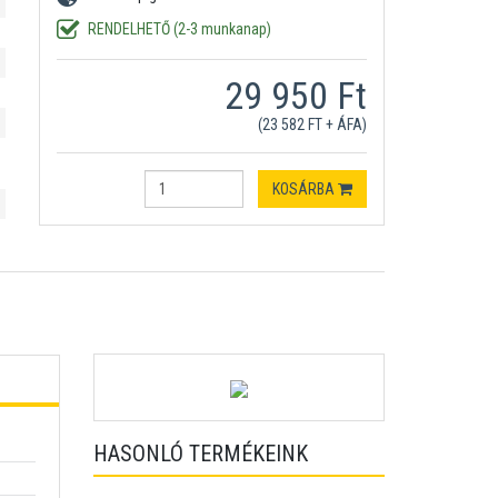
RENDELHETŐ (2-3 munkanap)
29 950 Ft
(23 582 FT + ÁFA)
KOSÁRBA
HASONLÓ TERMÉKEINK