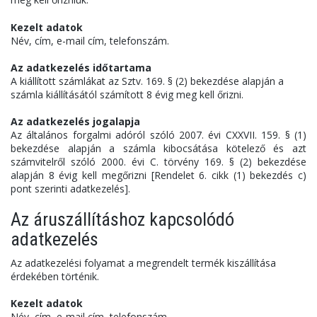
Kezelt adatok
Név, cím, e-mail cím, telefonszám.
Az adatkezelés időtartama
A kiállított számlákat az Sztv. 169. § (2) bekezdése alapján a
számla kiállításától számított 8 évig meg kell őrizni.
Az adatkezelés jogalapja
Az általános forgalmi adóról szóló 2007. évi CXXVII. 159. § (1)
bekezdése alapján a számla kibocsátása kötelező és azt
számvitelről szóló 2000. évi C. törvény 169. § (2) bekezdése
alapján 8 évig kell megőrizni [Rendelet 6. cikk (1) bekezdés c)
pont szerinti adatkezelés].
Az áruszállításhoz kapcsolódó
adatkezelés
Az adatkezelési folyamat a megrendelt termék kiszállítása
érdekében történik.
Kezelt adatok
Név, cím, e-mail cím, telefonszám.