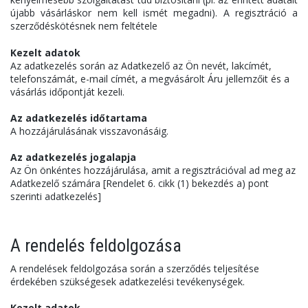
újabb vásárláskor nem kell ismét megadni). A regisztráció a
szerződéskötésnek nem feltétele
Kezelt adatok
Az adatkezelés során az Adatkezelő az Ön nevét, lakcímét,
telefonszámát, e-mail címét, a megvásárolt Áru jellemzőit és a
vásárlás időpontját kezeli.
Az adatkezelés időtartama
A hozzájárulásának visszavonásáig.
Az adatkezelés jogalapja
Az Ön önkéntes hozzájárulása, amit a regisztrációval ad meg az
Adatkezelő számára [Rendelet 6. cikk (1) bekezdés a) pont
szerinti adatkezelés]
A rendelés feldolgozása
A rendelések feldolgozása során a szerződés teljesítése
érdekében szükségesek adatkezelési tevékenységek.
Kezelt adatok