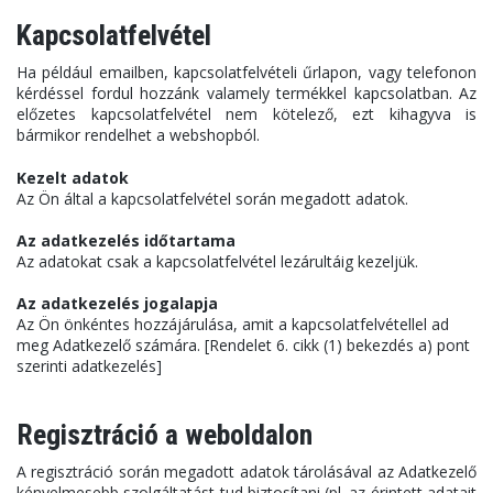
Kapcsolatfelvétel
Ha például emailben, kapcsolatfelvételi űrlapon, vagy telefonon
kérdéssel fordul hozzánk valamely termékkel kapcsolatban. Az
előzetes kapcsolatfelvétel nem kötelező, ezt kihagyva is
bármikor rendelhet a webshopból.
Kezelt adatok
Az Ön által a kapcsolatfelvétel során megadott adatok.
Az adatkezelés időtartama
Az adatokat csak a kapcsolatfelvétel lezárultáig kezeljük.
Az adatkezelés jogalapja
Az Ön önkéntes hozzájárulása, amit a kapcsolatfelvétellel ad
meg Adatkezelő számára. [Rendelet 6. cikk (1) bekezdés a) pont
szerinti adatkezelés]
Regisztráció a weboldalon
A regisztráció során megadott adatok tárolásával az Adatkezelő
kényelmesebb szolgáltatást tud biztosítani (pl. az érintett adatait