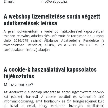
E-mail:
info@webdoc.hu
A webshop üzemeltetése során végzett
adatkezelések leírása
A jelen dokumentum a webshop működésével kapcsolatban
minden releváns adatkezelési információt tartalmaz az Európai
Unió 2016/679 számú Általános Adatvédelmi Rendelete (a
továbbiakban: Rendelet, GDPR) és a 2011. évi CXII. tv. (a
továbbiakban: Infotv.) alapján.
A cookie-k használatával kapcsolatos
tájékoztatás
Mi az a cookie?
Az Adatkezelő a honlap látogatása során úgynevezett cookie-
kat (sütiket) használ. A cookie betűből és számokból álló
információcsomag, amit honlapunk az Ön böngészőjének küld
el azzal a céllal, hogy elmentse bizonyos beállításait,