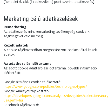
[Rendelet 6. cikk (1) bekezdés c) pont szerinti adatkezelés]
Marketing célú adatkezelések
Remarketing
Az adatkezelés mint remarketing tevékenység cookie-k
segítségével valósul meg.
Kezelt adatok
A cookie tájékoztatóban meghatározott cookiek által kezelt
adatok.
Az adatkezelés időtartama
Az adott cookie adattárolási időtartama, bővebb információ
elérhető itt:
Google általános cookie tájékoztató:
https://www.google.com/policies/technologies/types/
Google Analitycs tájékoztató:
https://developers.google.com/analytics/devguides/collection/analy
usage?hl=hu
Facebook tájékoztató: