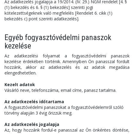
Az adatkezelés jogalapja a 19/2014. (IV. 29.) NGM rendelet [4. §
(1) bekezdés és 6. § (1) bekezdés] szerinti jogi
kötelezettségeknek való megfelelés [Rendelet 6. cikk (1)
bekezdés c) pont szerinti adatkezelés].
Egyéb fogyasztóvédelmi panaszok
kezelése
Az adatkezelési folyamat a fogyasztóvédelmi panaszok
kezelése érdekében történik. Amennyiben Ön panasszal fordult
hozzánk, akkor az adatkezelés és az adatok megadása
elengedhetetlen.
Kezelt adatok
Vásárló neve, telefonszáma, email címe, panasz tartalma.
Az adatkezelés időtartama
A fogyasztóvédelmi panaszokat a fogyasztóvédelemről szóló
törvény alapján 3 évig őrizzük meg.
Az adatkezelés jogalapja
Az, hogy hozzánk fordul-e panasszal az Ön önkéntes döntése,