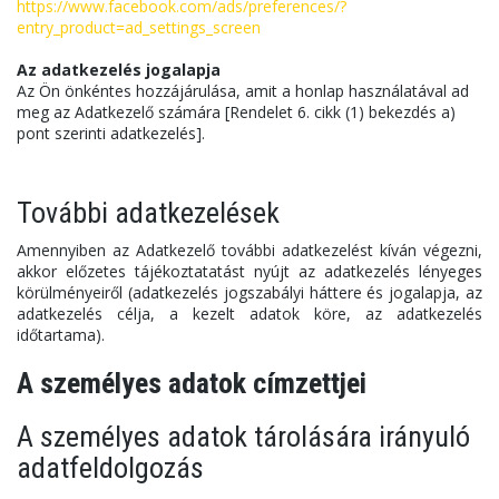
https://www.facebook.com/ads/preferences/?
entry_product=ad_settings_screen
Az adatkezelés jogalapja
Az Ön önkéntes hozzájárulása, amit a honlap használatával ad
meg az Adatkezelő számára [Rendelet 6. cikk (1) bekezdés a)
pont szerinti adatkezelés].
További adatkezelések
Amennyiben az Adatkezelő további adatkezelést kíván végezni,
akkor előzetes tájékoztatatást nyújt az adatkezelés lényeges
körülményeiről (adatkezelés jogszabályi háttere és jogalapja, az
adatkezelés célja, a kezelt adatok köre, az adatkezelés
időtartama).
A személyes adatok címzettjei
A személyes adatok tárolására irányuló
adatfeldolgozás