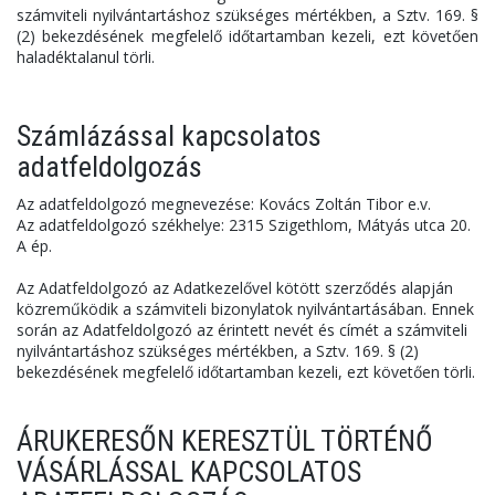
számviteli nyilvántartáshoz szükséges mértékben, a Sztv. 169. §
(2) bekezdésének megfelelő időtartamban kezeli, ezt követően
haladéktalanul törli.
Számlázással kapcsolatos
adatfeldolgozás
Az adatfeldolgozó megnevezése: Kovács Zoltán Tibor e.v.
Az adatfeldolgozó székhelye: 2315 Szigethlom, Mátyás utca 20.
A ép.
Az Adatfeldolgozó az Adatkezelővel kötött szerződés alapján
közreműködik a számviteli bizonylatok nyilvántartásában. Ennek
során az Adatfeldolgozó az érintett nevét és címét a számviteli
nyilvántartáshoz szükséges mértékben, a Sztv. 169. § (2)
bekezdésének megfelelő időtartamban kezeli, ezt követően törli.
ÁRUKERESŐN KERESZTÜL TÖRTÉNŐ
VÁSÁRLÁSSAL KAPCSOLATOS