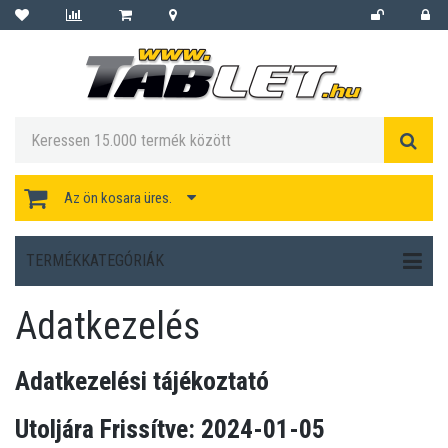
Az ön kosara üres.
TERMÉKKATEGÓRIÁK
Adatkezelés
Adatkezelési tájékoztató
Utoljára Frissítve: 2024-01-05