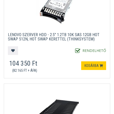
LENOVO SZERVER HDD - 2.5" 1.2TB 10K SAS 12GB HOT
SWAP 512N, HOT SWAP KERETTEL (THINKSYSTEM)
RENDELHETŐ
104 350 Ft
KOSÁRBA
(82 165 FT + ÁFA)