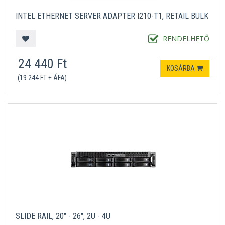
INTEL ETHERNET SERVER ADAPTER I210-T1, RETAIL BULK
RENDELHETŐ
24 440 Ft
KOSÁRBA
(19 244 FT + ÁFA)
SLIDE RAIL, 20" - 26", 2U - 4U