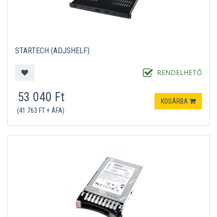
STARTECH (ADJSHELF)
RENDELHETŐ
53 040 Ft
KOSÁRBA
(41 763 FT + ÁFA)