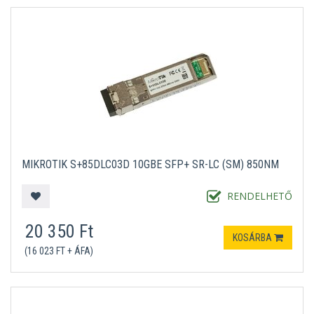
MIKROTIK S+85DLC03D 10GBE SFP+ SR-LC (SM) 850NM
RENDELHETŐ
20 350 Ft
KOSÁRBA
(16 023 FT + ÁFA)