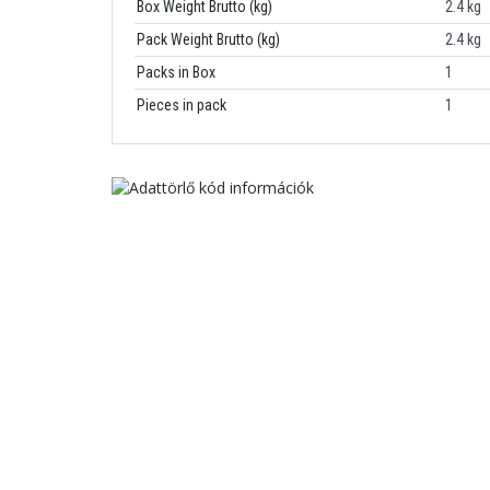
Box Weight Brutto (kg)
2.4 kg
Pack Weight Brutto (kg)
2.4 kg
Packs in Box
1
Pieces in pack
1