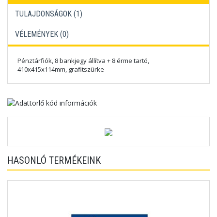
TULAJDONSÁGOK (1)
VÉLEMÉNYEK (
0
)
Pénztárfiók, 8 bankjegy állítva + 8 érme tartó,
410x415x114mm, grafitszürke
HASONLÓ TERMÉKEINK