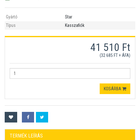
Gyártó
Star
Típus
Kasszafiók
41 510 Ft
(32 685 FT + ÁFA)
KOSÁRBA
TERMÉK LEÍRÁS