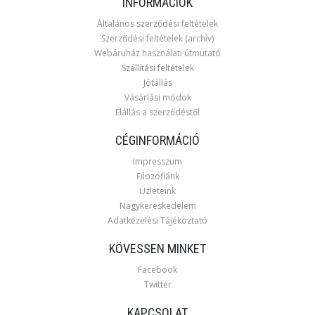
INFORMÁCIÓK
Általános szerződési feltételek
Szerződési feltételek (archív)
Webáruház használati útmutató
Szállítási feltételek
Jótállás
Vásárlási módok
Elállás a szerződéstől
CÉGINFORMÁCIÓ
Impresszum
Filozófiánk
Üzleteink
Nagykereskedelem
Adatkezelési Tájékoztató
KÖVESSEN MINKET
Facebook
Twitter
KAPCSOLAT