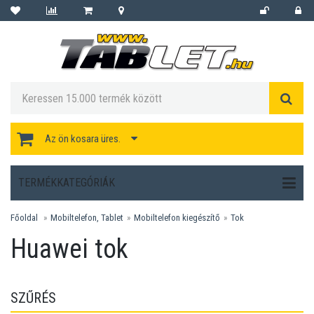
Az ön kosara üres.
TERMÉKKATEGÓRIÁK
Főoldal
Mobiltelefon, Tablet
Mobiltelefon kiegészítő
Tok
Huawei tok
SZŰRÉS