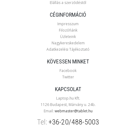
Elállás a szerződéstől
CÉGINFORMÁCIÓ
Impresszum
Filozófiánk
Üzleteink
Nagykereskedelem
Adatkezelési Tájékoztató
KÖVESSEN MINKET
Facebook
Twitter
KAPCSOLAT
Laptop.hu Kft.
1126 Budapest, Márvány u. 24b.
Email:
webmaster@tablet.hu
Tel:
+36-20/488-5003