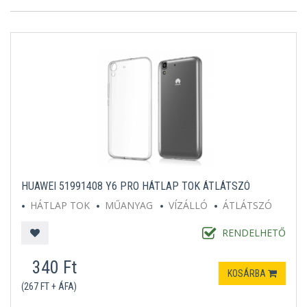
HUAWEI 51991408 Y6 PRO HÁTLAP TOK ÁTLÁTSZÓ
HÁTLAP TOK
MŰANYAG
VÍZÁLLÓ
ÁTLÁTSZÓ
RENDELHETŐ
340 Ft
KOSÁRBA
(267 FT + ÁFA)