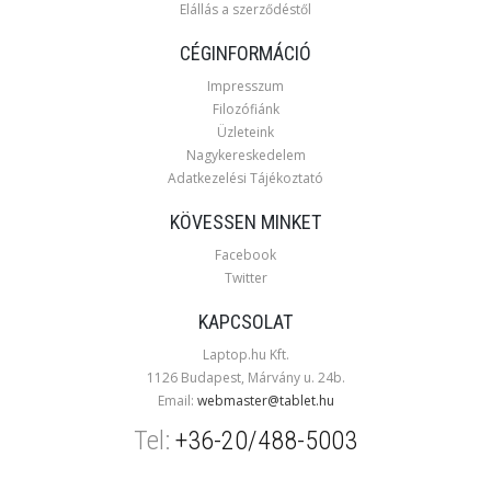
Elállás a szerződéstől
CÉGINFORMÁCIÓ
Impresszum
Filozófiánk
Üzleteink
Nagykereskedelem
Adatkezelési Tájékoztató
KÖVESSEN MINKET
Facebook
Twitter
KAPCSOLAT
Laptop.hu Kft.
1126 Budapest, Márvány u. 24b.
Email:
webmaster@tablet.hu
Tel:
+36-20/488-5003