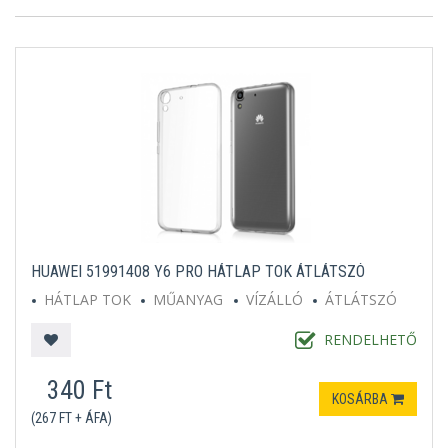
HUAWEI 51991408 Y6 PRO HÁTLAP TOK ÁTLÁTSZÓ
HÁTLAP TOK
MŰANYAG
VÍZÁLLÓ
ÁTLÁTSZÓ
RENDELHETŐ
340 Ft
KOSÁRBA
(267 FT + ÁFA)