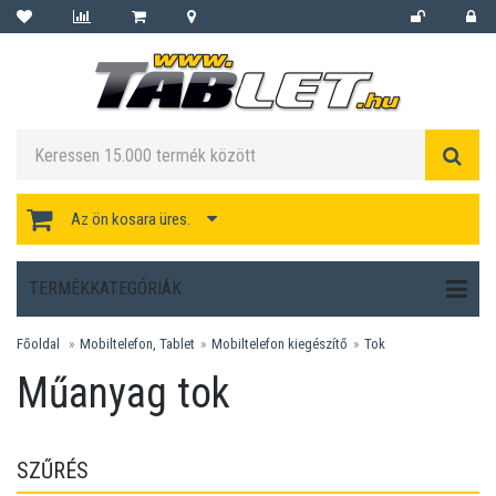
Az ön kosara üres.
TERMÉKKATEGÓRIÁK
Főoldal
Mobiltelefon, Tablet
Mobiltelefon kiegészítő
Tok
Műanyag tok
SZŰRÉS