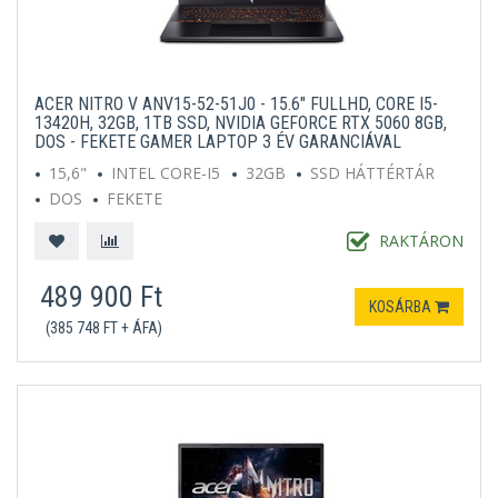
ACER NITRO V ANV15-52-51J0 - 15.6" FULLHD, CORE I5-
13420H, 32GB, 1TB SSD, NVIDIA GEFORCE RTX 5060 8GB,
DOS - FEKETE GAMER LAPTOP 3 ÉV GARANCIÁVAL
15,6"
INTEL CORE-I5
32GB
SSD HÁTTÉRTÁR
DOS
FEKETE
RAKTÁRON
489 900 Ft
KOSÁRBA
(385 748 FT + ÁFA)