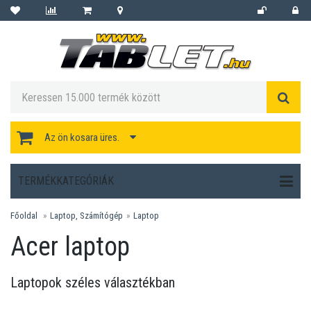
Az ön kosara üres.
TERMÉKKATEGÓRIÁK
Főoldal
Laptop, Számítógép
Laptop
Acer laptop
Laptopok széles választékban