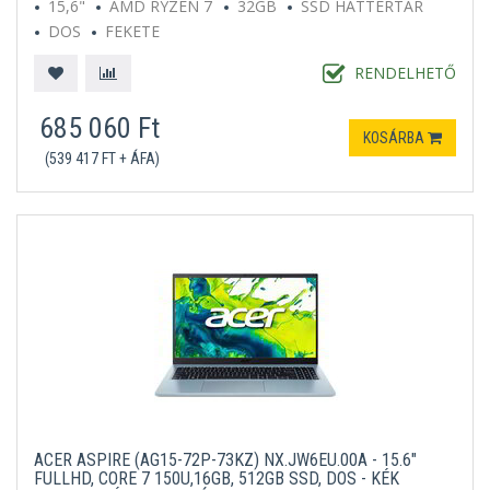
15,6"
AMD RYZEN 7
32GB
SSD HÁTTÉRTÁR
DOS
FEKETE
RENDELHETŐ
685 060 Ft
KOSÁRBA
(539 417 FT + ÁFA)
ACER ASPIRE (AG15-72P-73KZ) NX.JW6EU.00A - 15.6"
FULLHD, CORE 7 150U,16GB, 512GB SSD, DOS - KÉK