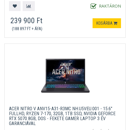
RAKTÁRON
239 900 Ft
KOSÁRBA
(188 897 FT + ÁFA)
ACER NITRO V ANV15-A31-R3MC NH.U5VEU.001 - 15.6"
FULLHD, RYZEN 7-170, 32GB, 1TB SSD, NVIDIA GEFORCE
RTX 5070 8GB, DOS - FEKETE GAMER LAPTOP 3 ÉV
GARANCIÁVAL