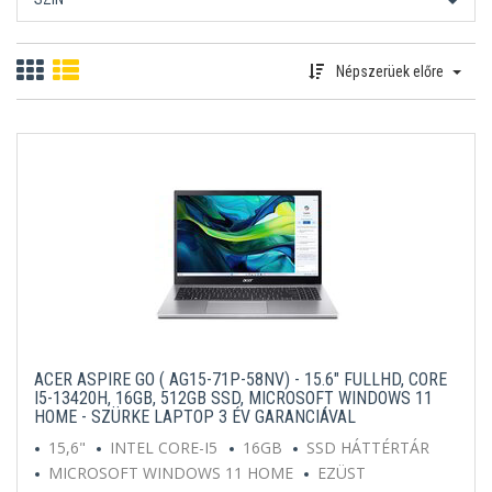
Népszerüek előre
ACER ASPIRE GO ( AG15-71P-58NV) - 15.6" FULLHD, CORE
I5-13420H, 16GB, 512GB SSD, MICROSOFT WINDOWS 11
HOME - SZÜRKE LAPTOP 3 ÉV GARANCIÁVAL
15,6"
INTEL CORE-I5
16GB
SSD HÁTTÉRTÁR
MICROSOFT WINDOWS 11 HOME
EZÜST