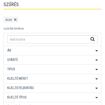
SZŰRÉS
Acer
szűrők törlése
ÁR
GYÁRTÓ
TIPUS
KIJELZŐ MÉRET
KIJELZŐ FELBONTÁS
KIJELZŐ TÍPUS