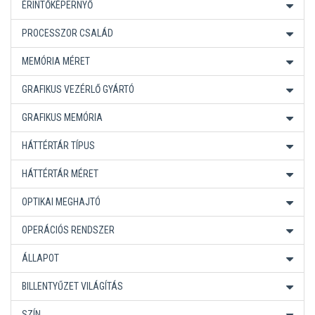
ÉRINTŐKÉPERNYŐ
PROCESSZOR CSALÁD
MEMÓRIA MÉRET
GRAFIKUS VEZÉRLŐ GYÁRTÓ
GRAFIKUS MEMÓRIA
HÁTTÉRTÁR TÍPUS
HÁTTÉRTÁR MÉRET
OPTIKAI MEGHAJTÓ
OPERÁCIÓS RENDSZER
ÁLLAPOT
BILLENTYŰZET VILÁGÍTÁS
SZÍN