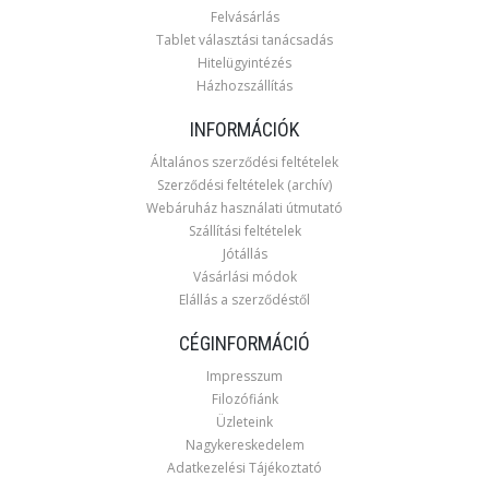
Felvásárlás
Tablet választási tanácsadás
Hitelügyintézés
Házhozszállítás
INFORMÁCIÓK
Általános szerződési feltételek
Szerződési feltételek (archív)
Webáruház használati útmutató
Szállítási feltételek
Jótállás
Vásárlási módok
Elállás a szerződéstől
CÉGINFORMÁCIÓ
Impresszum
Filozófiánk
Üzleteink
Nagykereskedelem
Adatkezelési Tájékoztató