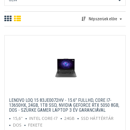
Népszerüek előre
LENOVO LOQ 15 83JE0072HV - 15.6" FULLHD, CORE I7-
13650HX, 24GB, 1TB SSD, NVIDIA GEFORCE RTX 5050 8GB,
DOS - SZÜRKE GAMER LAPTOP 3 ÉV GARANCIÁVAL
15,6"
INTEL CORE-I7
24GB
SSD HÁTTÉRTÁR
DOS
FEKETE