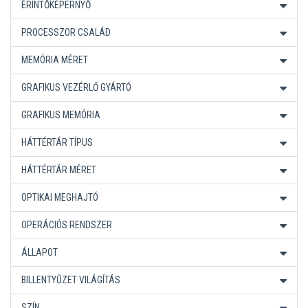
ÉRINTŐKÉPERNYŐ
PROCESSZOR CSALÁD
MEMÓRIA MÉRET
GRAFIKUS VEZÉRLŐ GYÁRTÓ
GRAFIKUS MEMÓRIA
HÁTTÉRTÁR TÍPUS
HÁTTÉRTÁR MÉRET
OPTIKAI MEGHAJTÓ
OPERÁCIÓS RENDSZER
ÁLLAPOT
BILLENTYŰZET VILÁGÍTÁS
SZÍN