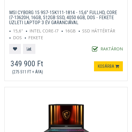
MSI CYBORG 15 9S7-15K111-1814 - 15,6" FULLHD, CORE
I7-13620H, 16GB, 512GB SSD, 4050 6GB, DOS - FEKETE
ÜZLETI LAPTOP 3 ÉV GARANCIÁVAL
15,6"
INTEL CORE-I7
16GB
SSD HÁTTÉRTÁR
DOS
FEKETE
RAKTÁRON
349 900 Ft
KOSÁRBA
(275 511 FT + ÁFA)