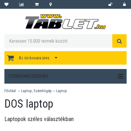
Az ön kosara üres.
TERMÉKKATEGÓRIÁK
Főoldal
Laptop, Számítógép
Laptop
DOS laptop
Laptopok széles választékban