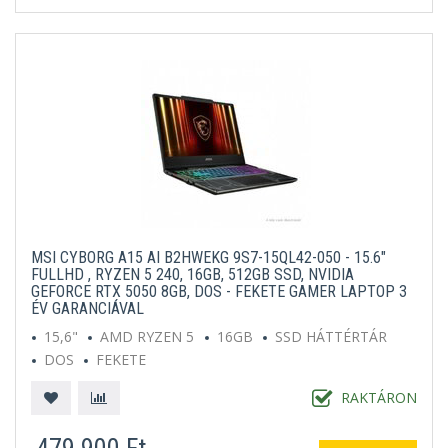
MSI CYBORG A15 AI B2HWEKG 9S7-15QL42-050 - 15.6"
FULLHD , RYZEN 5 240, 16GB, 512GB SSD, NVIDIA
GEFORCE RTX 5050 8GB, DOS - FEKETE GAMER LAPTOP 3
ÉV GARANCIÁVAL
15,6"
AMD RYZEN 5
16GB
SSD HÁTTÉRTÁR
DOS
FEKETE
RAKTÁRON