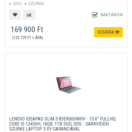
DOS
SZÜRKE
RAKTÁRON
169 900 Ft
KOSÁRBA
(133 779 FT + ÁFA)
LENOVO IDEAPAD SLIM 3 83ER00HWHV - 15.6" FULLHD,
CORE I5-12450H, 16GB, 1TB SSD, DOS - SARKVIDÉKI
SZÜRKE LAPTOP 3 ÉV GARANCIÁVAL