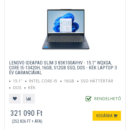
LENOVO IDEAPAD SLIM 3 83K100AVHV - 15.1" WQXGA,
CORE I5-13420H, 16GB, 512GB SSD, DOS - KÉK LAPTOP 3
ÉV GARANCIÁVAL
15.1"
INTEL CORE-I5
16GB
SSD HÁTTÉRTÁR
DOS
KÉK
RENDELHETŐ
321 090 Ft
KOSÁRBA
(252 826 FT + ÁFA)