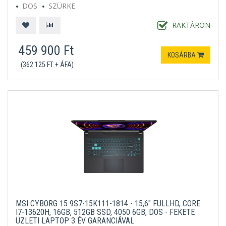
DOS
SZÜRKE
RAKTÁRON
459 900 Ft
KOSÁRBA
(362 125 FT + ÁFA)
MSI CYBORG 15 9S7-15K111-1814 - 15,6" FULLHD, CORE
I7-13620H, 16GB, 512GB SSD, 4050 6GB, DOS - FEKETE
ÜZLETI LAPTOP 3 ÉV GARANCIÁVAL