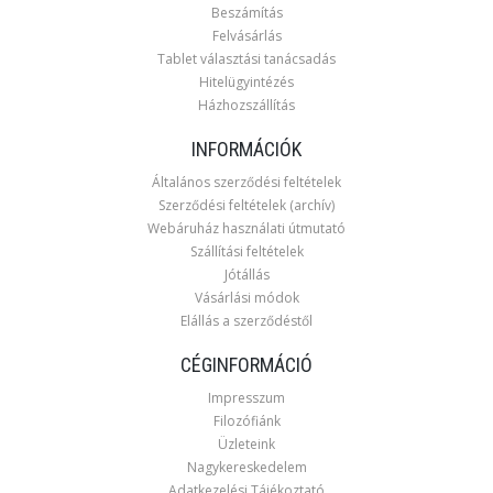
Beszámítás
Felvásárlás
Tablet választási tanácsadás
Hitelügyintézés
Házhozszállítás
INFORMÁCIÓK
Általános szerződési feltételek
Szerződési feltételek (archív)
Webáruház használati útmutató
Szállítási feltételek
Jótállás
Vásárlási módok
Elállás a szerződéstől
CÉGINFORMÁCIÓ
Impresszum
Filozófiánk
Üzleteink
Nagykereskedelem
Adatkezelési Tájékoztató