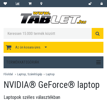
Az ön kosara üres.
TERMÉKKATEGÓRIÁK
Főoldal
Laptop, Számítógép
Laptop
NVIDIA® GeForce® laptop
Laptopok széles választékban