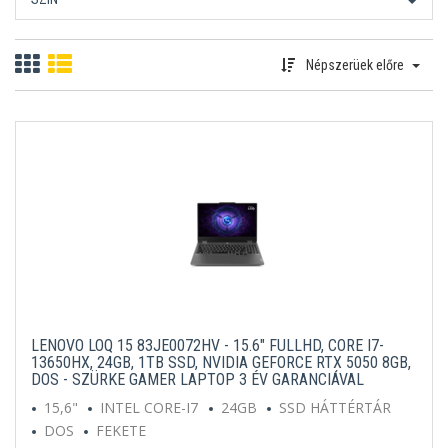
Népszerüek előre
LENOVO LOQ 15 83JE0072HV - 15.6" FULLHD, CORE I7-
13650HX, 24GB, 1TB SSD, NVIDIA GEFORCE RTX 5050 8GB,
DOS - SZÜRKE GAMER LAPTOP 3 ÉV GARANCIÁVAL
15,6"
INTEL CORE-I7
24GB
SSD HÁTTÉRTÁR
DOS
FEKETE