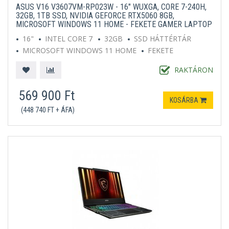
ASUS V16 V3607VM-RP023W - 16" WUXGA, CORE 7-240H,
32GB, 1TB SSD, NVIDIA GEFORCE RTX5060 8GB,
MICROSOFT WINDOWS 11 HOME - FEKETE GAMER LAPTOP
16"
INTEL CORE 7
32GB
SSD HÁTTÉRTÁR
MICROSOFT WINDOWS 11 HOME
FEKETE
RAKTÁRON
569 900 Ft
KOSÁRBA
(448 740 FT + ÁFA)