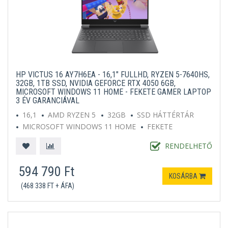
HP VICTUS 16 AY7H6EA - 16,1" FULLHD, RYZEN 5-7640HS,
32GB, 1TB SSD, NVIDIA GEFORCE RTX 4050 6GB,
MICROSOFT WINDOWS 11 HOME - FEKETE GAMER LAPTOP
3 ÉV GARANCIÁVAL
16,1
AMD RYZEN 5
32GB
SSD HÁTTÉRTÁR
MICROSOFT WINDOWS 11 HOME
FEKETE
RENDELHETŐ
594 790 Ft
KOSÁRBA
(468 338 FT + ÁFA)