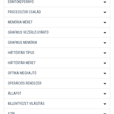
ÉRINTŐKÉPERNYŐ
PROCESSZOR CSALÁD
MEMÓRIA MÉRET
GRAFIKUS VEZÉRLŐ GYÁRTÓ
GRAFIKUS MEMÓRIA
HÁTTÉRTÁR TÍPUS
HÁTTÉRTÁR MÉRET
OPTIKAI MEGHAJTÓ
OPERÁCIÓS RENDSZER
ÁLLAPOT
BILLENTYŰZET VILÁGÍTÁS
SZÍN