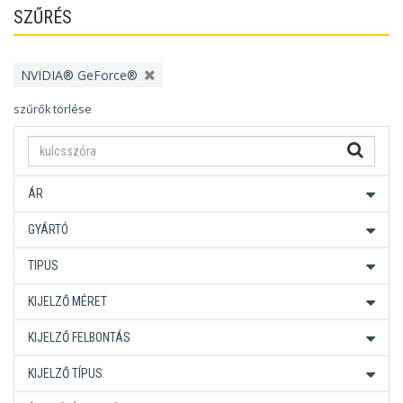
SZŰRÉS
NVIDIA® GeForce®
szűrők törlése
ÁR
GYÁRTÓ
TIPUS
KIJELZŐ MÉRET
KIJELZŐ FELBONTÁS
KIJELZŐ TÍPUS