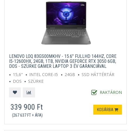
LENOVO LOQ 83GS00MKHV - 15.6" FULLHD 144HZ, CORE
I5-12600HX, 24GB, 1TB, NVIDIA GEFORCE RTX 3050 6GB,
DOS - SZÜRKE GAMER LAPTOP 3 ÉV GARANCIÁVAL
15,6"
INTEL CORE-I5
24GB
SSD HÁTTÉRTÁR
DOS
SZÜRKE
RAKTÁRON
339 900 Ft
KOSÁRBA
(267 637 FT + ÁFA)