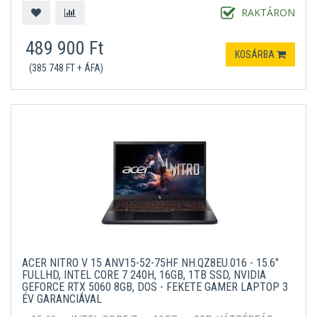
RAKTÁRON
489 900 Ft
KOSÁRBA
(385 748 FT + ÁFA)
ACER NITRO V 15 ANV15-52-75HF NH.QZ8EU.016 - 15.6"
FULLHD, INTEL CORE 7 240H, 16GB, 1TB SSD, NVIDIA
GEFORCE RTX 5060 8GB, DOS - FEKETE GAMER LAPTOP 3
ÉV GARANCIÁVAL