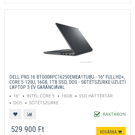
DELL PRO 16 BTO008PC16250EMEA1TUBU - 16" FULLHD+,
CORE 5-120U, 16GB, 1TB SSD, DOS - SÖTÉTSZÜRKE ÜZLETI
LAPTOP 3 ÉV GARANCIÁVAL
16"
INTEL CORE 5
16GB
SSD HÁTTÉRTÁR
DOS
SÖTÉTSZÜRKE
RAKTÁRON
529 900 Ft
KOSÁRBA