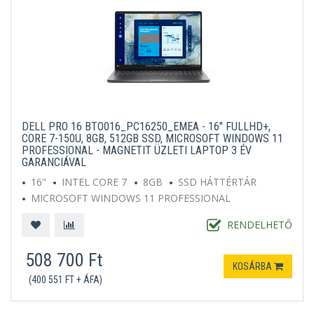
DELL PRO 16 BTO016_PC16250_EMEA - 16" FULLHD+,
CORE 7-150U, 8GB, 512GB SSD, MICROSOFT WINDOWS 11
PROFESSIONAL - MAGNETIT ÜZLETI LAPTOP 3 ÉV
GARANCIÁVAL
16"
INTEL CORE 7
8GB
SSD HÁTTÉRTÁR
MICROSOFT WINDOWS 11 PROFESSIONAL
SÖTÉTSZÜRKE
RENDELHETŐ
508 700 Ft
KOSÁRBA
(400 551 FT + ÁFA)