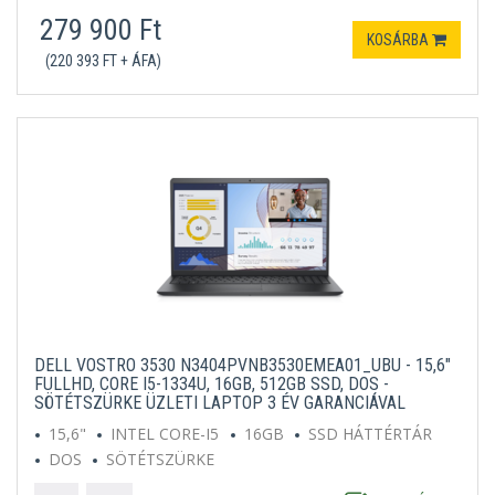
279 900 Ft
KOSÁRBA
(220 393 FT + ÁFA)
DELL VOSTRO 3530 N3404PVNB3530EMEA01_UBU - 15,6"
FULLHD, CORE I5-1334U, 16GB, 512GB SSD, DOS -
SÖTÉTSZÜRKE ÜZLETI LAPTOP 3 ÉV GARANCIÁVAL
15,6"
INTEL CORE-I5
16GB
SSD HÁTTÉRTÁR
DOS
SÖTÉTSZÜRKE