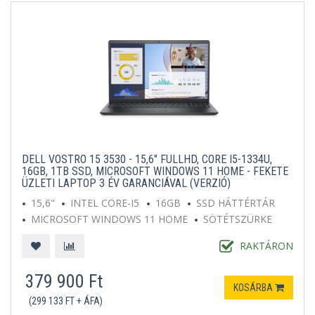
DELL VOSTRO 15 3530 - 15,6" FULLHD, CORE I5-1334U,
16GB, 1TB SSD, MICROSOFT WINDOWS 11 HOME - FEKETE
ÜZLETI LAPTOP 3 ÉV GARANCIÁVAL (VERZIÓ)
15,6"
INTEL CORE-I5
16GB
SSD HÁTTÉRTÁR
MICROSOFT WINDOWS 11 HOME
SÖTÉTSZÜRKE
RAKTÁRON
379 900 Ft
KOSÁRBA
(299 133 FT + ÁFA)