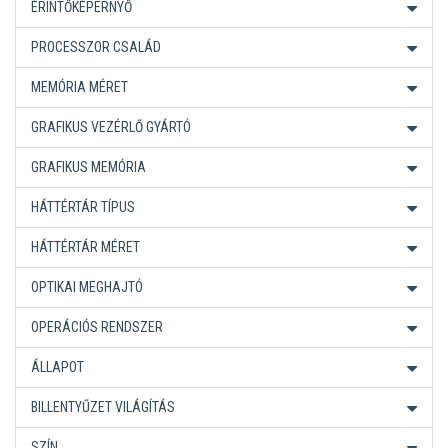
ÉRINTŐKÉPERNYŐ
PROCESSZOR CSALÁD
MEMÓRIA MÉRET
GRAFIKUS VEZÉRLŐ GYÁRTÓ
GRAFIKUS MEMÓRIA
HÁTTÉRTÁR TÍPUS
HÁTTÉRTÁR MÉRET
OPTIKAI MEGHAJTÓ
OPERÁCIÓS RENDSZER
ÁLLAPOT
BILLENTYŰZET VILÁGÍTÁS
SZÍN