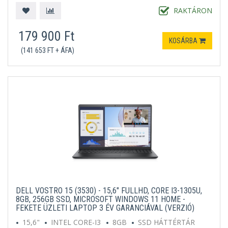
RAKTÁRON
179 900 Ft
KOSÁRBA
(141 653 FT + ÁFA)
DELL VOSTRO 15 (3530) - 15,6" FULLHD, CORE I3-1305U,
8GB, 256GB SSD, MICROSOFT WINDOWS 11 HOME -
FEKETE ÜZLETI LAPTOP 3 ÉV GARANCIÁVAL (VERZIÓ)
15,6"
INTEL CORE-I3
8GB
SSD HÁTTÉRTÁR