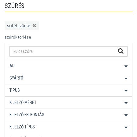
SZŰRÉS
sötétszürke
szűrők törlése
ÁR
GYÁRTÓ
TIPUS
KIJELZŐ MÉRET
KIJELZŐ FELBONTÁS
KIJELZŐ TÍPUS