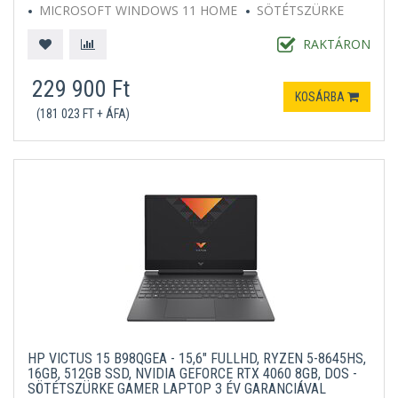
MICROSOFT WINDOWS 11 HOME
SÖTÉTSZÜRKE
RAKTÁRON
229 900 Ft
KOSÁRBA
(181 023 FT + ÁFA)
HP VICTUS 15 B98QGEA - 15,6" FULLHD, RYZEN 5-8645HS,
16GB, 512GB SSD, NVIDIA GEFORCE RTX 4060 8GB, DOS -
SÖTÉTSZÜRKE GAMER LAPTOP 3 ÉV GARANCIÁVAL