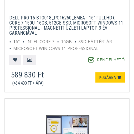
DELL PRO 16 BTO018_PC16250_EMEA - 16" FULLHD+,
CORE 7-150U, 16GB, 512GB SSD, MICROSOFT WINDOWS 11
PROFESSIONAL - MAGNETIT ÜZLETI LAPTOP 3 ÉV
GARANCIÁVAL
16"
INTEL CORE 7
16GB
SSD HÁTTÉRTÁR
MICROSOFT WINDOWS 11 PROFESSIONAL
SÖTÉTSZÜRKE
RENDELHETŐ
589 830 Ft
KOSÁRBA
(464 433 FT + ÁFA)