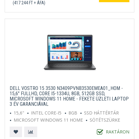
(417 244 FT + ÁFA)
DELL VOSTRO 15 3530 N3409PVNB3530EMEA01_HOM -
15,6" FULLHD, CORE I5-1334U, 8GB, 512GB SSD,
MICROSOFT WINDOWS 11 HOME - FEKETE ÜZLETI LAPTOP
3 ÉV GARANCIÁVAL
15,6"
INTEL CORE-I5
8GB
SSD HÁTTÉRTÁR
MICROSOFT WINDOWS 11 HOME
SÖTÉTSZÜRKE
RAKTÁRON