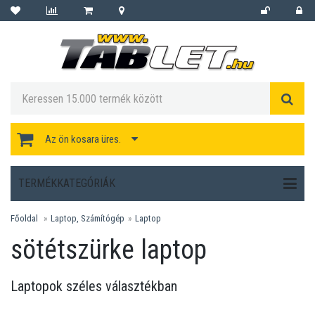
Az ön kosara üres.
TERMÉKKATEGÓRIÁK
Főoldal
Laptop, Számítógép
Laptop
sötétszürke laptop
Laptopok széles választékban