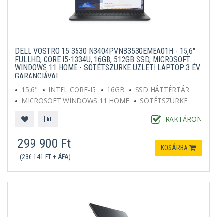
DELL VOSTRO 15 3530 N3404PVNB3530EMEA01H - 15,6"
FULLHD, CORE I5-1334U, 16GB, 512GB SSD, MICROSOFT
WINDOWS 11 HOME - SÖTÉTSZÜRKE ÜZLETI LAPTOP 3 ÉV
GARANCIÁVAL
15,6"
INTEL CORE-I5
16GB
SSD HÁTTÉRTÁR
MICROSOFT WINDOWS 11 HOME
SÖTÉTSZÜRKE
RAKTÁRON
299 900 Ft
KOSÁRBA
(236 141 FT + ÁFA)