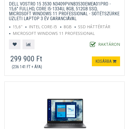
DELL VOSTRO 15 3530 N3409PVNB3530EMEA01PRO -
15,6" FULLHD, CORE I5-1334U, 8GB, 512GB SSD,
MICROSOFT WINDOWS 11 PROFESSIONAL - SÖTÉTSZÜRKE
ÜZLETI LAPTOP 3 ÉV GARANCIÁVAL
15,6"
INTEL CORE-I5
8GB
SSD HÁTTÉRTÁR
MICROSOFT WINDOWS 11 PROFESSIONAL
SÖTÉTSZÜRKE
RAKTÁRON
299 900 Ft
KOSÁRBA
(236 141 FT + ÁFA)