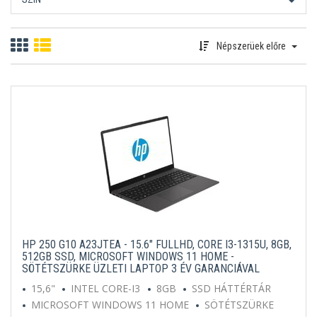
Népszerüek előre
HP 250 G10 A23JTEA - 15.6" FULLHD, CORE I3-1315U, 8GB,
512GB SSD, MICROSOFT WINDOWS 11 HOME -
SÖTÉTSZÜRKE ÜZLETI LAPTOP 3 ÉV GARANCIÁVAL
15,6"
INTEL CORE-I3
8GB
SSD HÁTTÉRTÁR
MICROSOFT WINDOWS 11 HOME
SÖTÉTSZÜRKE