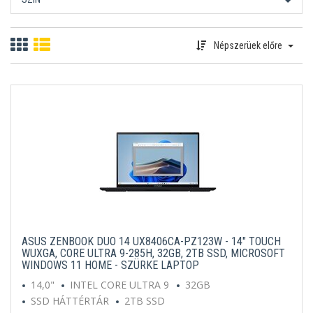
Népszerüek előre
ASUS ZENBOOK DUO 14 UX8406CA-PZ123W - 14" TOUCH
WUXGA, CORE ULTRA 9-285H, 32GB, 2TB SSD, MICROSOFT
WINDOWS 11 HOME - SZÜRKE LAPTOP
14,0"
INTEL CORE ULTRA 9
32GB
SSD HÁTTÉRTÁR
2TB SSD