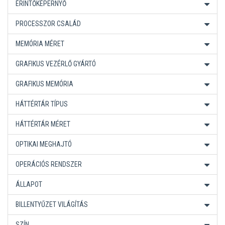
ÉRINTŐKÉPERNYŐ
PROCESSZOR CSALÁD
MEMÓRIA MÉRET
GRAFIKUS VEZÉRLŐ GYÁRTÓ
GRAFIKUS MEMÓRIA
HÁTTÉRTÁR TÍPUS
HÁTTÉRTÁR MÉRET
OPTIKAI MEGHAJTÓ
OPERÁCIÓS RENDSZER
ÁLLAPOT
BILLENTYŰZET VILÁGÍTÁS
SZÍN