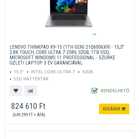
LENOVO THINKPAD X9-15 (1TH GEN) 21Q6006XRI - 15,3"
2.8K TOUCH, CORE ULTRA 7-258V, 32GB, 1TB SSD,
MICROSOFT WINDOWS 11 PROFESSIONAL - SZÜRKE
ÜZLETI LAPTOP 3 ÉV GARANCIÁVAL
15.3"
INTEL CORE ULTRA 7
32GB
SSD HÁTTÉRTÁR
MICROSOFT WINDOWS 11 PROFESSIONAL
SZÜRKE
RENDELHETŐ
824 610 Ft
KOSÁRBA
(649 299 FT + ÁFA)