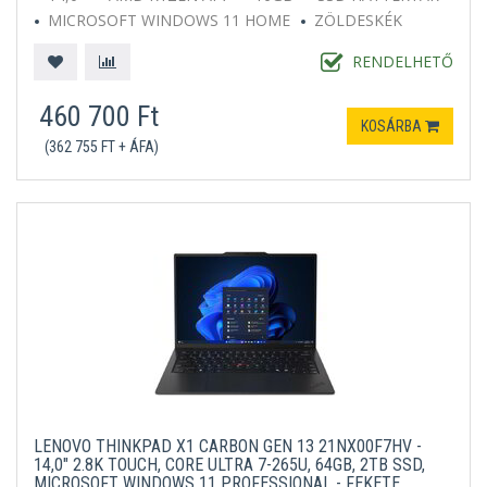
MICROSOFT WINDOWS 11 HOME
ZÖLDESKÉK
RENDELHETŐ
460 700 Ft
KOSÁRBA
(362 755 FT + ÁFA)
LENOVO THINKPAD X1 CARBON GEN 13 21NX00F7HV -
14,0" 2.8K TOUCH, CORE ULTRA 7-265U, 64GB, 2TB SSD,
MICROSOFT WINDOWS 11 PROFESSIONAL - FEKETE