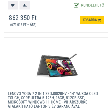
MICROSOFT WINDOWS 11 HOME
SZÜRKE
RENDELHETŐ
862 350 Ft
KOSÁRBA
(679 015 FT + ÁFA)
LENOVO YOGA 7 2 IN 1 83DJ0028HV - 14" WUXGA OLED
TOUCH, CORE ULTRA 5-125H, 16GB, 512GB SSD,
MICROSOFT WINDOWS 11 HOME - VIHARSZÜRKE
ÁTALAKÍTHATÓ LAPTOP 3 ÉV GARANCIÁVAL