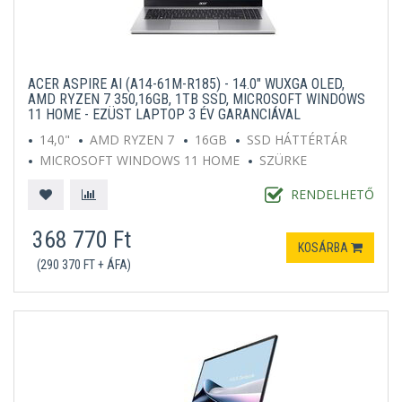
ACER ASPIRE AI (A14-61M-R185) - 14.0" WUXGA OLED,
AMD RYZEN 7 350,16GB, 1TB SSD, MICROSOFT WINDOWS
11 HOME - EZÜST LAPTOP 3 ÉV GARANCIÁVAL
14,0"
AMD RYZEN 7
16GB
SSD HÁTTÉRTÁR
MICROSOFT WINDOWS 11 HOME
SZÜRKE
RENDELHETŐ
368 770 Ft
KOSÁRBA
(290 370 FT + ÁFA)