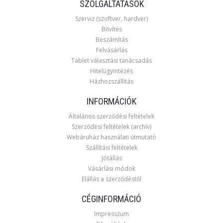
SZOLGÁLTATÁSOK
Szerviz (szoftver, hardver)
Bővítés
Beszámítás
Felvásárlás
Tablet választási tanácsadás
Hitelügyintézés
Házhozszállítás
INFORMÁCIÓK
Általános szerződési feltételek
Szerződési feltételek (archív)
Webáruház használati útmutató
Szállítási feltételek
Jótállás
Vásárlási módok
Elállás a szerződéstől
CÉGINFORMÁCIÓ
Impresszum