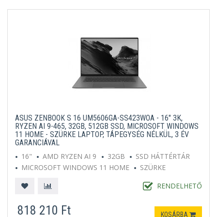
ASUS ZENBOOK S 16 UM5606GA-SS423WOA - 16" 3K,
RYZEN AI 9-465, 32GB, 512GB SSD, MICROSOFT WINDOWS
11 HOME - SZÜRKE LAPTOP, TÁPEGYSÉG NÉLKÜL, 3 ÉV
GARANCIÁVAL
16"
AMD RYZEN AI 9
32GB
SSD HÁTTÉRTÁR
MICROSOFT WINDOWS 11 HOME
SZÜRKE
RENDELHETŐ
818 210 Ft
KOSÁRBA