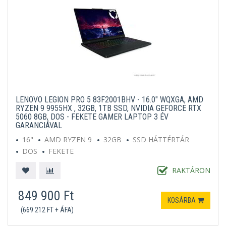
LENOVO LEGION PRO 5 83F2001BHV - 16.0" WQXGA, AMD
RYZEN 9 9955HX , 32GB, 1TB SSD, NVIDIA GEFORCE RTX
5060 8GB, DOS - FEKETE GAMER LAPTOP 3 ÉV
GARANCIÁVAL
16"
AMD RYZEN 9
32GB
SSD HÁTTÉRTÁR
DOS
FEKETE
RAKTÁRON
849 900 Ft
KOSÁRBA
(669 212 FT + ÁFA)