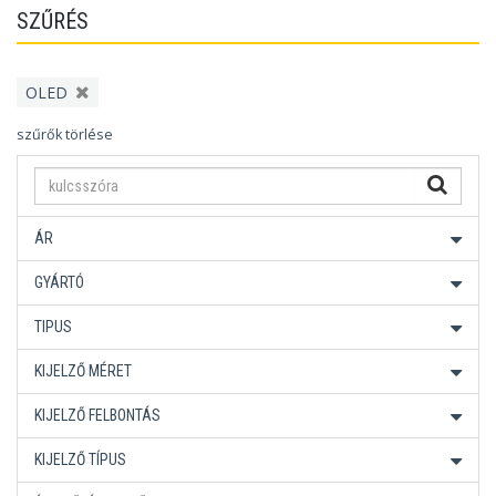
SZŰRÉS
OLED
szűrők törlése
ÁR
GYÁRTÓ
TIPUS
KIJELZŐ MÉRET
KIJELZŐ FELBONTÁS
KIJELZŐ TÍPUS