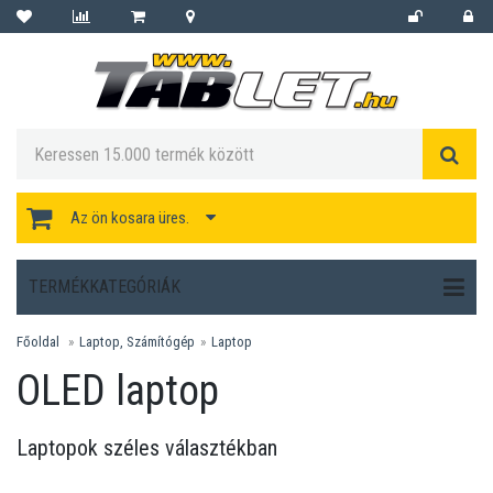
Az ön kosara üres.
TERMÉKKATEGÓRIÁK
Főoldal
Laptop, Számítógép
Laptop
OLED laptop
Laptopok széles választékban