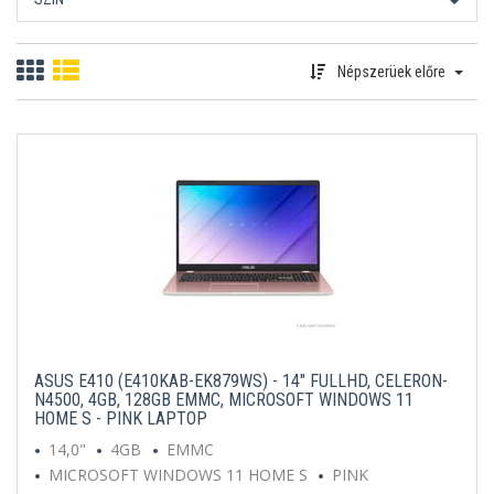
Népszerüek előre
ASUS E410 (E410KAB-EK879WS) - 14" FULLHD, CELERON-
N4500, 4GB, 128GB EMMC, MICROSOFT WINDOWS 11
HOME S - PINK LAPTOP
14,0"
4GB
EMMC
MICROSOFT WINDOWS 11 HOME S
PINK