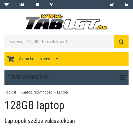
Az ön kosara üres.
TERMÉKKATEGÓRIÁK
Főoldal
Laptop, Számítógép
Laptop
128GB laptop
Laptopok széles választékban