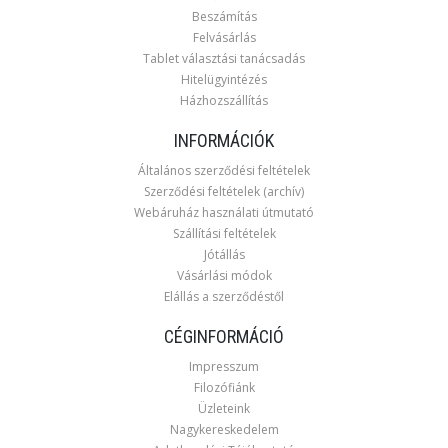
Beszámítás
Felvásárlás
Tablet választási tanácsadás
Hitelügyintézés
Házhozszállítás
INFORMÁCIÓK
Általános szerződési feltételek
Szerződési feltételek (archív)
Webáruház használati útmutató
Szállítási feltételek
Jótállás
Vásárlási módok
Elállás a szerződéstől
CÉGINFORMÁCIÓ
Impresszum
Filozófiánk
Üzleteink
Nagykereskedelem