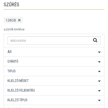
SZŰRÉS
128GB
szűrők törlése
ÁR
GYÁRTÓ
TIPUS
KIJELZŐ MÉRET
KIJELZŐ FELBONTÁS
KIJELZŐ TÍPUS