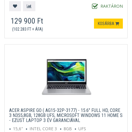
RAKTÁRON
129 900 Ft
KOSÁRBA
(102 283 FT + ÁFA)
ACER ASPIRE GO ( AG15-32P-3177) - 15.6" FULL HD, CORE
3 N355,8GB, 128GB UFS, MICROSOFT WINDOWS 11 HOME S
- EZÜST LAPTOP 3 ÉV GARANCIÁVAL
15,6"
INTEL CORE 3
8GB
UFS