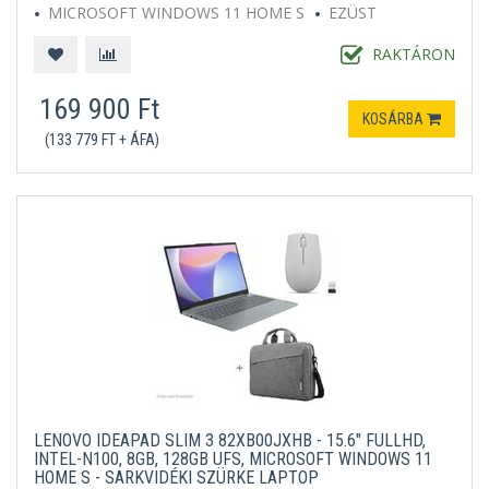
MICROSOFT WINDOWS 11 HOME S
EZÜST
RAKTÁRON
169 900 Ft
KOSÁRBA
(133 779 FT + ÁFA)
LENOVO IDEAPAD SLIM 3 82XB00JXHB - 15.6" FULLHD,
INTEL-N100, 8GB, 128GB UFS, MICROSOFT WINDOWS 11
HOME S - SARKVIDÉKI SZÜRKE LAPTOP