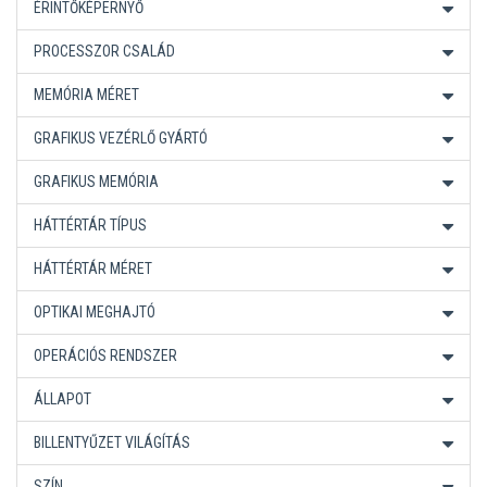
ÉRINTŐKÉPERNYŐ
PROCESSZOR CSALÁD
MEMÓRIA MÉRET
GRAFIKUS VEZÉRLŐ GYÁRTÓ
GRAFIKUS MEMÓRIA
HÁTTÉRTÁR TÍPUS
HÁTTÉRTÁR MÉRET
OPTIKAI MEGHAJTÓ
OPERÁCIÓS RENDSZER
ÁLLAPOT
BILLENTYŰZET VILÁGÍTÁS
SZÍN