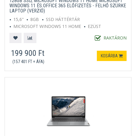
128GB SSD, MICROSOFT WINDOWS 11 HOME MICROSOFT
WINDOWS 11 ÉS OFFICE 365 ELŐFIZETÉS - FELHŐ SZÜRKE
LAPTOP (VERZIÓ)
15,6"
8GB
SSD HÁTTÉRTÁR
MICROSOFT WINDOWS 11 HOME
EZÜST
RAKTÁRON
199 900 Ft
KOSÁRBA
(157 401 FT + ÁFA)