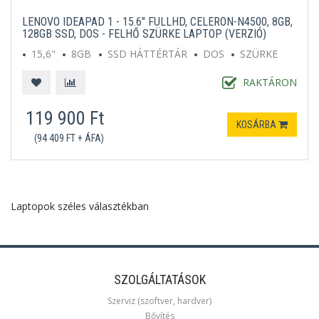
LENOVO IDEAPAD 1 - 15.6" FULLHD, CELERON-N4500, 8GB,
128GB SSD, DOS - FELHŐ SZÜRKE LAPTOP (VERZIÓ)
15,6"
8GB
SSD HÁTTÉRTÁR
DOS
SZÜRKE
RAKTÁRON
119 900 Ft
KOSÁRBA
(94 409 FT + ÁFA)
Laptopok széles választékban
SZOLGÁLTATÁSOK
Szerviz (szoftver, hardver)
Bővítés