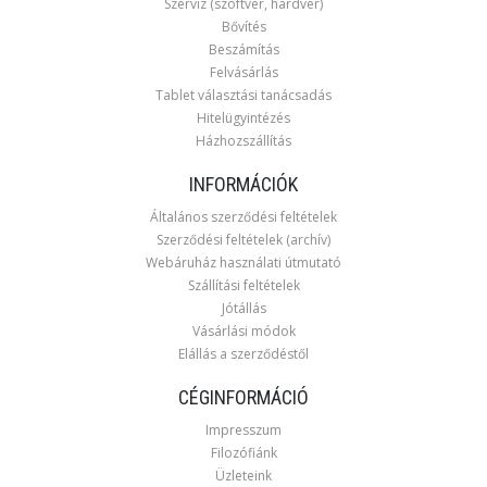
Szerviz (szoftver, hardver)
Bővítés
Beszámítás
Felvásárlás
Tablet választási tanácsadás
Hitelügyintézés
Házhozszállítás
INFORMÁCIÓK
Általános szerződési feltételek
Szerződési feltételek (archív)
Webáruház használati útmutató
Szállítási feltételek
Jótállás
Vásárlási módok
Elállás a szerződéstől
CÉGINFORMÁCIÓ
Impresszum
Filozófiánk
Üzleteink