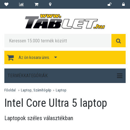
Az ön kosara üres.
TERMÉKKATEGÓRIÁK
Főoldal
Laptop, Számítógép
Laptop
Intel Core Ultra 5 laptop
Laptopok széles választékban