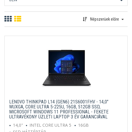
Népszerüek előre
LENOVO THINKPAD L14 (GEN6) 21S6001FHV - 14,0"
WUXGA, CORE ULTRA 5-225U, 16GB, 512GB SSD,
MICROSOFT WINDOWS 11 PROFESSIONAL - FEKETE
ULTRAVÉKONY ÜZLETI LAPTOP 3 ÉV GARANCIÁVAL
14,0"
INTEL CORE ULTRA 5
16GB
SSD HÁTTÉRTÁR