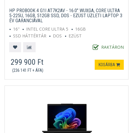
HP PROBOOK 4 G1I AT7K2AV - 16.0" WUXGA, CORE ULTRA
5-225U, 16GB, 512GB SSD, DOS - EZÜST ÜZLETI LAPTOP 3
ÉV GARANCIÁVAL
16"
INTEL CORE ULTRA 5
16GB
SSD HÁTTÉRTÁR
DOS
EZÜST
RAKTÁRON
299 900 Ft
KOSÁRBA
(236 141 FT + ÁFA)