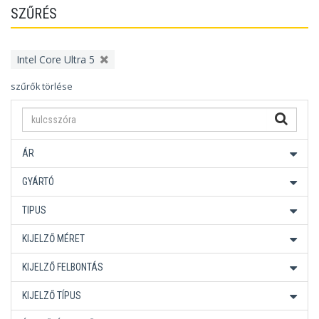
SZŰRÉS
Intel Core Ultra 5
szűrők törlése
ÁR
GYÁRTÓ
TIPUS
KIJELZŐ MÉRET
KIJELZŐ FELBONTÁS
KIJELZŐ TÍPUS