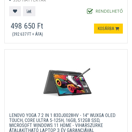
MICROSOFT WINDOWS 11 PROFESSIONAL
FEKETE
RENDELHETŐ
498 650 Ft
KOSÁRBA
(392 637 FT + ÁFA)
LENOVO YOGA 7 2 IN 1 83DJ0028HV - 14" WUXGA OLED
TOUCH, CORE ULTRA 5-125H, 16GB, 512GB SSD,
MICROSOFT WINDOWS 11 HOME - VIHARSZÜRKE
ÁTALAKÍTHATÓ LAPTOP 3 ÉV GARANCIÁVAL