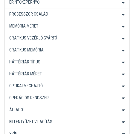
ÉRINTŐKÉPERNYŐ
PROCESSZOR CSALÁD
MEMÓRIA MÉRET
GRAFIKUS VEZÉRLŐ GYÁRTÓ
GRAFIKUS MEMÓRIA
HÁTTÉRTÁR TÍPUS
HÁTTÉRTÁR MÉRET
OPTIKAI MEGHAJTÓ
OPERÁCIÓS RENDSZER
ÁLLAPOT
BILLENTYŰZET VILÁGÍTÁS
SZÍN