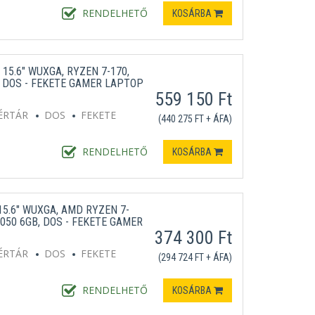
RENDELHETŐ
KOSÁRBA
 15.6" WUXGA, RYZEN 7-170,
B, DOS - FEKETE GAMER LAPTOP
559 150 Ft
ÉRTÁR
DOS
FEKETE
(440 275 FT + ÁFA)
RENDELHETŐ
KOSÁRBA
15.6" WUXGA, AMD RYZEN 7-
4050 6GB, DOS - FEKETE GAMER
374 300 Ft
ÉRTÁR
DOS
FEKETE
(294 724 FT + ÁFA)
RENDELHETŐ
KOSÁRBA