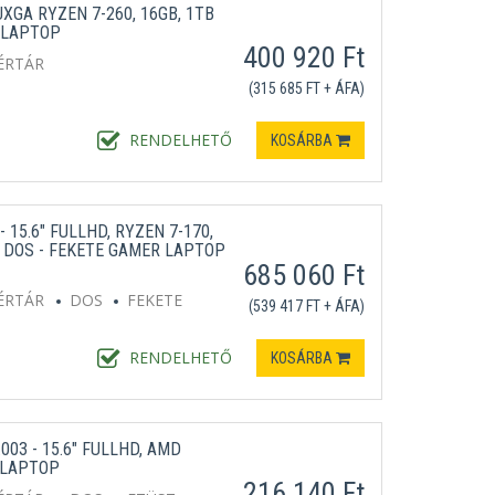
XGA RYZEN 7-260, 16GB, 1TB
 LAPTOP
400 920 Ft
ÉRTÁR
(315 685 FT + ÁFA)
RENDELHETŐ
KOSÁRBA
 15.6" FULLHD, RYZEN 7-170,
B, DOS - FEKETE GAMER LAPTOP
685 060 Ft
ÉRTÁR
DOS
FEKETE
(539 417 FT + ÁFA)
RENDELHETŐ
KOSÁRBA
003 - 15.6" FULLHD, AMD
T LAPTOP
216 140 Ft