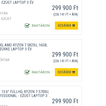
 EZÜST LAPTOP 3 ÉV
299 900 Ft
RTÁR
(236 141 FT + ÁFA)
EZÜST
RAKTÁRON
KOSÁRBA
HD, AMD RYZEN 7 5825U, 16GB,
ZÜRKE LAPTOP 3 ÉV
299 900 Ft
ÉRTÁR
(236 141 FT + ÁFA)
RAKTÁRON
KOSÁRBA
 15.6" FULLHD, RYZEN 7-5700U,
FESSIONAL - EZÜST LAPTOP 3
299 900 Ft