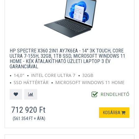
HP SPECTRE X360 2IN1 AY7K6EA - 14" 3K TOUCH, CORE
ULTRA 7-155H, 32GB, 1TB SSD, MICROSOFT WINDOWS 11
HOME - KÉK ÁTALAKÍTHATÓ ÜZLETI LAPTOP 3 ÉV
GARANCIÁVAL
14,0"
INTEL CORE ULTRA 7
32GB
SSD HÁTTÉRTÁR
MICROSOFT WINDOWS 11 HOME
KÉK
RENDELHETŐ
712 920 Ft
KOSÁRBA
(561 354 FT + ÁFA)