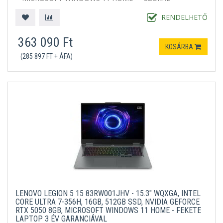
RENDELHETŐ
363 090 Ft
KOSÁRBA
(285 897 FT + ÁFA)
LENOVO LEGION 5 15 83RW001JHV - 15.3" WQXGA, INTEL
CORE ULTRA 7-356H, 16GB, 512GB SSD, NVIDIA GEFORCE
RTX 5050 8GB, MICROSOFT WINDOWS 11 HOME - FEKETE
LAPTOP 3 ÉV GARANCIÁVAL