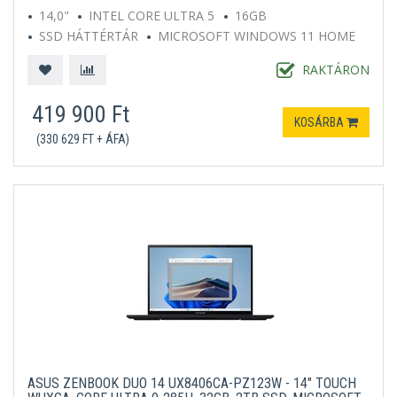
14,0"
INTEL CORE ULTRA 5
16GB
SSD HÁTTÉRTÁR
MICROSOFT WINDOWS 11 HOME
SZÜRKE
RAKTÁRON
419 900 Ft
KOSÁRBA
(330 629 FT + ÁFA)
ASUS ZENBOOK DUO 14 UX8406CA-PZ123W - 14" TOUCH