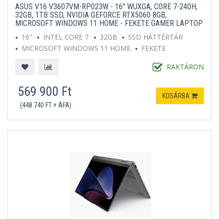
ASUS V16 V3607VM-RP023W - 16" WUXGA, CORE 7-240H,
32GB, 1TB SSD, NVIDIA GEFORCE RTX5060 8GB,
MICROSOFT WINDOWS 11 HOME - FEKETE GAMER LAPTOP
16"
INTEL CORE 7
32GB
SSD HÁTTÉRTÁR
MICROSOFT WINDOWS 11 HOME
FEKETE
RAKTÁRON
569 900 Ft
KOSÁRBA
(448 740 FT + ÁFA)