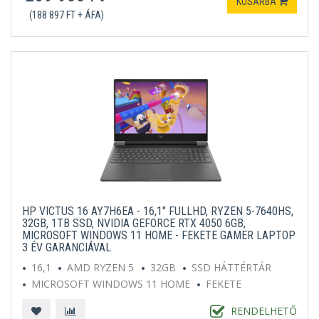
KOSÁRBA
(188 897 FT + ÁFA)
HP VICTUS 16 AY7H6EA - 16,1" FULLHD, RYZEN 5-7640HS,
32GB, 1TB SSD, NVIDIA GEFORCE RTX 4050 6GB,
MICROSOFT WINDOWS 11 HOME - FEKETE GAMER LAPTOP
3 ÉV GARANCIÁVAL
16,1
AMD RYZEN 5
32GB
SSD HÁTTÉRTÁR
MICROSOFT WINDOWS 11 HOME
FEKETE
RENDELHETŐ