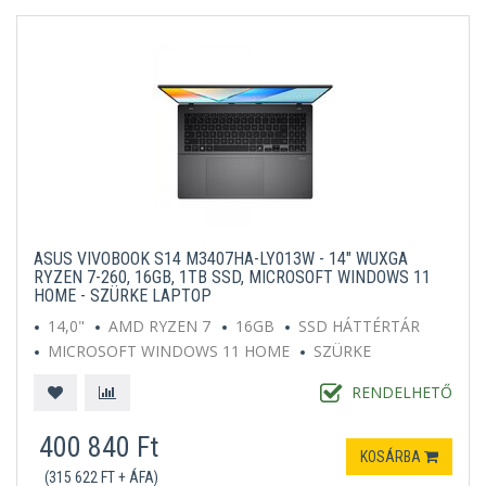
ASUS VIVOBOOK S14 M3407HA-LY013W - 14" WUXGA
RYZEN 7-260, 16GB, 1TB SSD, MICROSOFT WINDOWS 11
HOME - SZÜRKE LAPTOP
14,0"
AMD RYZEN 7
16GB
SSD HÁTTÉRTÁR
MICROSOFT WINDOWS 11 HOME
SZÜRKE
RENDELHETŐ
400 840 Ft
KOSÁRBA
(315 622 FT + ÁFA)