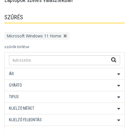
Laptopok széles választékban
SZŰRÉS
Microsoft Windows 11 Home
szűrők törlése
ÁR
GYÁRTÓ
TIPUS
KIJELZŐ MÉRET
KIJELZŐ FELBONTÁS