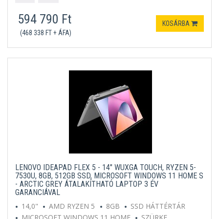
594 790 Ft
KOSÁRBA
(468 338 FT + ÁFA)
LENOVO IDEAPAD FLEX 5 - 14" WUXGA TOUCH, RYZEN 5-
7530U, 8GB, 512GB SSD, MICROSOFT WINDOWS 11 HOME S
- ARCTIC GREY ÁTALAKÍTHATÓ LAPTOP 3 ÉV
GARANCIÁVAL
14,0"
AMD RYZEN 5
8GB
SSD HÁTTÉRTÁR
MICROSOFT WINDOWS 11 HOME
SZÜRKE