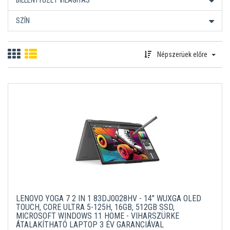
BILLENTYŰZET VILÁGÍTÁS
SZÍN
Népszerüek előre
LENOVO YOGA 7 2 IN 1 83DJ0028HV - 14" WUXGA OLED
TOUCH, CORE ULTRA 5-125H, 16GB, 512GB SSD,
MICROSOFT WINDOWS 11 HOME - VIHARSZÜRKE
ÁTALAKÍTHATÓ LAPTOP 3 ÉV GARANCIÁVAL