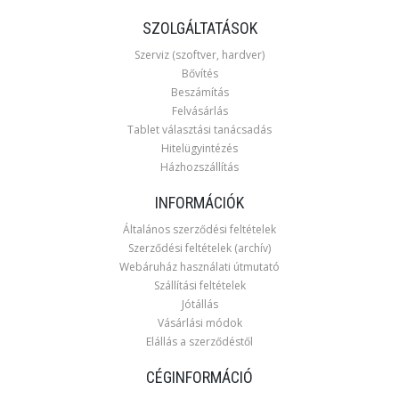
SZOLGÁLTATÁSOK
Szerviz (szoftver, hardver)
Bővítés
Beszámítás
Felvásárlás
Tablet választási tanácsadás
Hitelügyintézés
Házhozszállítás
INFORMÁCIÓK
Általános szerződési feltételek
Szerződési feltételek (archív)
Webáruház használati útmutató
Szállítási feltételek
Jótállás
Vásárlási módok
Elállás a szerződéstől
CÉGINFORMÁCIÓ