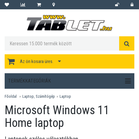
Az ön kosara üres.
TERMÉKKATEGÓRIÁK
Főoldal
Laptop, Számítógép
Laptop
Microsoft Windows 11
Home laptop