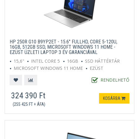
HP 250R G10 B9YP2ET - 15.6" FULLHD, CORE 5-120U,
16GB, 512GB SSD, MICROSOFT WINDOWS 11 HOME -
EZÜST ÜZLETI LAPTOP 3 ÉV GARANCIÁVAL
15,6"
INTEL CORE 5
16GB
SSD HÁTTÉRTÁR
MICROSOFT WINDOWS 11 HOME
EZÜST
RENDELHETŐ
324 390 Ft
KOSÁRBA
(255 425 FT + ÁFA)