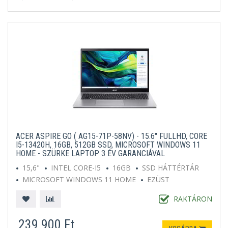
ACER ASPIRE GO ( AG15-71P-58NV) - 15.6" FULLHD, CORE
I5-13420H, 16GB, 512GB SSD, MICROSOFT WINDOWS 11
HOME - SZÜRKE LAPTOP 3 ÉV GARANCIÁVAL
15,6"
INTEL CORE-I5
16GB
SSD HÁTTÉRTÁR
MICROSOFT WINDOWS 11 HOME
EZÜST
RAKTÁRON
239 900 Ft