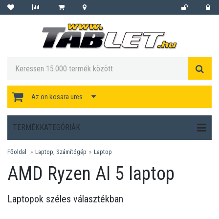
Az ön kosara üres.
TERMÉKKATEGÓRIÁK
Főoldal
Laptop, Számítógép
Laptop
AMD Ryzen AI 5 laptop
Laptopok széles választékban