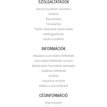
SZOLGÁLTATÁSOK
Szerviz (szoftver, hardver)
Bővítés
Beszámítás
Felvásárlás
Tablet választási tanácsadás
Hitelügyintézés
Házhozszállítás
INFORMÁCIÓK
Általános szerződési feltételek
Szerződési feltételek (archív)
Webáruház használati útmutató
Szállítási feltételek
Jótállás
Vásárlási módok
Elállás a szerződéstől
CÉGINFORMÁCIÓ
Impresszum