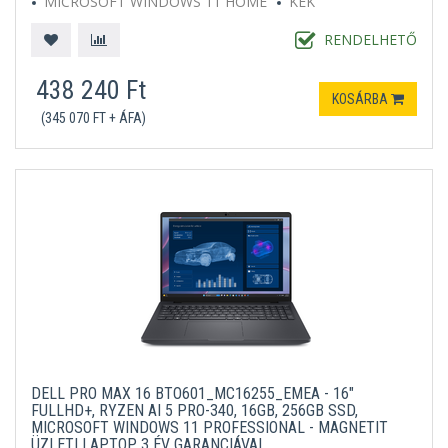
MICROSOFT WINDOWS 11 HOME
KÉK
RENDELHETŐ
438 240 Ft
KOSÁRBA
(345 070 FT + ÁFA)
DELL PRO MAX 16 BTO601_MC16255_EMEA - 16"
FULLHD+, RYZEN AI 5 PRO-340, 16GB, 256GB SSD,
MICROSOFT WINDOWS 11 PROFESSIONAL - MAGNETIT
ÜZLETI LAPTOP 3 ÉV GARANCIÁVAL