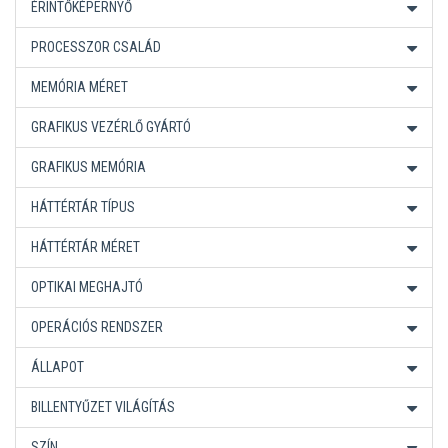
ÉRINTŐKÉPERNYŐ
PROCESSZOR CSALÁD
MEMÓRIA MÉRET
GRAFIKUS VEZÉRLŐ GYÁRTÓ
GRAFIKUS MEMÓRIA
HÁTTÉRTÁR TÍPUS
HÁTTÉRTÁR MÉRET
OPTIKAI MEGHAJTÓ
OPERÁCIÓS RENDSZER
ÁLLAPOT
BILLENTYŰZET VILÁGÍTÁS
SZÍN