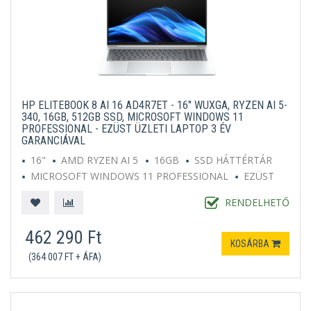
HP ELITEBOOK 8 AI 16 AD4R7ET - 16" WUXGA, RYZEN AI 5-
340, 16GB, 512GB SSD, MICROSOFT WINDOWS 11
PROFESSIONAL - EZÜST ÜZLETI LAPTOP 3 ÉV
GARANCIÁVAL
16"
AMD RYZEN AI 5
16GB
SSD HÁTTÉRTÁR
MICROSOFT WINDOWS 11 PROFESSIONAL
EZÜST
RENDELHETŐ
462 290 Ft
KOSÁRBA
(364 007 FT + ÁFA)