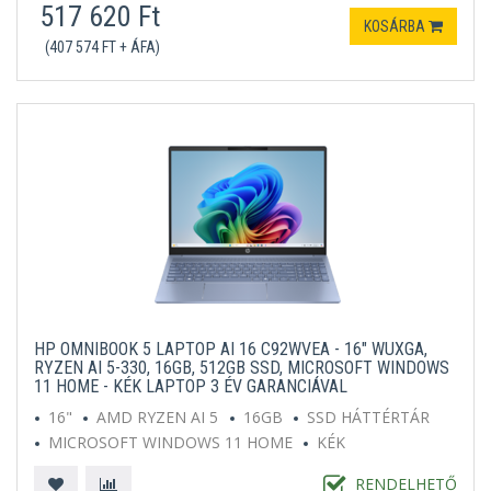
517 620 Ft
KOSÁRBA
(407 574 FT + ÁFA)
HP OMNIBOOK 5 LAPTOP AI 16 C92WVEA - 16" WUXGA,
RYZEN AI 5-330, 16GB, 512GB SSD, MICROSOFT WINDOWS
11 HOME - KÉK LAPTOP 3 ÉV GARANCIÁVAL
16"
AMD RYZEN AI 5
16GB
SSD HÁTTÉRTÁR
MICROSOFT WINDOWS 11 HOME
KÉK
RENDELHETŐ