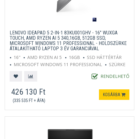
LENOVO IDEAPAD 5 2-IN-1 83KU001GHV - 16" WUXGA
TOUCH, AMD RYZEN AI 5 340,16GB, 512GB SSD,
MICROSOFT WINDOWS 11 PROFESSIONAL - HOLDSZÜRKE
ÁTALAKÍTHATÓ LAPTOP 3 ÉV GARANCIÁVAL
16"
AMD RYZEN AI 5
16GB
SSD HÁTTÉRTÁR
MICROSOFT WINDOWS 11 PROFESSIONAL
SZÜRKE
RENDELHETŐ
426 130 Ft
KOSÁRBA
(335 535 FT + ÁFA)