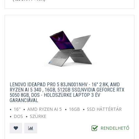
LENOVO IDEAPAD PRO 5 83JN001NHV - 16" 2.8K, AMD
RYZEN AI 5 340 , 16GB, 512GB SSD,NVIDIA GEFORCE RTX
5050 8GB, DOS - HOLDSZÜRKE LAPTOP 3 ÉV
GARANCIÁVAL
16"
AMD RYZEN AI 5
16GB
SSD HÁTTÉRTÁR
DOS
SZÜRKE
RENDELHETŐ