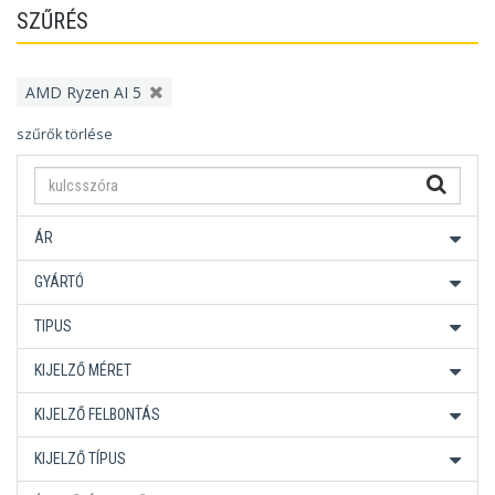
SZŰRÉS
AMD Ryzen AI 5
szűrők törlése
ÁR
GYÁRTÓ
TIPUS
KIJELZŐ MÉRET
KIJELZŐ FELBONTÁS
KIJELZŐ TÍPUS