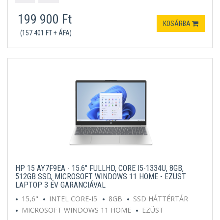
199 900 Ft
KOSÁRBA
(157 401 FT + ÁFA)
HP 15 AY7F9EA - 15.6" FULLHD, CORE I5-1334U, 8GB,
512GB SSD, MICROSOFT WINDOWS 11 HOME - EZÜST
LAPTOP 3 ÉV GARANCIÁVAL
15,6"
INTEL CORE-I5
8GB
SSD HÁTTÉRTÁR
MICROSOFT WINDOWS 11 HOME
EZÜST