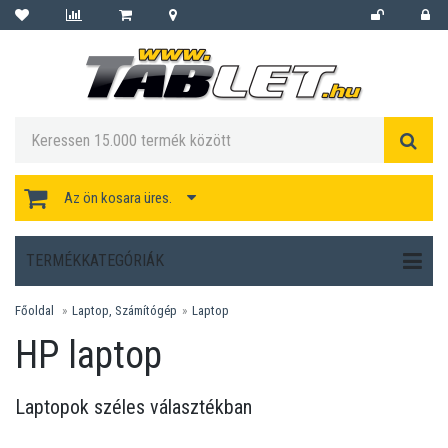
Az ön kosara üres.
TERMÉKKATEGÓRIÁK
Főoldal
Laptop, Számítógép
Laptop
HP laptop
Laptopok széles választékban