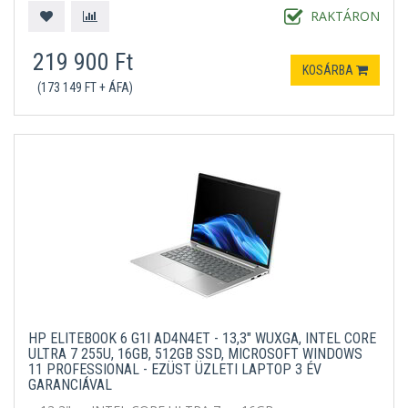
RAKTÁRON
219 900 Ft
KOSÁRBA
(173 149 FT + ÁFA)
HP ELITEBOOK 6 G1I AD4N4ET - 13,3" WUXGA, INTEL CORE
ULTRA 7 255U, 16GB, 512GB SSD, MICROSOFT WINDOWS
11 PROFESSIONAL - EZÜST ÜZLETI LAPTOP 3 ÉV
GARANCIÁVAL