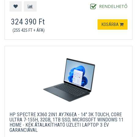
RENDELHETŐ
324 390 Ft
KOSÁRBA
(255 425 FT + ÁFA)
HP SPECTRE X360 2IN1 AY7K6EA - 14" 3K TOUCH, CORE
ULTRA 7-155H, 32GB, 1TB SSD, MICROSOFT WINDOWS 11
HOME - KÉK ÁTALAKÍTHATÓ ÜZLETI LAPTOP 3 ÉV
GARANCIÁVAL