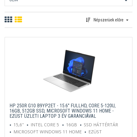
Népszerüek előre
HP 250R G10 B9YP2ET - 15.6" FULLHD, CORE 5-120U,
16GB, 512GB SSD, MICROSOFT WINDOWS 11 HOME -
EZÜST ÜZLETI LAPTOP 3 ÉV GARANCIÁVAL
15,6"
INTEL CORE 5
16GB
SSD HÁTTÉRTÁR
MICROSOFT WINDOWS 11 HOME
EZÜST