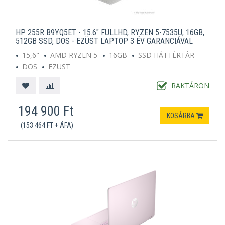
HP 255R B9YQ5ET - 15.6" FULLHD, RYZEN 5-7535U, 16GB,
512GB SSD, DOS - EZÜST LAPTOP 3 ÉV GARANCIÁVAL
15,6"
AMD RYZEN 5
16GB
SSD HÁTTÉRTÁR
DOS
EZÜST
RAKTÁRON
194 900 Ft
KOSÁRBA
(153 464 FT + ÁFA)