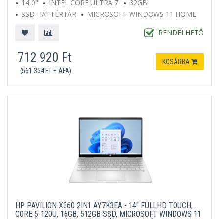
14,0"
INTEL CORE ULTRA 7
32GB
SSD HÁTTÉRTÁR
MICROSOFT WINDOWS 11 HOME
KÉK
RENDELHETŐ
712 920 Ft
KOSÁRBA
(561 354 FT + ÁFA)
HP PAVILION X360 2IN1 AY7K3EA - 14" FULLHD TOUCH,
CORE 5-120U, 16GB, 512GB SSD, MICROSOFT WINDOWS 11