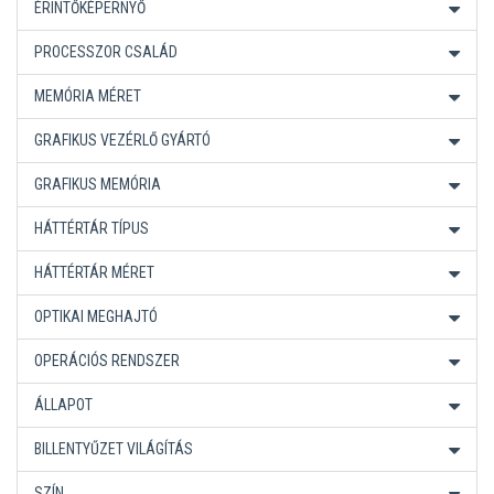
ÉRINTŐKÉPERNYŐ
PROCESSZOR CSALÁD
MEMÓRIA MÉRET
GRAFIKUS VEZÉRLŐ GYÁRTÓ
GRAFIKUS MEMÓRIA
HÁTTÉRTÁR TÍPUS
HÁTTÉRTÁR MÉRET
OPTIKAI MEGHAJTÓ
OPERÁCIÓS RENDSZER
ÁLLAPOT
BILLENTYŰZET VILÁGÍTÁS
SZÍN