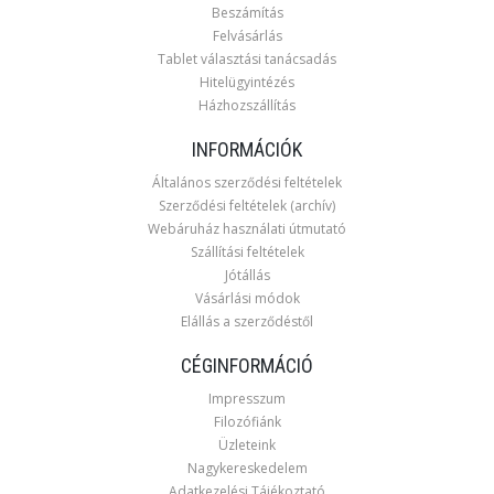
Beszámítás
Felvásárlás
Tablet választási tanácsadás
Hitelügyintézés
Házhozszállítás
INFORMÁCIÓK
Általános szerződési feltételek
Szerződési feltételek (archív)
Webáruház használati útmutató
Szállítási feltételek
Jótállás
Vásárlási módok
Elállás a szerződéstől
CÉGINFORMÁCIÓ
Impresszum
Filozófiánk
Üzleteink
Nagykereskedelem
Adatkezelési Tájékoztató