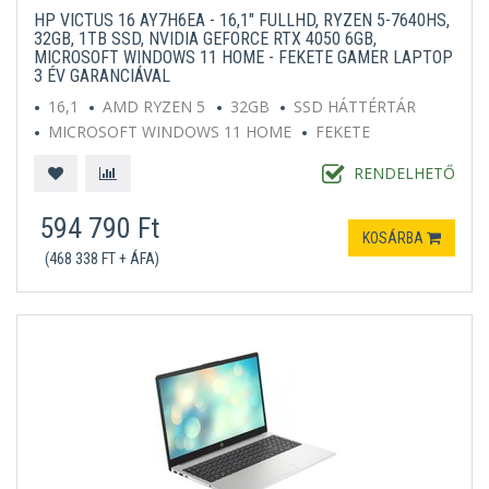
HP VICTUS 16 AY7H6EA - 16,1" FULLHD, RYZEN 5-7640HS,
32GB, 1TB SSD, NVIDIA GEFORCE RTX 4050 6GB,
MICROSOFT WINDOWS 11 HOME - FEKETE GAMER LAPTOP
3 ÉV GARANCIÁVAL
16,1
AMD RYZEN 5
32GB
SSD HÁTTÉRTÁR
MICROSOFT WINDOWS 11 HOME
FEKETE
RENDELHETŐ
594 790 Ft
KOSÁRBA
(468 338 FT + ÁFA)