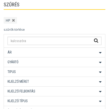
SZŰRÉS
HP
szűrők törlése
ÁR
GYÁRTÓ
TIPUS
KIJELZŐ MÉRET
KIJELZŐ FELBONTÁS
KIJELZŐ TÍPUS