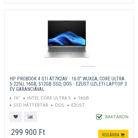
HP PROBOOK 4 G1I AT7K2AV - 16.0" WUXGA, CORE ULTRA
5-225U, 16GB, 512GB SSD, DOS - EZÜST ÜZLETI LAPTOP 3
ÉV GARANCIÁVAL
16"
INTEL CORE ULTRA 5
16GB
SSD HÁTTÉRTÁR
DOS
EZÜST
RAKTÁRON
299 900 Ft
KOSÁRBA