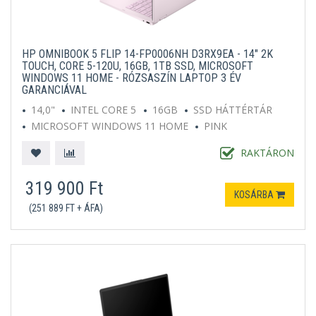
HP OMNIBOOK 5 FLIP 14-FP0006NH D3RX9EA - 14" 2K
TOUCH, CORE 5-120U, 16GB, 1TB SSD, MICROSOFT
WINDOWS 11 HOME - RÓZSASZÍN LAPTOP 3 ÉV
GARANCIÁVAL
14,0"
INTEL CORE 5
16GB
SSD HÁTTÉRTÁR
MICROSOFT WINDOWS 11 HOME
PINK
RAKTÁRON
319 900 Ft
KOSÁRBA
(251 889 FT + ÁFA)