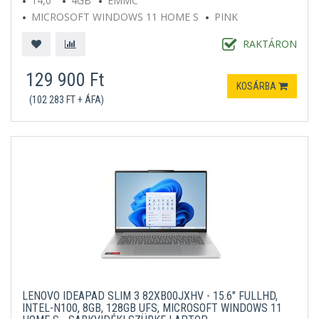
14,0"
4GB
EMMC
MICROSOFT WINDOWS 11 HOME S
PINK
RAKTÁRON
129 900 Ft
KOSÁRBA
(102 283 FT + ÁFA)
LENOVO IDEAPAD SLIM 3 82XB00JXHV - 15.6" FULLHD,
INTEL-N100, 8GB, 128GB UFS, MICROSOFT WINDOWS 11