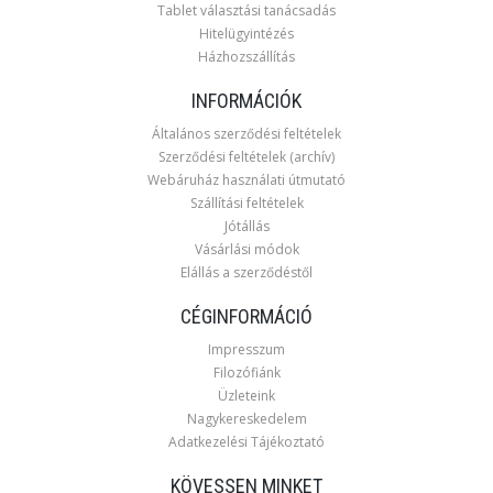
Tablet választási tanácsadás
Hitelügyintézés
Házhozszállítás
INFORMÁCIÓK
Általános szerződési feltételek
Szerződési feltételek (archív)
Webáruház használati útmutató
Szállítási feltételek
Jótállás
Vásárlási módok
Elállás a szerződéstől
CÉGINFORMÁCIÓ
Impresszum
Filozófiánk
Üzleteink
Nagykereskedelem
Adatkezelési Tájékoztató
KÖVESSEN MINKET