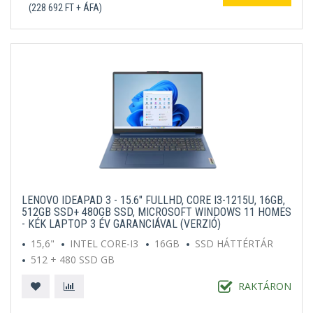
(228 692 FT + ÁFA)
LENOVO IDEAPAD 3 - 15.6" FULLHD, CORE I3-1215U, 16GB,
512GB SSD+ 480GB SSD, MICROSOFT WINDOWS 11 HOMES
- KÉK LAPTOP 3 ÉV GARANCIÁVAL (VERZIÓ)
15,6"
INTEL CORE-I3
16GB
SSD HÁTTÉRTÁR
512 + 480 SSD GB
MICROSOFT WINDOWS 11 HOME S
KÉK
RAKTÁRON