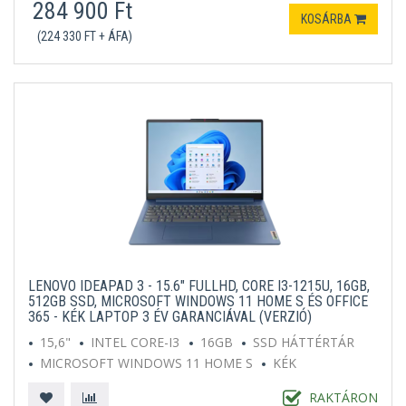
284 900 Ft
KOSÁRBA
(224 330 FT + ÁFA)
LENOVO IDEAPAD 3 - 15.6" FULLHD, CORE I3-1215U, 16GB,
512GB SSD, MICROSOFT WINDOWS 11 HOME S ÉS OFFICE
365 - KÉK LAPTOP 3 ÉV GARANCIÁVAL (VERZIÓ)
15,6"
INTEL CORE-I3
16GB
SSD HÁTTÉRTÁR
MICROSOFT WINDOWS 11 HOME S
KÉK
RAKTÁRON