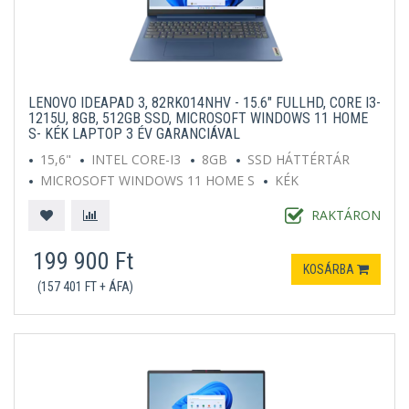
LENOVO IDEAPAD 3, 82RK014NHV - 15.6" FULLHD, CORE I3-
1215U, 8GB, 512GB SSD, MICROSOFT WINDOWS 11 HOME
S- KÉK LAPTOP 3 ÉV GARANCIÁVAL
15,6"
INTEL CORE-I3
8GB
SSD HÁTTÉRTÁR
MICROSOFT WINDOWS 11 HOME S
KÉK
RAKTÁRON
199 900 Ft
KOSÁRBA
(157 401 FT + ÁFA)