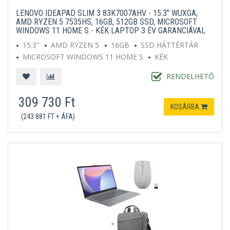
LENOVO IDEAPAD SLIM 3 83K7007AHV - 15.3" WUXGA,
AMD RYZEN 5 7535HS, 16GB, 512GB SSD, MICROSOFT
WINDOWS 11 HOME S - KÉK LAPTOP 3 ÉV GARANCIÁVAL
15.3"
AMD RYZEN 5
16GB
SSD HÁTTÉRTÁR
MICROSOFT WINDOWS 11 HOME S
KÉK
RENDELHETŐ
309 730 Ft
KOSÁRBA
(243 881 FT + ÁFA)