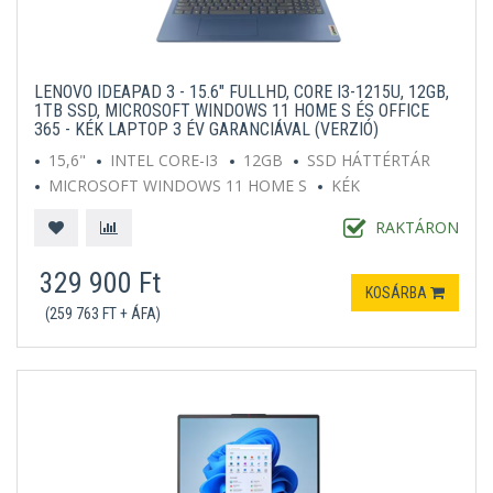
LENOVO IDEAPAD 3 - 15.6" FULLHD, CORE I3-1215U, 12GB,
1TB SSD, MICROSOFT WINDOWS 11 HOME S ÉS OFFICE
365 - KÉK LAPTOP 3 ÉV GARANCIÁVAL (VERZIÓ)
15,6"
INTEL CORE-I3
12GB
SSD HÁTTÉRTÁR
MICROSOFT WINDOWS 11 HOME S
KÉK
RAKTÁRON
329 900 Ft
KOSÁRBA
(259 763 FT + ÁFA)