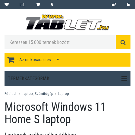
Az ön kosara üres.
TERMÉKKATEGÓRIÁK
Főoldal
Laptop, Számítógép
Laptop
Microsoft Windows 11
Home S laptop