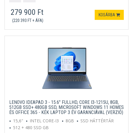
279 900 Ft
KOSÁRBA
(220 393 FT + ÁFA)
LENOVO IDEAPAD 3 - 15.6" FULLHD, CORE I3-1215U, 8GB,
512GB SSD+ 480GB SSD, MICROSOFT WINDOWS 11 HOMES
ÉS OFFICE 365 - KÉK LAPTOP 3 ÉV GARANCIÁVAL (VERZIÓ)
15,6"
INTEL CORE-I3
8GB
SSD HÁTTÉRTÁR
512 + 480 SSD GB