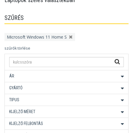
Laptopok széles választékban
SZŰRÉS
Microsoft Windows 11 Home S
szűrők törlése
ÁR
GYÁRTÓ
TIPUS
KIJELZŐ MÉRET
KIJELZŐ FELBONTÁS