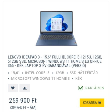
LENOVO IDEAPAD 3 - 15.6" FULLHD, CORE I3-1215U, 12GB,
512GB SSD, MICROSOFT WINDOWS 11 HOME S ÉS OFFICE
365 - KÉK LAPTOP 3 ÉV GARANCIÁVAL (VERZIÓ)
15,6"
INTEL CORE-I3
12GB
SSD HÁTTÉRTÁR
MICROSOFT WINDOWS 11 HOME S
KÉK
RAKTÁRON
259 900 Ft
KOSÁRBA
(204 645 FT + ÁFA)