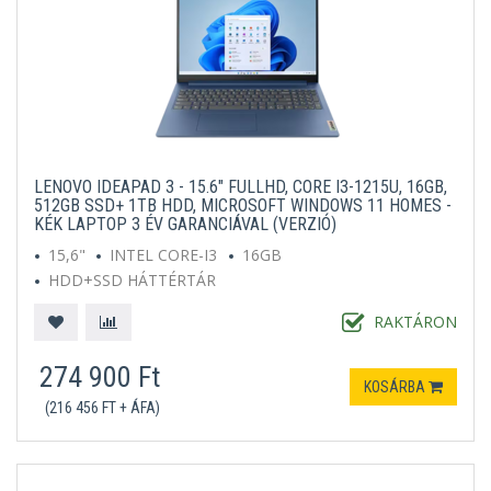
LENOVO IDEAPAD 3 - 15.6" FULLHD, CORE I3-1215U, 16GB,
512GB SSD+ 1TB HDD, MICROSOFT WINDOWS 11 HOMES -
KÉK LAPTOP 3 ÉV GARANCIÁVAL (VERZIÓ)
15,6"
INTEL CORE-I3
16GB
HDD+SSD HÁTTÉRTÁR
MICROSOFT WINDOWS 11 HOME S
KÉK
RAKTÁRON
274 900 Ft
KOSÁRBA
(216 456 FT + ÁFA)