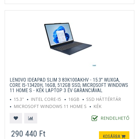
LENOVO IDEAPAD SLIM 3 83K100AKHV - 15.3" WUXGA,
CORE I5-13420H, 16GB, 512GB SSD, MICROSOFT WINDOWS
11 HOME S - KÉK LAPTOP 3 ÉV GARANCIÁVAL
15.3"
INTEL CORE-I5
16GB
SSD HÁTTÉRTÁR
MICROSOFT WINDOWS 11 HOME S
KÉK
RENDELHETŐ
290 440 Ft
KOSÁRBA