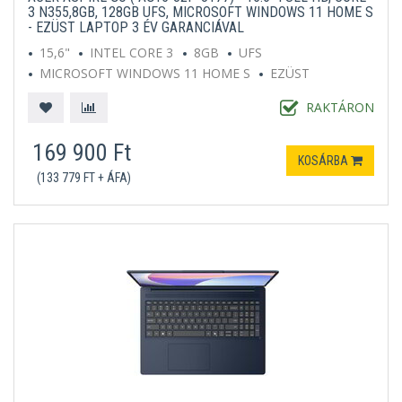
3 N355,8GB, 128GB UFS, MICROSOFT WINDOWS 11 HOME S
- EZÜST LAPTOP 3 ÉV GARANCIÁVAL
15,6"
INTEL CORE 3
8GB
UFS
MICROSOFT WINDOWS 11 HOME S
EZÜST
RAKTÁRON
169 900 Ft
KOSÁRBA
(133 779 FT + ÁFA)