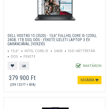
DELL VOSTRO 15 (3520) - 15,6" FULLHD, CORE I5-1235U,
24GB, 1TB SSD, DOS - FEKETE ÜZLETI LAPTOP 3 ÉV
GARANCIÁVAL (VERZIÓ)
15,6"
INTEL CORE-I5
24GB
SSD HÁTTÉRTÁR
DOS
FEKETE
RAKTÁRON
379 900 Ft
KOSÁRBA
(299 133 FT + ÁFA)