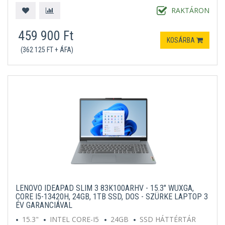
RAKTÁRON
459 900 Ft
KOSÁRBA
(362 125 FT + ÁFA)
LENOVO IDEAPAD SLIM 3 83K100ARHV - 15.3" WUXGA,
CORE I5-13420H, 24GB, 1TB SSD, DOS - SZÜRKE LAPTOP 3
ÉV GARANCIÁVAL
15.3"
INTEL CORE-I5
24GB
SSD HÁTTÉRTÁR