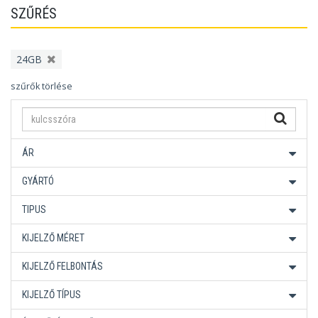
SZŰRÉS
24GB
szűrők törlése
ÁR
GYÁRTÓ
TIPUS
KIJELZŐ MÉRET
KIJELZŐ FELBONTÁS
KIJELZŐ TÍPUS