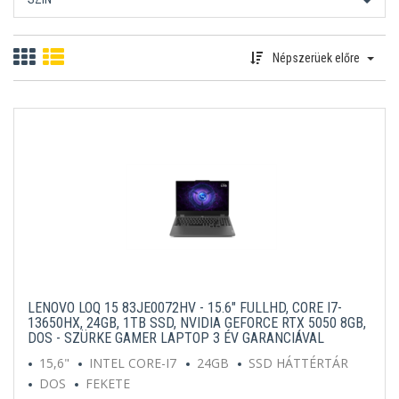
Népszerüek előre
LENOVO LOQ 15 83JE0072HV - 15.6" FULLHD, CORE I7-
13650HX, 24GB, 1TB SSD, NVIDIA GEFORCE RTX 5050 8GB,
DOS - SZÜRKE GAMER LAPTOP 3 ÉV GARANCIÁVAL
15,6"
INTEL CORE-I7
24GB
SSD HÁTTÉRTÁR
DOS
FEKETE