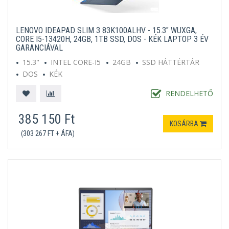
LENOVO IDEAPAD SLIM 3 83K100ALHV - 15.3" WUXGA,
CORE I5-13420H, 24GB, 1TB SSD, DOS - KÉK LAPTOP 3 ÉV
GARANCIÁVAL
15.3"
INTEL CORE-I5
24GB
SSD HÁTTÉRTÁR
DOS
KÉK
RENDELHETŐ
385 150 Ft
KOSÁRBA
(303 267 FT + ÁFA)