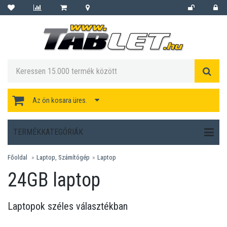
Az ön kosara üres.
TERMÉKKATEGÓRIÁK
Főoldal
Laptop, Számítógép
Laptop
24GB laptop
Laptopok széles választékban