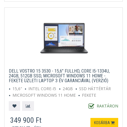
DELL VOSTRO 15 3530 - 15,6" FULLHD, CORE I5-1334U,
24GB, 512GB SSD, MICROSOFT WINDOWS 11 HOME -
FEKETE ÜZLETI LAPTOP 3 ÉV GARANCIÁVAL (VERZIÓ)
15,6"
INTEL CORE-I5
24GB
SSD HÁTTÉRTÁR
MICROSOFT WINDOWS 11 HOME
FEKETE
RAKTÁRON
349 900 Ft
KOSÁRBA