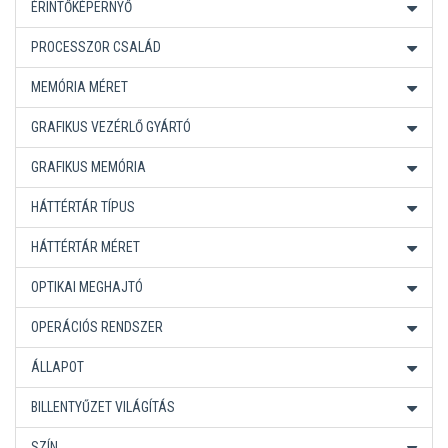
ÉRINTŐKÉPERNYŐ
PROCESSZOR CSALÁD
MEMÓRIA MÉRET
GRAFIKUS VEZÉRLŐ GYÁRTÓ
GRAFIKUS MEMÓRIA
HÁTTÉRTÁR TÍPUS
HÁTTÉRTÁR MÉRET
OPTIKAI MEGHAJTÓ
OPERÁCIÓS RENDSZER
ÁLLAPOT
BILLENTYŰZET VILÁGÍTÁS
SZÍN