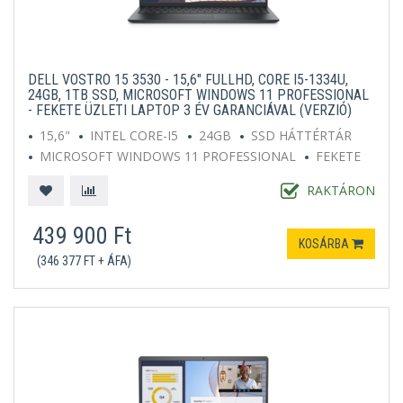
DELL VOSTRO 15 3530 - 15,6" FULLHD, CORE I5-1334U,
24GB, 1TB SSD, MICROSOFT WINDOWS 11 PROFESSIONAL
- FEKETE ÜZLETI LAPTOP 3 ÉV GARANCIÁVAL (VERZIÓ)
15,6"
INTEL CORE-I5
24GB
SSD HÁTTÉRTÁR
MICROSOFT WINDOWS 11 PROFESSIONAL
FEKETE
RAKTÁRON
439 900 Ft
KOSÁRBA
(346 377 FT + ÁFA)