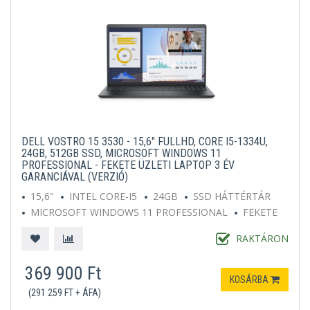
DELL VOSTRO 15 3530 - 15,6" FULLHD, CORE I5-1334U,
24GB, 512GB SSD, MICROSOFT WINDOWS 11
PROFESSIONAL - FEKETE ÜZLETI LAPTOP 3 ÉV
GARANCIÁVAL (VERZIÓ)
15,6"
INTEL CORE-I5
24GB
SSD HÁTTÉRTÁR
MICROSOFT WINDOWS 11 PROFESSIONAL
FEKETE
RAKTÁRON
369 900 Ft
KOSÁRBA
(291 259 FT + ÁFA)