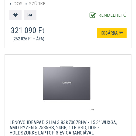
DOS
SZÜRKE
RENDELHETŐ
321 090 Ft
KOSÁRBA
(252 826 FT + ÁFA)
LENOVO IDEAPAD SLIM 3 83K7007BHV - 15.3" WUXGA,
AMD RYZEN 5 7535HS, 24GB, 1TB SSD, DOS -
HOLDSZÜRKE LAPTOP 3 ÉV GARANCIÁVAL