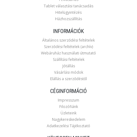
Tablet választási tanácsadás
Hitelügyintézés
Házhozszállítás
INFORMÁCIÓK
Általános szerződési feltételek
Szerződési feltételek (archív)
Webáruház használati útmutató
Szállítási feltételek
Jótállás
Vásárlási módok
Elállás a szerződéstől
CÉGINFORMÁCIÓ
Impresszum
Filozófiánk
Üzleteink
Nagykereskedelem
Adatkezelési Tájékoztató