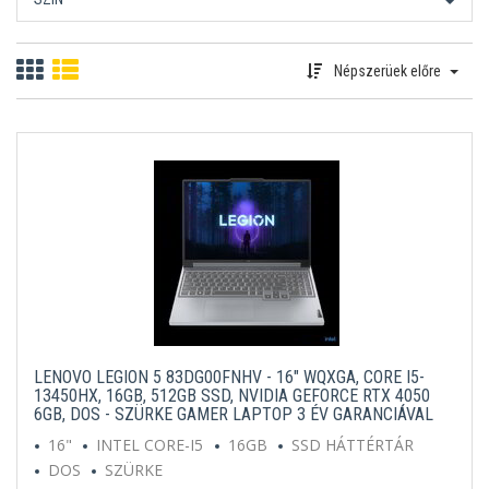
Népszerüek előre
LENOVO LEGION 5 83DG00FNHV - 16" WQXGA, CORE I5-
13450HX, 16GB, 512GB SSD, NVIDIA GEFORCE RTX 4050
6GB, DOS - SZÜRKE GAMER LAPTOP 3 ÉV GARANCIÁVAL
16"
INTEL CORE-I5
16GB
SSD HÁTTÉRTÁR
DOS
SZÜRKE