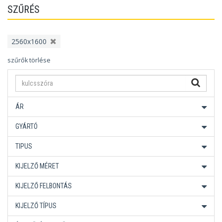
SZŰRÉS
2560x1600
szűrők törlése
ÁR
GYÁRTÓ
TIPUS
KIJELZŐ MÉRET
KIJELZŐ FELBONTÁS
KIJELZŐ TÍPUS