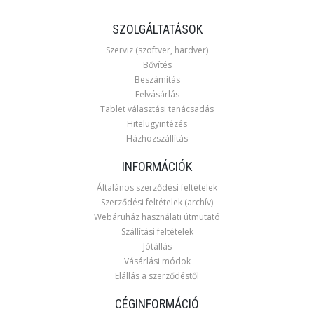
SZOLGÁLTATÁSOK
Szerviz (szoftver, hardver)
Bővítés
Beszámítás
Felvásárlás
Tablet választási tanácsadás
Hitelügyintézés
Házhozszállítás
INFORMÁCIÓK
Általános szerződési feltételek
Szerződési feltételek (archív)
Webáruház használati útmutató
Szállítási feltételek
Jótállás
Vásárlási módok
Elállás a szerződéstől
CÉGINFORMÁCIÓ