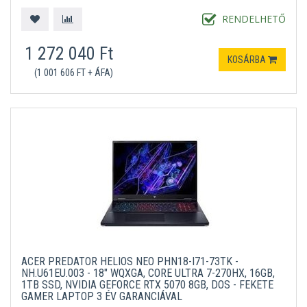
RENDELHETŐ
1 272 040 Ft
KOSÁRBA
(1 001 606 FT + ÁFA)
ACER PREDATOR HELIOS NEO PHN18-I71-73TK -
NH.U61EU.003 - 18" WQXGA, CORE ULTRA 7-270HX, 16GB,
1TB SSD, NVIDIA GEFORCE RTX 5070 8GB, DOS - FEKETE
GAMER LAPTOP 3 ÉV GARANCIÁVAL