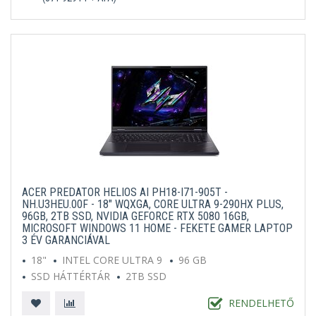
ACER PREDATOR HELIOS AI PH18-I71-905T -
NH.U3HEU.00F - 18" WQXGA, CORE ULTRA 9-290HX PLUS,
96GB, 2TB SSD, NVIDIA GEFORCE RTX 5080 16GB,
MICROSOFT WINDOWS 11 HOME - FEKETE GAMER LAPTOP
3 ÉV GARANCIÁVAL
18"
INTEL CORE ULTRA 9
96 GB
SSD HÁTTÉRTÁR
2TB SSD
MICROSOFT WINDOWS 11 HOME
FEKETE
RENDELHETŐ