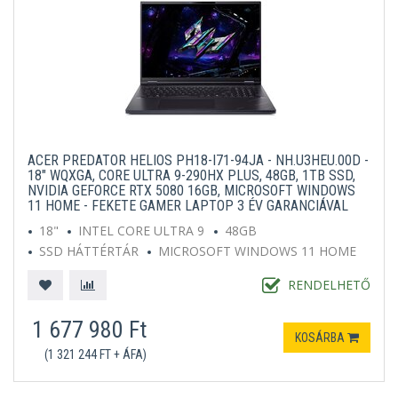
ACER PREDATOR HELIOS PH18-I71-94JA - NH.U3HEU.00D -
18" WQXGA, CORE ULTRA 9-290HX PLUS, 48GB, 1TB SSD,
NVIDIA GEFORCE RTX 5080 16GB, MICROSOFT WINDOWS
11 HOME - FEKETE GAMER LAPTOP 3 ÉV GARANCIÁVAL
18"
INTEL CORE ULTRA 9
48GB
SSD HÁTTÉRTÁR
MICROSOFT WINDOWS 11 HOME
FEKETE
RENDELHETŐ
1 677 980 Ft
KOSÁRBA
(1 321 244 FT + ÁFA)