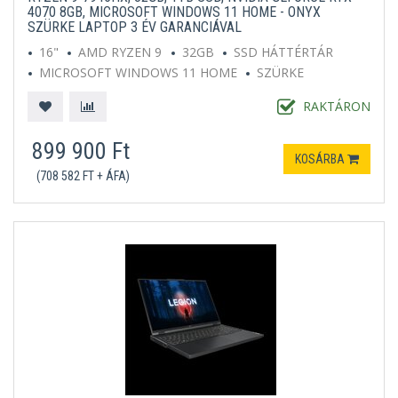
4070 8GB, MICROSOFT WINDOWS 11 HOME - ONYX
SZÜRKE LAPTOP 3 ÉV GARANCIÁVAL
16"
AMD RYZEN 9
32GB
SSD HÁTTÉRTÁR
MICROSOFT WINDOWS 11 HOME
SZÜRKE
RAKTÁRON
899 900 Ft
KOSÁRBA
(708 582 FT + ÁFA)