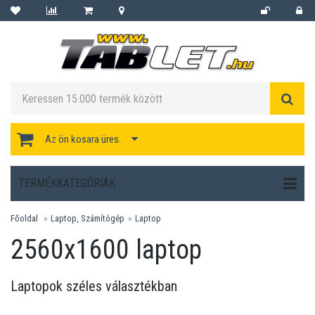
Az ön kosara üres.
TERMÉKKATEGÓRIÁK
Főoldal
Laptop, Számítógép
Laptop
2560x1600 laptop
Laptopok széles választékban