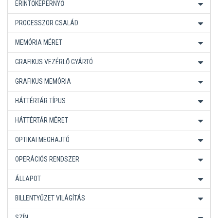
ÉRINTŐKÉPERNYŐ
PROCESSZOR CSALÁD
MEMÓRIA MÉRET
GRAFIKUS VEZÉRLŐ GYÁRTÓ
GRAFIKUS MEMÓRIA
HÁTTÉRTÁR TÍPUS
HÁTTÉRTÁR MÉRET
OPTIKAI MEGHAJTÓ
OPERÁCIÓS RENDSZER
ÁLLAPOT
BILLENTYŰZET VILÁGÍTÁS
SZÍN