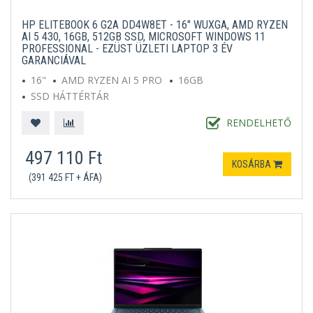
HP ELITEBOOK 6 G2A DD4W8ET - 16" WUXGA, AMD RYZEN
AI 5 430, 16GB, 512GB SSD, MICROSOFT WINDOWS 11
PROFESSIONAL - EZÜST ÜZLETI LAPTOP 3 ÉV
GARANCIÁVAL
16"
AMD RYZEN AI 5 PRO
16GB
SSD HÁTTÉRTÁR
MICROSOFT WINDOWS 11 PROFESSIONAL
EZÜST
RENDELHETŐ
497 110 Ft
KOSÁRBA
(391 425 FT + ÁFA)