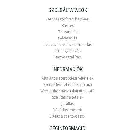
SZOLGÁLTATÁSOK
Szerviz (szoftver, hardver)
Bővítés
Beszámítás
Felvásárlás
Tablet választási tanácsadás
Hitelügyintézés
Házhozszállítás
INFORMÁCIÓK
Általános szerződési feltételek
Szerződési feltételek (archív)
Webáruház használati útmutató
Szállítási feltételek
Jótállás
Vásárlási módok
Elállás a szerződéstől
CÉGINFORMÁCIÓ