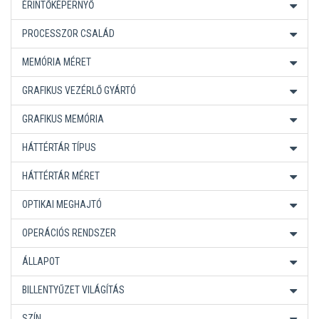
ÉRINTŐKÉPERNYŐ
PROCESSZOR CSALÁD
MEMÓRIA MÉRET
GRAFIKUS VEZÉRLŐ GYÁRTÓ
GRAFIKUS MEMÓRIA
HÁTTÉRTÁR TÍPUS
HÁTTÉRTÁR MÉRET
OPTIKAI MEGHAJTÓ
OPERÁCIÓS RENDSZER
ÁLLAPOT
BILLENTYŰZET VILÁGÍTÁS
SZÍN