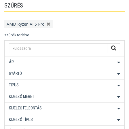
SZŰRÉS
AMD Ryzen AI 5 Pro
szűrők törlése
ÁR
GYÁRTÓ
TIPUS
KIJELZŐ MÉRET
KIJELZŐ FELBONTÁS
KIJELZŐ TÍPUS