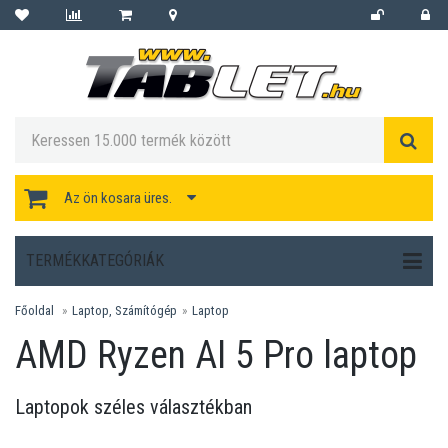
Az ön kosara üres.
TERMÉKKATEGÓRIÁK
Főoldal
Laptop, Számítógép
Laptop
AMD Ryzen AI 5 Pro laptop
Laptopok széles választékban