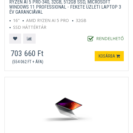
RYZEN AI 5 PRO-340, 32GB, 512GB SSD, MICROSOFT
WINDOWS 11 PROFESSIONAL - FEKETE ÜZLETI LAPTOP 3
ÉV GARANCIÁVAL
16"
AMD RYZEN AI 5 PRO
32GB
SSD HÁTTÉRTÁR
MICROSOFT WINDOWS 11 PROFESSIONAL
FEKETE
RENDELHETŐ
703 660 Ft
KOSÁRBA
(554 062 FT + ÁFA)