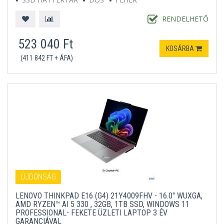
RENDELHETŐ
523 040 Ft
KOSÁRBA
(411 842 FT + ÁFA)
ÚJDONSÁG
LENOVO THINKPAD E16 (G4) 21Y4009FHV - 16.0" WUXGA,
AMD RYZEN™ AI 5 330 , 32GB, 1TB SSD, WINDOWS 11
PROFESSIONAL- FEKETE ÜZLETI LAPTOP 3 ÉV
GARANCIÁVAL