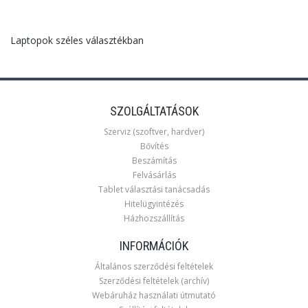
Laptopok széles választékban
SZOLGÁLTATÁSOK
Szerviz (szoftver, hardver)
Bővítés
Beszámítás
Felvásárlás
Tablet választási tanácsadás
Hitelügyintézés
Házhozszállítás
INFORMÁCIÓK
Általános szerződési feltételek
Szerződési feltételek (archív)
Webáruház használati útmutató