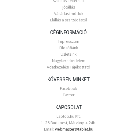
Szállítási feltételek
Jótállás
Vásárlási módok
Elállás a szerződéstől
CÉGINFORMÁCIÓ
Impresszum
Filozófiánk
Üzleteink
Nagykereskedelem
Adatkezelési Tájékoztató
KÖVESSEN MINKET
Facebook
Twitter
KAPCSOLAT
Laptop.hu Kft.
1126 Budapest, Márvány u. 24b.
Email:
webmaster@tablet.hu