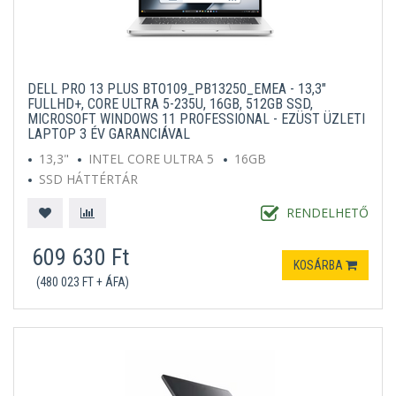
DELL PRO 13 PLUS BTO109_PB13250_EMEA - 13,3"
FULLHD+, CORE ULTRA 5-235U, 16GB, 512GB SSD,
MICROSOFT WINDOWS 11 PROFESSIONAL - EZÜST ÜZLETI
LAPTOP 3 ÉV GARANCIÁVAL
13,3"
INTEL CORE ULTRA 5
16GB
SSD HÁTTÉRTÁR
MICROSOFT WINDOWS 11 PROFESSIONAL
EZÜST
RENDELHETŐ
609 630 Ft
KOSÁRBA
(480 023 FT + ÁFA)