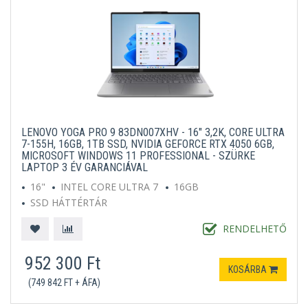
LENOVO YOGA PRO 9 83DN007XHV - 16" 3,2K, CORE ULTRA
7-155H, 16GB, 1TB SSD, NVIDIA GEFORCE RTX 4050 6GB,
MICROSOFT WINDOWS 11 PROFESSIONAL - SZÜRKE
LAPTOP 3 ÉV GARANCIÁVAL
16"
INTEL CORE ULTRA 7
16GB
SSD HÁTTÉRTÁR
MICROSOFT WINDOWS 11 PROFESSIONAL
SZÜRKE
RENDELHETŐ
952 300 Ft
KOSÁRBA
(749 842 FT + ÁFA)