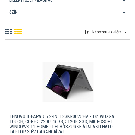
BILLENTYŰZET VILÁGÍTÁS
SZÍN
Népszerüek előre
LENOVO IDEAPAD 5 2-IN-1 83KR002CHV - 14" WUXGA
TOUCH, CORE 5 220U, 16GB, 512GB SSD, MICROSOFT
WINDOWS 11 HOME - FELHŐSZÜRKE ÁTALAKÍTHATÓ
LAPTOP 3 ÉV GARANCIÁVAL