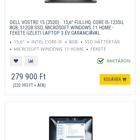
DELL VOSTRO 15 (3520) - 15,6" FULLHD, CORE I5-1235U,
8GB, 512GB SSD, MICROSOFT WINDOWS 11 HOME -
FEKETE ÜZLETI LAPTOP 3 ÉV GARANCIÁVAL
15,6"
INTEL CORE-I5
8GB
SSD HÁTTÉRTÁR
MICROSOFT WINDOWS 11 HOME
FEKETE
RAKTÁRON
279 900 Ft
KOSÁRBA
(220 393 FT + ÁFA)