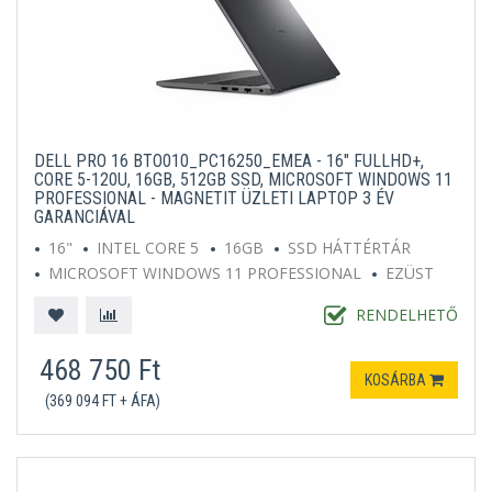
DELL PRO 16 BTO010_PC16250_EMEA - 16" FULLHD+,
CORE 5-120U, 16GB, 512GB SSD, MICROSOFT WINDOWS 11
PROFESSIONAL - MAGNETIT ÜZLETI LAPTOP 3 ÉV
GARANCIÁVAL
16"
INTEL CORE 5
16GB
SSD HÁTTÉRTÁR
MICROSOFT WINDOWS 11 PROFESSIONAL
EZÜST
RENDELHETŐ
468 750 Ft
KOSÁRBA
(369 094 FT + ÁFA)