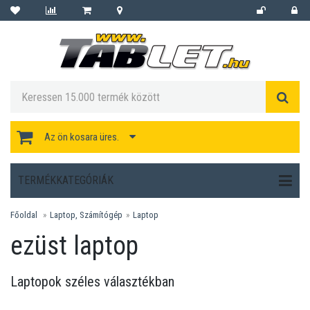
Az ön kosara üres.
TERMÉKKATEGÓRIÁK
Főoldal
Laptop, Számítógép
Laptop
ezüst laptop
Laptopok széles választékban