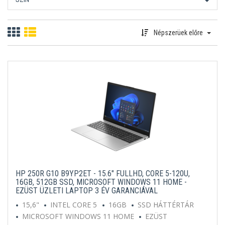
Népszerüek előre
HP 250R G10 B9YP2ET - 15.6" FULLHD, CORE 5-120U,
16GB, 512GB SSD, MICROSOFT WINDOWS 11 HOME -
EZÜST ÜZLETI LAPTOP 3 ÉV GARANCIÁVAL
15,6"
INTEL CORE 5
16GB
SSD HÁTTÉRTÁR
MICROSOFT WINDOWS 11 HOME
EZÜST