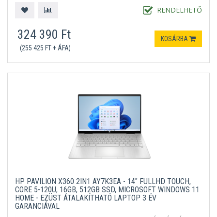
RENDELHETŐ
324 390 Ft
KOSÁRBA
(255 425 FT + ÁFA)
HP PAVILION X360 2IN1 AY7K3EA - 14" FULLHD TOUCH,
CORE 5-120U, 16GB, 512GB SSD, MICROSOFT WINDOWS 11
HOME - EZÜST ÁTALAKÍTHATÓ LAPTOP 3 ÉV
GARANCIÁVAL