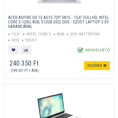
ACER ASPIRE GO 15 AG15-72P-5815 - 15,6" FULLHD, INTEL
CORE 5-120U, 8GB, 512GB SSD, DOS - EZÜST LAPTOP 3 ÉV
GARANCIÁVAL
15,6"
INTEL CORE 5
8GB
SSD HÁTTÉRTÁR
DOS
EZÜST
RENDELHETŐ
240 350 Ft
KOSÁRBA
(189 251 FT + ÁFA)