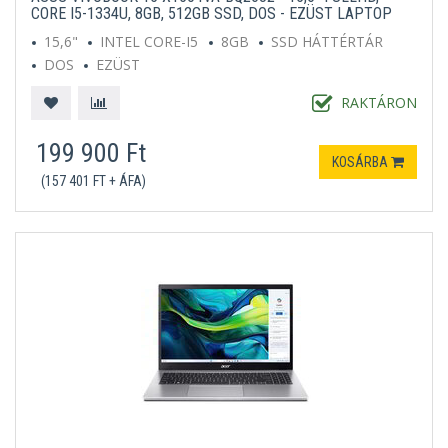
CORE I5-1334U, 8GB, 512GB SSD, DOS - EZÜST LAPTOP
15,6"
INTEL CORE-I5
8GB
SSD HÁTTÉRTÁR
DOS
EZÜST
RAKTÁRON
199 900 Ft
KOSÁRBA
(157 401 FT + ÁFA)