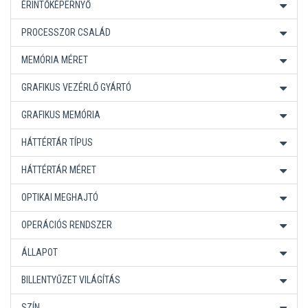
ÉRINTŐKÉPERNYŐ
PROCESSZOR CSALÁD
MEMÓRIA MÉRET
GRAFIKUS VEZÉRLŐ GYÁRTÓ
GRAFIKUS MEMÓRIA
HÁTTÉRTÁR TÍPUS
HÁTTÉRTÁR MÉRET
OPTIKAI MEGHAJTÓ
OPERÁCIÓS RENDSZER
ÁLLAPOT
BILLENTYŰZET VILÁGÍTÁS
SZÍN