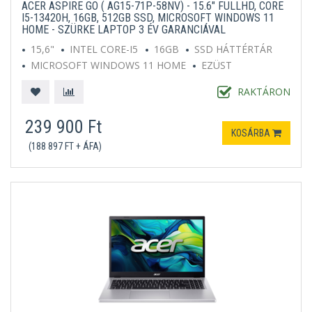
ACER ASPIRE GO ( AG15-71P-58NV) - 15.6" FULLHD, CORE
I5-13420H, 16GB, 512GB SSD, MICROSOFT WINDOWS 11
HOME - SZÜRKE LAPTOP 3 ÉV GARANCIÁVAL
15,6"
INTEL CORE-I5
16GB
SSD HÁTTÉRTÁR
MICROSOFT WINDOWS 11 HOME
EZÜST
RAKTÁRON
239 900 Ft
KOSÁRBA
(188 897 FT + ÁFA)