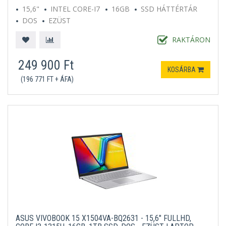
15,6"
INTEL CORE-I7
16GB
SSD HÁTTÉRTÁR
DOS
EZÜST
RAKTÁRON
249 900 Ft
KOSÁRBA
(196 771 FT + ÁFA)
ASUS VIVOBOOK 15 X1504VA-BQ2631 - 15,6" FULLHD,