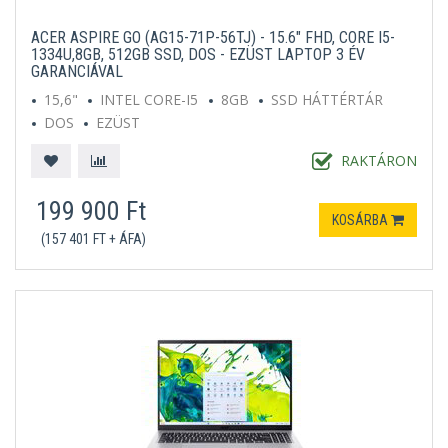
ACER ASPIRE GO (AG15-71P-56TJ) - 15.6" FHD, CORE I5-
1334U,8GB, 512GB SSD, DOS - EZÜST LAPTOP 3 ÉV
GARANCIÁVAL
15,6"
INTEL CORE-I5
8GB
SSD HÁTTÉRTÁR
DOS
EZÜST
RAKTÁRON
199 900 Ft
KOSÁRBA
(157 401 FT + ÁFA)