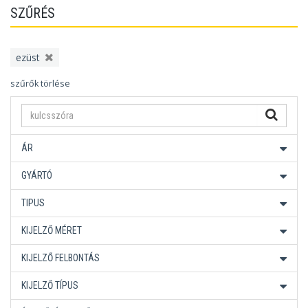
SZŰRÉS
ezüst
szűrők törlése
ÁR
GYÁRTÓ
TIPUS
KIJELZŐ MÉRET
KIJELZŐ FELBONTÁS
KIJELZŐ TÍPUS