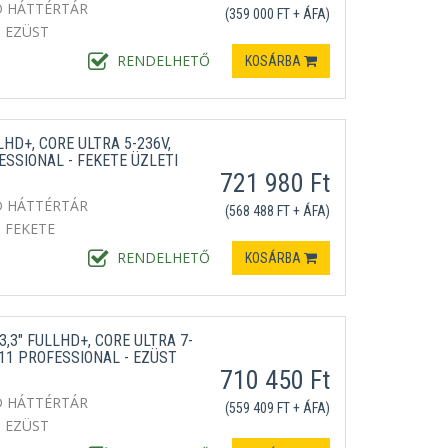
D HÁTTÉRTÁR
(359 000 FT + ÁFA)
EZÜST
RENDELHETŐ
KOSÁRBA
LHD+, CORE ULTRA 5-236V,
ESSIONAL - FEKETE ÜZLETI
721 980 Ft
D HÁTTÉRTÁR
(568 488 FT + ÁFA)
FEKETE
RENDELHETŐ
KOSÁRBA
,3" FULLHD+, CORE ULTRA 7-
11 PROFESSIONAL - EZÜST
710 450 Ft
D HÁTTÉRTÁR
(559 409 FT + ÁFA)
EZÜST