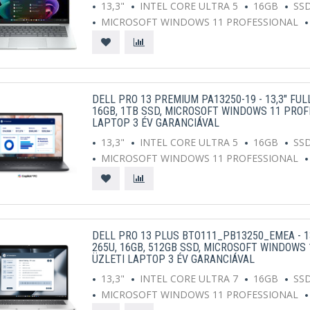
13,3"
INTEL CORE ULTRA 5
16GB
SS
MICROSOFT WINDOWS 11 PROFESSIONAL
DELL PRO 13 PREMIUM PA13250-19 - 13,3" FUL
16GB, 1TB SSD, MICROSOFT WINDOWS 11 PROF
LAPTOP 3 ÉV GARANCIÁVAL
13,3"
INTEL CORE ULTRA 5
16GB
SS
MICROSOFT WINDOWS 11 PROFESSIONAL
DELL PRO 13 PLUS BTO111_PB13250_EMEA - 13
265U, 16GB, 512GB SSD, MICROSOFT WINDOWS 
ÜZLETI LAPTOP 3 ÉV GARANCIÁVAL
13,3"
INTEL CORE ULTRA 7
16GB
SS
MICROSOFT WINDOWS 11 PROFESSIONAL