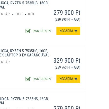
UXGA, RYZEN 5-7535HS, 16GB,
VAL
279 900 Ft
ÉRTÁR
DOS
KÉK
(220 393 FT + ÁFA)
RAKTÁRON
KOSÁRBA
UXGA, RYZEN 5-7535HS, 16GB,
ÉK LAPTOP 3 ÉV GARANCIÁVAL
329 900 Ft
ÉRTÁR
(259 763 FT + ÁFA)
RAKTÁRON
KOSÁRBA
UXGA, RYZEN 5-7535HS, 16GB,
VAL
279 900 Ft