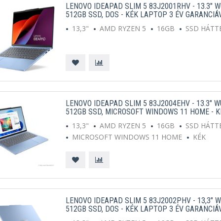
LENOVO IDEAPAD SLIM 5 83J2001RHV - 13.3" W
512GB SSD, DOS - KÉK LAPTOP 3 ÉV GARANCIÁ
13,3"
AMD RYZEN 5
16GB
SSD HÁTT
LENOVO IDEAPAD SLIM 5 83J2004EHV - 13.3" W
512GB SSD, MICROSOFT WINDOWS 11 HOME - K
13,3"
AMD RYZEN 5
16GB
SSD HÁTT
MICROSOFT WINDOWS 11 HOME
KÉK
LENOVO IDEAPAD SLIM 5 83J2002PHV - 13,3" W
512GB SSD, DOS - KÉK LAPTOP 3 ÉV GARANCIÁ