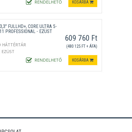
RENDELHETŐ
KOSÁRBA
,3" FULLHD+, CORE ULTRA 5-
11 PROFESSIONAL - EZÜST
609 760 Ft
D HÁTTÉRTÁR
(480 125 FT + ÁFA)
EZÜST
RENDELHETŐ
KOSÁRBA
APCSOLAT