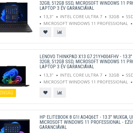
32GB, 512GB SSD, MICROSOFT WINDOWS 11 PR
LAPTOP 3 ÉV GARANCIÁVAL
13,3"
INTEL CORE ULTRA 7
32GB
SS
MICROSOFT WINDOWS 11 PROFESSIONAL
LENOVO THINKPAD X13 G7 21YH004FHV - 13.3"
32GB, 512GB SSD, MICROSOFT WINDOWS 11 PR
LAPTOP 3 ÉV GARANCIÁVAL
13,3"
INTEL CORE ULTRA 7
32GB
SS
MICROSOFT WINDOWS 11 PROFESSIONAL
ONSÁG
HP ELITEBOOK 8 G1I AD4Q6ET - 13.3" WUXGA, U
MICROSOFT WINDOWS 11 PROFESSIONAL - EZÜ
GARANCIÁVAL