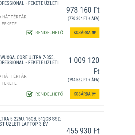
OFESSIONAL - FEKETE ÜZLETI
978 160 Ft
D HÁTTÉRTÁR
(770 204 FT + ÁFA)
FEKETE
RENDELHETŐ
KOSÁRBA
 WUXGA, CORE ULTRA 7-355,
1 009 120
OFESSIONAL - FEKETE ÜZLETI
Ft
D HÁTTÉRTÁR
(794 582 FT + ÁFA)
FEKETE
RENDELHETŐ
KOSÁRBA
LTRA 5 225U, 16GB, 512GB SSD,
ST ÜZLETI LAPTOP 3 ÉV
455 930 Ft