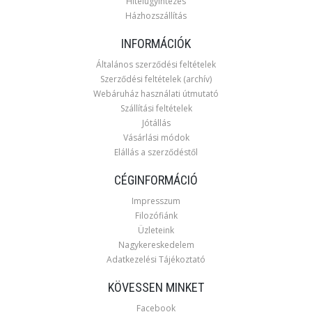
Hitelügyintézés
Házhozszállítás
INFORMÁCIÓK
Általános szerződési feltételek
Szerződési feltételek (archív)
Webáruház használati útmutató
Szállítási feltételek
Jótállás
Vásárlási módok
Elállás a szerződéstől
CÉGINFORMÁCIÓ
Impresszum
Filozófiánk
Üzleteink
Nagykereskedelem
Adatkezelési Tájékoztató
KÖVESSEN MINKET
Facebook