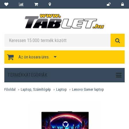
Az ön kosara üres.
TERMÉKKATEGÓRIÁK
Főoldal
Laptop, Számítógép
Laptop
Lenovo Gamer laptop