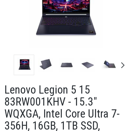
Lenovo Legion 5 15
83RW001KHV - 15.3"
WQXGA, Intel Core Ultra 7-
356H, 16GB, 1TB SSD,