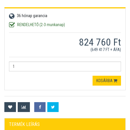
36 hónap garancia
RENDELHETŐ (2-3 munkanap)
824 760 Ft
(649 417 FT + ÁFA)
KOSÁRBA
TERMÉK LEÍRÁS