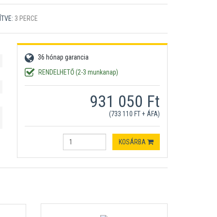
ÍTVE:
3 PERCE
36 hónap garancia
RENDELHETŐ (2-3 munkanap)
931 050 Ft
(733 110 FT + ÁFA)
KOSÁRBA