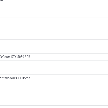
MHz
 GeForce RTX 5050 8GB
oft Windows 11 Home