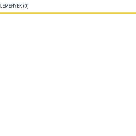
LEMÉNYEK (
0
)