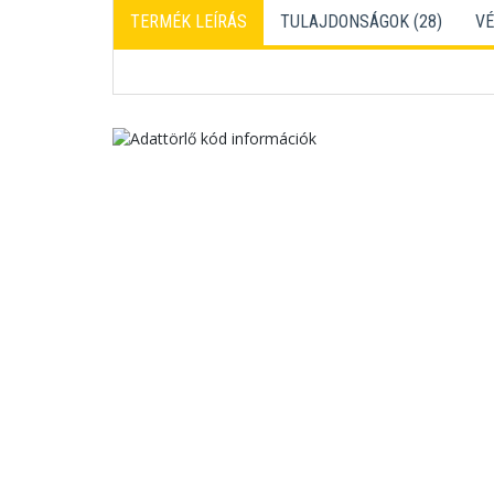
TERMÉK LEÍRÁS
TULAJDONSÁGOK (28)
VÉ