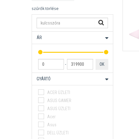
szűrők törlése
ÁR
-
OK
GYÁRTÓ
ACER ÜZLETI
ASUS GAMER
ASUS ÜZLETI
Acer
Asus
DELL ÜZLETI