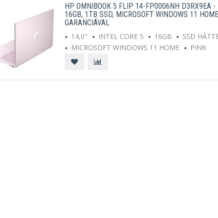
HP OMNIBOOK 5 FLIP 14-FP0006NH D3RX9EA - 1
16GB, 1TB SSD, MICROSOFT WINDOWS 11 HOME
GARANCIÁVAL
14,0"
INTEL CORE 5
16GB
SSD HÁTT
MICROSOFT WINDOWS 11 HOME
PINK